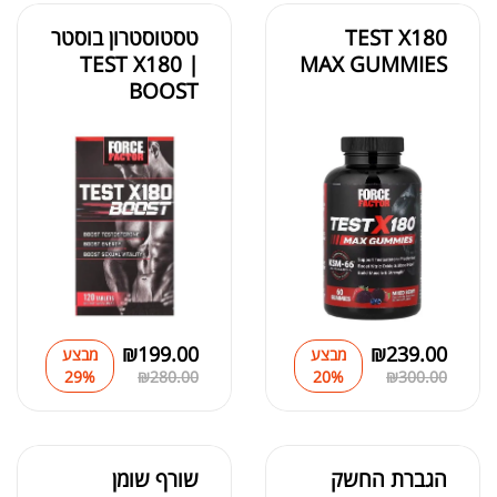
TEST X180
טסטוסטרון בוסטר
| TEST X180
MAX GUMMIES
BOOST
₪
199.00
₪
239.00
מבצע
מבצע
29%
₪
280.00
20%
₪
300.00
הגברת החשק
שורף שומן