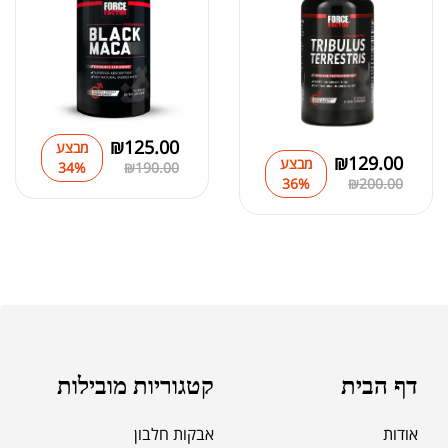
₪
125.00
מבצע
₪
129.00
מבצע
34%
₪
190.00
36%
₪
200.00
דף הבית
קטגוריות מובילות
אודות
אבקות חלבון