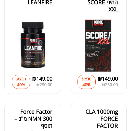
המיני SCORE
LEANFIRE
XXL
₪
149.00
₪
149.00
מבצע
מבצע
40%
₪
250.00
40%
₪
250.00
Force Factor
CLA 1000mg
FORCE
NMN 300 מ"ג –
FACTOR
תוסף