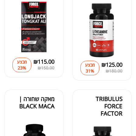
₪
115.00
מבצע
₪
125.00
מבצע
23%
₪
150.00
31%
₪
180.00
TRIBULUS
מאקה שחורה |
BLACK MACA
FORCE
FACTOR