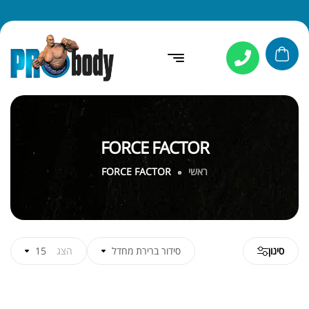
FORCE FACTOR
ראשי
FORCE FACTOR
סינון
סידור ברירת מחדל
הצג
15