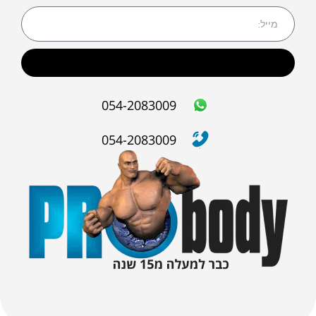
שליחה
054-2083009
054-2083009