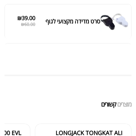
מאקה שחורה | BLACK MACA
₪
125.00
₪
190.00
אבקת חלבון כשרה
₪
239.00
₪
320.00
שייקר מקצועי פרובודי לחלבון או גיינר
₪
20.00
מוצרים
קשורים
₪
40.00