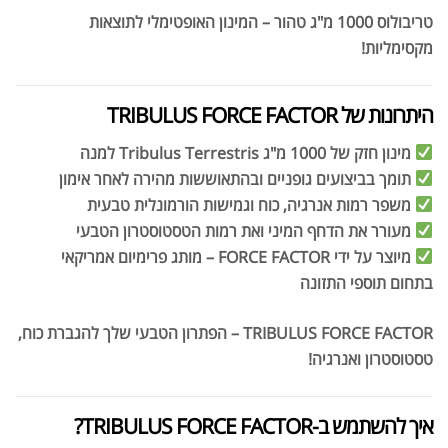
טריבולוס 1000 מ"ג טהור – המינון האופטימלי לתוצאות
מקסימליות!
היתרונות של TRIBULUS FORCE FACTOR
מינון חזק של 1000 מ"ג Tribulus Terrestris למנה
תומך בביצועים גופניים ובהתאוששות מהירה לאחר אימון
משפר רמות אנרגיה, כוח וגמישות הורמונלית טבעית
מעורר את הדחף המיני ואת רמות הטסטוסטרון הטבעי
מיוצר על ידי FORCE FACTOR – מותג פרימיום אמריקאי
בתחום תוספי התזונה
TRIBULUS FORCE FACTOR – הפתרון הטבעי שלך להגברת כוח,
טסטוסטרון ואנרגיה!
איך להשתמש ב-TRIBULUS FORCE FACTOR?