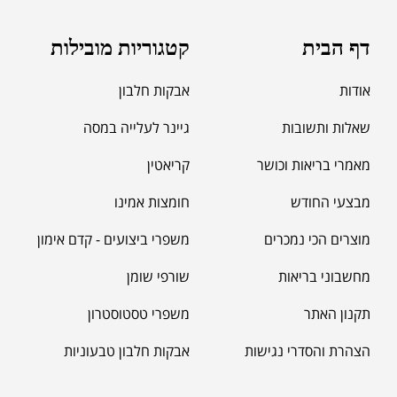
מאקה שחורה | BLACK MACA
₪
125.00
דף הבית
קטגוריות מובילות
₪
190.00
אודות
אבקות חלבון
שאלות ותשובות
גיינר לעלייה במסה
מאמרי בריאות וכושר
קריאטין
מבצעי החודש
חומצות אמינו
מוצרים הכי נמכרים
משפרי ביצועים - קדם אימון
מחשבוני בריאות
שורפי שומן
תקנון האתר
משפרי טסטוסטרון
הצהרת והסדרי נגישות
אבקות חלבון טבעוניות