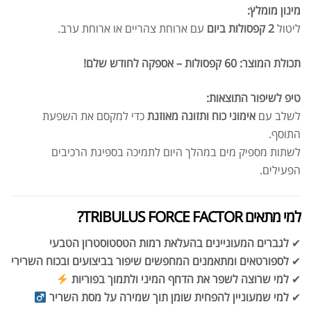
מינון מומלץ:
ליטול
2 קפסולות ביום
עם ארוחת צהריים או ארוחת ערב.
תכולת המוצר:
60 קפסולות – אספקה לחודש שלם!
טיפ לשיפור התוצאות:
לשלב עם
אימוני כוח ותזונה מאוזנת
כדי למקסם את השפעת
התוסף.
לשתות מספיק מים במהלך היום לתמיכה בספיגת הרכיבים
הפעילים.
למי מתאים TRIBULUS FORCE FACTOR?
✔
לגברים המעוניינים בהעלאת רמות הטסטוסטרון הטבעי
✔
לספורטאים ומתאמנים המחפשים שיפור בביצועים ובכוח השרירי
✔
למי שרוצה לשפר את הדחף המיני ולתמוך בפוריות
✔
למי שמעוניין להפחית שומן תוך שמירה על מסת השריר