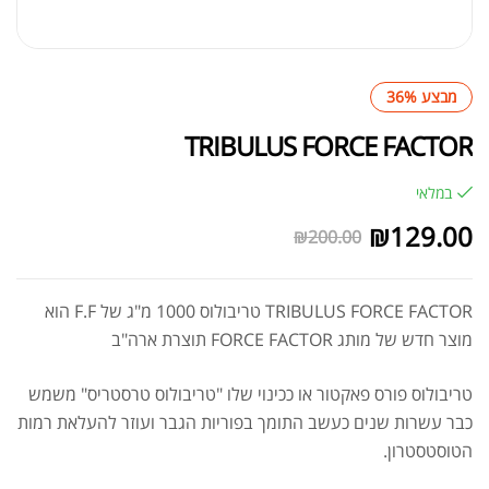
מבצע 36%
TRIBULUS FORCE FACTOR
במלאי
₪
129.00
₪
200.00
TRIBULUS FORCE FACTOR טריבולוס 1000 מ"ג של F.F הוא
מוצר חדש של מותג FORCE FACTOR תוצרת ארה"ב
טריבולוס פורס פאקטור או ככינוי שלו "טריבולוס טרסטריס" משמש
כבר עשרות שנים כעשב התומך בפוריות הגבר ועוזר להעלאת רמות
הטוסטסטרון.