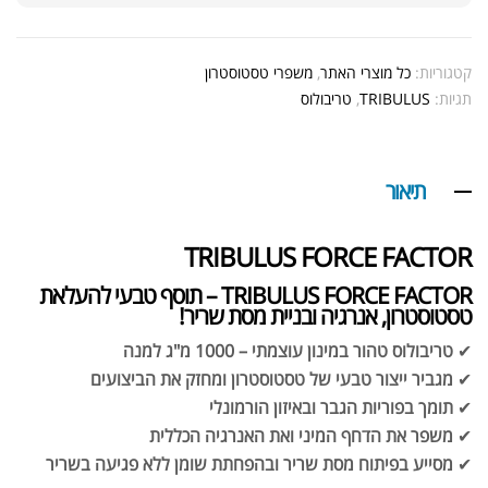
קטגוריות:
כל מוצרי האתר
,
משפרי טסטוסטרון
תגיות:
TRIBULUS
,
טריבולוס
תיאור
TRIBULUS FORCE FACTOR
TRIBULUS FORCE FACTOR – תוסף טבעי להעלאת
טסטוסטרון, אנרגיה ובניית מסת שריר!
✔
טריבולוס טהור במינון עוצמתי – 1000 מ"ג למנה
✔
מגביר ייצור טבעי של טסטוסטרון ומחזק את הביצועים
✔
תומך בפוריות הגבר ובאיזון הורמונלי
✔
משפר את הדחף המיני ואת האנרגיה הכללית
✔
מסייע בפיתוח מסת שריר ובהפחתת שומן ללא פגיעה בשריר