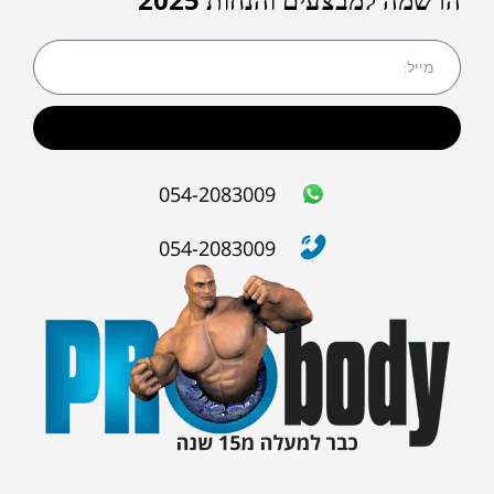
שליחה
054-2083009
054-2083009