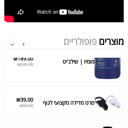
אבקת חלבון הידרוליזט איזולט
₪
369.00
₪
500.00
מוצרים
פופולריים
₪
189.00
מומיו | שילג'יט
מציג 1–6 מתוך 524 תוצאות
₪
330.00
סידור ברירת מחדל
₪
39.00
סרט מדידה מקצועי לגוף
₪
60.00