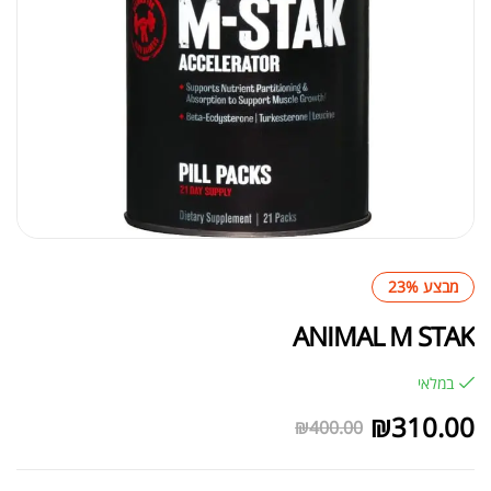
מבצע 23%
ANIMAL M STAK
במלאי
₪
310.00
₪
400.00