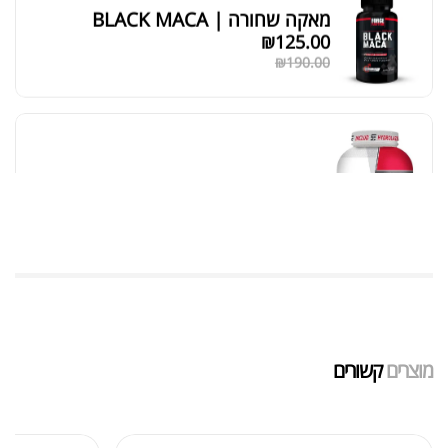
מאקה שחורה | BLACK MACA
₪
125.00
₪
190.00
אבקת חלבון כשרה
₪
239.00
₪
320.00
שייקר מקצועי פרובודי לחלבון או גיינר
₪
20.00
מוצרים
קשורים
₪
40.00