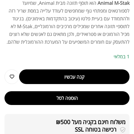
Animal M-Stak
הוא תוסף תזונה מבית Animal, שמיועד
לספורטאים ומפתחי גוף שמחפשים לעודד עלייה במסת שריר רזה
ולהתמודד עם בעיית פלטו (עיכוב בהתקדמות באימונים). בניגוד
לתוספי תזונה אחרים שמכילים מרכיבים הורמונליים, M-Stak לא
מכיל הורמונים או סטרואידים, ולכן מתאים גם לאנשים שלא רוצים
להתעסק עם חומרים המשפיעים על המערכת ההורמונלית שלהם.
1 במלאי
קנה עכשיו
הוספה לסל
משלוח חינם בקניה מעל ₪500
רכישה בטוחה SSL