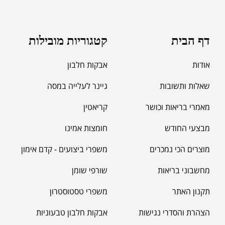
מאקה שחורה | BLACK MACA
₪
125.00
דף הבית
קטגוריות מובילות
₪
190.00
אודות
אבקות חלבון
שאלות ותשובות
גיינר לעלייה במסה
מאמרי בריאות וכושר
קריאטין
מבצעי החודש
חומצות אמינו
מוצרים הכי נמכרים
משפרי ביצועים - קדם אימון
מחשבוני בריאות
שורפי שומן
תקנון האתר
משפרי טסטוסטרון
הצהרת והסדרי נגישות
אבקות חלבון טבעוניות