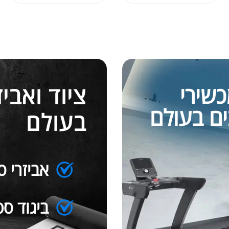
כשירי
ציוד ואבי
ים בעולם
בעולם
אביזרי ס
ביגוד ספ