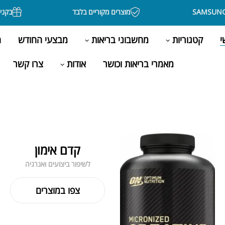
מוצרים מקוריים בלבד
בקניה מעל 500 ש"ח משלוח חינם
י
קטגוריות
מחשבוני בריאות
מבצעי החודש
ה
מאמרי בריאות וכושר
אודות
צרו קשר
קדם אימון
לשיפור ביצועים ואנרגיה
צפו במוצרים