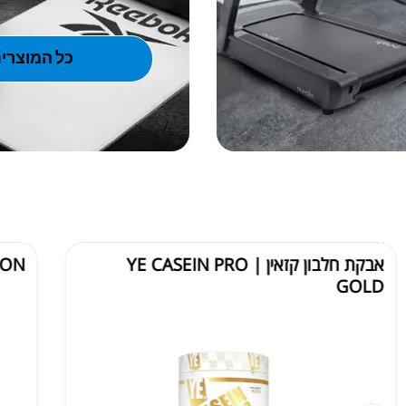
כל המוצרי
אבקת חלבון קזאין | YE CASEIN PRO
ION
GOLD