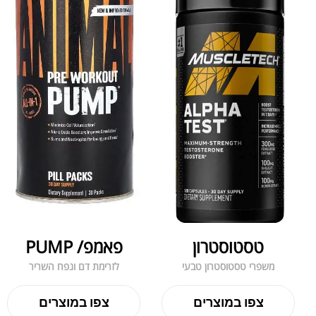
טסטוסטרון
פאמפ/ PUMP
משפרי טסטוסטרון טבעי
לזרימת דם ונפח השריר
צפו במוצרים
צפו במוצרים