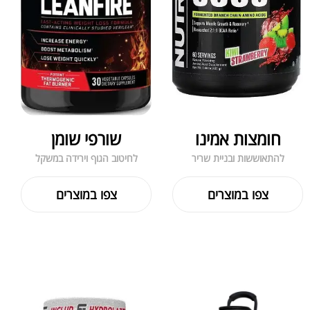
חומצות אמינו
שורפי שומן
להתאוששות ובניית שריר
לחיטוב הגוף וירידה במשקל
צפו במוצרים
צפו במוצרים