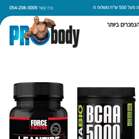
ניתן לשלם באמצעות APPLE PAY או SAMSUNG PAY
צרו קשר
054-208-3009
נמכרים ביותר