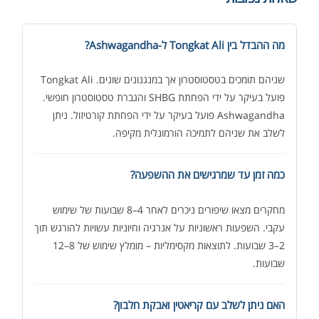
מה ההבדל בין Tongkat Ali ל-Ashwagandha?
שניהם תומכים בטסטוסטרון אך במנגנונים שונים. Tongkat Ali
פועל בעיקר על ידי הפחתת SHBG והגברת טסטוסטרון חופשי.
Ashwagandha פועל בעיקר על ידי הפחתת קורטיזול. ניתן
לשלב את שניהם לתמיכה הורמונלית מקיפה.
כמה זמן עד שמרגישים את ההשפעה?
מחקרים מצאו שיפורים ניכרים לאחר 4–8 שבועות של שימוש
עקבי. השפעות ראשוניות על אנרגיה וחיוניות עשויות להורגש תוך
2–3 שבועות. לתוצאות מקסימליות – מומלץ שימוש של 8–12
שבועות.
האם ניתן לשלב עם קריאטין ואבקת חלבון?