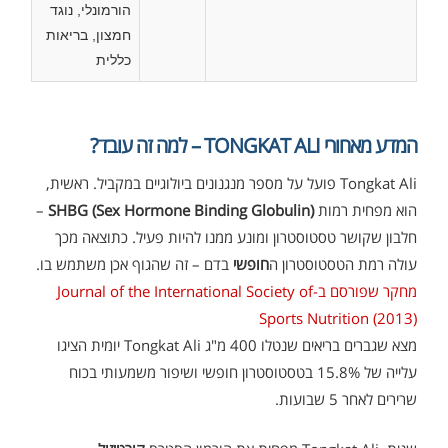
הורמונלי, נוגד
חמצון, בריאות
כללית
המדע מאחורי TONGKAT ALI – למה זה עובד?
Tongkat Ali פועל על מספר מנגנונים ביולוגיים במקביל. ראשית,
הוא מפחית רמות
SHBG (Sex Hormone Binding Globulin)
–
חלבון שקושר טסטוסטרון ומונע ממנו להיות פעיל. כתוצאה מכך
עולה רמת הטסטוסטרון ה
חופשי
בדם – זה שהגוף אכן משתמש בו.
מחקר שפורסם ב-Journal of the International Society of
Sports Nutrition (2013)
מצא שגברים בריאים שנטלו 400 מ"ג Tongkat Ali יומית הציגו
עלייה של 15.8% בטסטוסטרון חופשי ושיפור משמעותי בכוח
שרירים לאחר 5 שבועות.