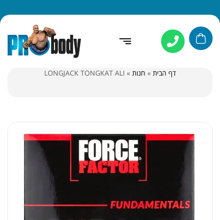
דף הבית
»
חנות
»
LONGJACK TONGKAT ALI