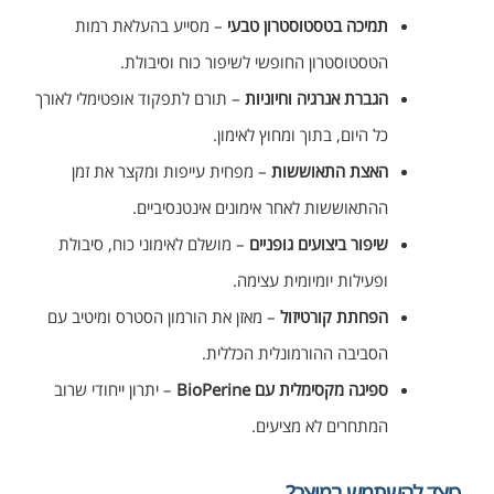
תמיכה בטסטוסטרון טבעי
– מסייע בהעלאת רמות
הטסטוסטרון החופשי לשיפור כוח וסיבולת.
הגברת אנרגיה וחיוניות
– תורם לתפקוד אופטימלי לאורך
כל היום, בתוך ומחוץ לאימון.
האצת התאוששות
– מפחית עייפות ומקצר את זמן
ההתאוששות לאחר אימונים אינטנסיביים.
שיפור ביצועים גופניים
– מושלם לאימוני כוח, סיבולת
ופעילות יומיומית עצימה.
הפחתת קורטיזול
– מאזן את הורמון הסטרס ומיטיב עם
הסביבה ההורמונלית הכללית.
ספיגה מקסימלית עם BioPerine
– יתרון ייחודי שרוב
המתחרים לא מציעים.
כיצד להשתמש במוצר?