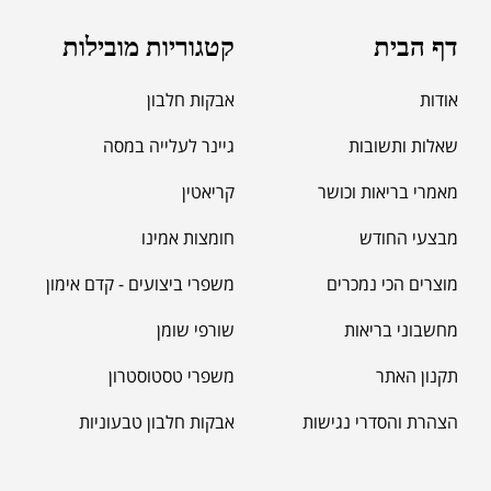
מאקה שחורה | BLACK MACA
₪
125.00
דף הבית
קטגוריות מובילות
₪
190.00
אודות
אבקות חלבון
שאלות ותשובות
גיינר לעלייה במסה
מאמרי בריאות וכושר
קריאטין
מבצעי החודש
חומצות אמינו
מוצרים הכי נמכרים
משפרי ביצועים - קדם אימון
מחשבוני בריאות
שורפי שומן
תקנון האתר
משפרי טסטוסטרון
הצהרת והסדרי נגישות
אבקות חלבון טבעוניות