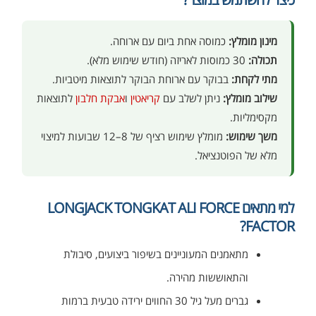
מינון מומלץ:
כמוסה אחת ביום עם ארוחה.
תכולה:
30 כמוסות לאריזה (חודש שימוש מלא).
מתי לקחת:
בבוקר עם ארוחת הבוקר לתוצאות מיטביות.
שילוב מומלץ:
ניתן לשלב עם
קריאטין
ו
אבקת חלבון
לתוצאות
מקסימליות.
משך שימוש:
מומלץ שימוש רציף של 8–12 שבועות למיצוי
מלא של הפוטנציאל.
למי מתאים LONGJACK TONGKAT ALI FORCE
FACTOR?
מתאמנים המעוניינים בשיפור ביצועים, סיבולת
והתאוששות מהירה.
גברים מעל גיל 30 החווים ירידה טבעית ברמות