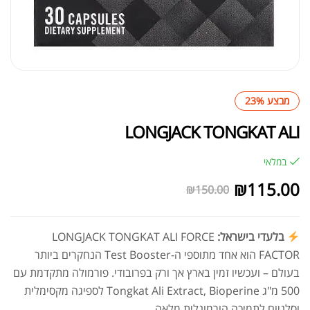
מבצע 23%
LONGJACK TONGKAT ALI
במלאי
₪
115.00
₪
150.00
בלעדי בישראל:
LONGJACK TONGKAT ALI FORCE
FACTOR הוא אחד מתוספי ה-Test Booster הנחקרים ביותר
בעולם – ועכשיו זמין בארץ אך ורק בפרובודי. פורמולה מתקדמת עם
500 מ"ג Tongkat Ali Extract, Bioperine לספיגה מקסימלית
וסלניום לתמיכה הורמונלית מלאה.