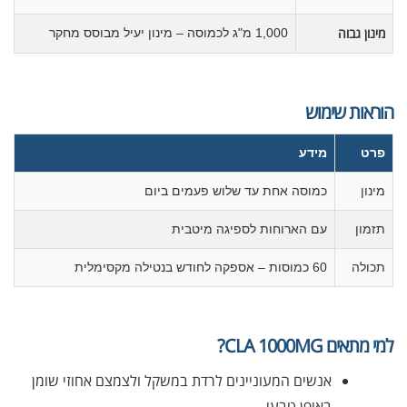
מינון גבוה
1,000 מ"ג לכמוסה – מינון יעיל מבוסס מחקר
הוראות שימוש
פרט
מידע
מינון
כמוסה אחת עד שלוש פעמים ביום
תזמון
עם הארוחות לספיגה מיטבית
תכולה
60 כמוסות – אספקה לחודש בנטילה מקסימלית
למי מתאים CLA 1000MG?
אנשים המעוניינים לרדת במשקל ולצמצם אחוזי שומן
באופן טבעי