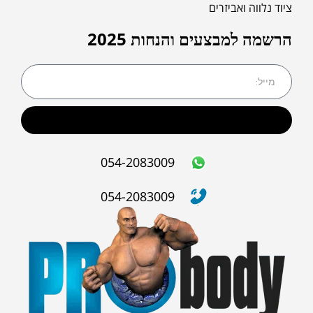
ציוד נלווה ואביזרים
הרשמה למבצעים והנחות 2025
שליחה
054-2083009
054-2083009