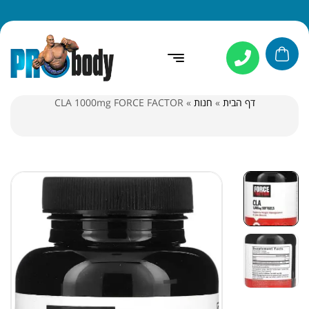
דף הבית
»
חנות
»
CLA 1000mg FORCE FACTOR