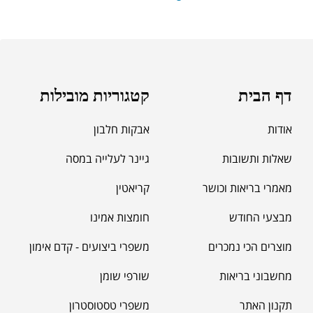
סרט מדידה מקצועי לגוף
₪
60.00
מאקה שחורה | BLACK MACA
₪
125.00
דף הבית
קטגוריות מובילות
₪
190.00
אודות
אבקות חלבון
שאלות ותשובות
גיינר לעלייה במסה
מאמרי בריאות וכושר
קריאטין
מבצעי החודש
חומצות אמינו
מוצרים הכי נמכרים
משפרי ביצועים - קדם אימון
מחשבוני בריאות
שורפי שומן