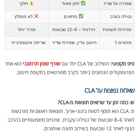
שמירה על שריר
חזק מאוד
חלקי
נטילה בערב
מתאים
לא מומלץ
מהירות תוצאות
הדרגתי – 8–12 שבועות
מהיר יותר
מתאים ל
חיטוב עדין, שמירת שריר
שריפה אינטנסיבית
טיפ מקצועי:
השילוב של CLA יחד עם
שורף שומן תרמוגני
הוא אחד
הפרוטוקולים הנפוצים ביותר בקרב ספורטאים בתקופת חיטוב.
שאלות נפוצות על CLA
ש: כמה זמן עד שרואים תוצאות מ-CLA?
ת: CLA הוא תוסף לטווח בינוני-ארוך. תוצאות ראשוניות מורגשות
לאחר 6–8 שבועות של נטילה עקבית. שינויים משמעותיים בהרכב
הגוף לאחר 12 שבועות בשילוב תזונה ואימונים.