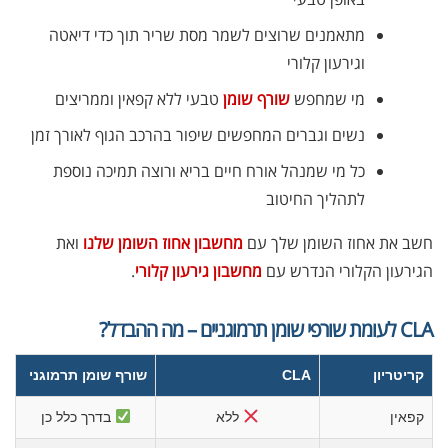
מתאמנים שרוצים לשמר מסת שריר תוך כדי דיאטה
וגירעון קלורי
מי שמחפש
שורף שומן
טבעי ללא קפאין וממריצים
נשים וגברים המחפשים שיפור בהרכב הגוף לאורך זמן
כל מי שמנהל אורח חיים בריא ורוצה תמיכה נוספת
לתהליך החיטוב
חשב את אחוז השומן שלך עם
מחשבון אחוז השומן שלנו
ואת
הגירעון הקלורי הנדרש עם
מחשבון גירעון קלורי
.
CLA לעומת שורפי שומן תרמוגניים – מה ההבדל?
קריטריון
CLA
שורף שומן תרמוגני
קפאין
ללא
בדרך כלל כן