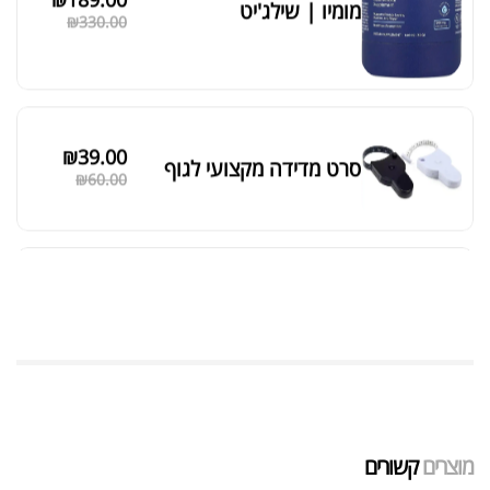
מאקה שחורה | BLACK MACA
₪
125.00
₪
190.00
אבקת חלבון כשרה
₪
239.00
₪
320.00
שייקר מקצועי פרובודי לחלבון או גיינר
₪
20.00
מוצרים
קשורים