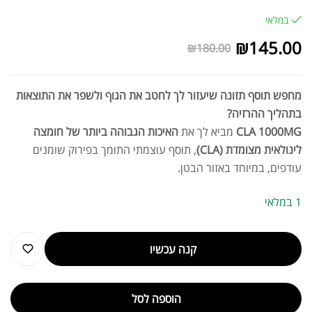
במלאי
₪
145.00
₪
180.00
מחפש תוסף תזונה שיעזור לך לחטב את הגוף ולשפר את התוצאות
בתהליך ההרזיה?
CLA 1000MG
מביא לך את
האיכות הגבוהה ביותר של חומצה
לינולאית מצומדת (CLA)
, תוסף עוצמתי התומך בפירוק שומנים
עודפים, במיוחד באזור הבטן.
1 במלאי
קנה עכשיו
הוספה לסל