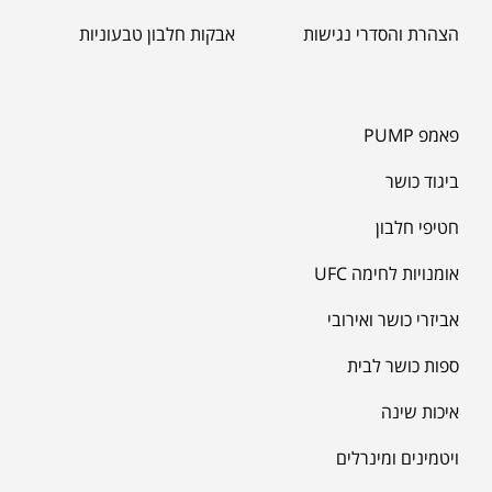
תקנון האתר
משפרי טסטוסטרון
הצהרת והסדרי נגישות
אבקות חלבון טבעוניות
פאמפ PUMP
ביגוד כושר
חטיפי חלבון
אומנויות לחימה UFC
אביזרי כושר ואירובי
ספות כושר לבית
איכות שינה
ויטמינים ומינרלים