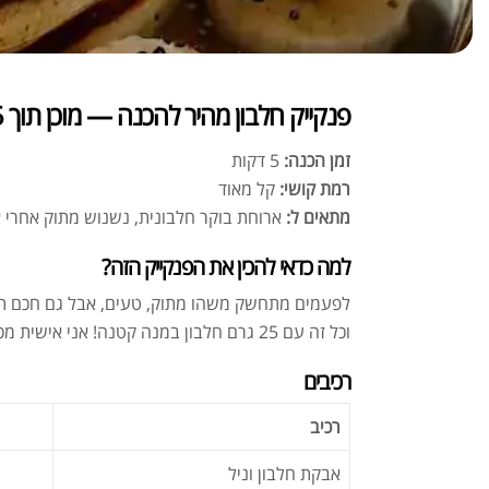
פנקייק חלבון מהיר להכנה — מוכן תוך 5 דקות בלבד!
זמן הכנה:
5 דקות
רמת קושי:
קל מאוד
מתאים ל:
ארוחת בוקר חלבונית, נשנוש מתוק אחרי אי
למה כדאי להכין את הפנקייק הזה?
לפעמים מתחשק משהו מתוק, טעים, אבל גם חכם תזונת
וכל זה עם 25 גרם חלבון במנה קטנה! אני אישית מכין אותו גם בבוקר וגם בערב כשאני רוצה משהו מהיר, מספק ובריא.
רכיבים
רכיב
אבקת חלבון וניל