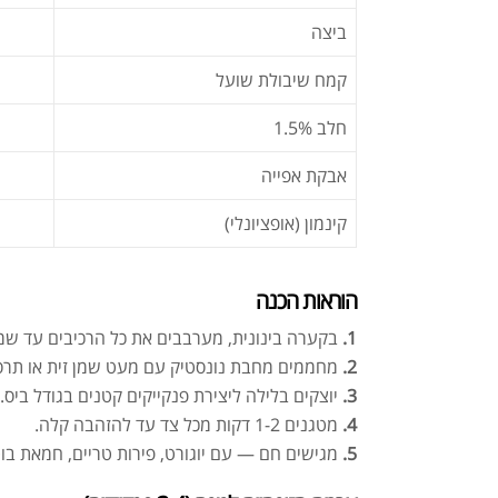
ביצה
קמח שיבולת שועל
חלב 1.5%
אבקת אפייה
קינמון (אופציונלי)
הוראות הכנה
1.
בקערה בינונית, מערבבים את כל הרכיבים עד שמתקבלת תע
2.
מחממים מחבת נונסטיק עם מעט שמן זית או תרס
3.
יוצקים בלילה ליצירת פנקייקים קטנים בגודל ביס.
4.
מטגנים 1-2 דקות מכל צד עד להזהבה קלה.
5.
מגישים חם — עם יוגורט, פירות טריים, חמאת בוט