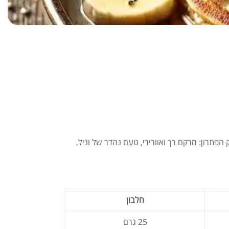
תרון: מרקם רך ואוורירי, טעם נהדר של וניל,
חלבון
25 גרם