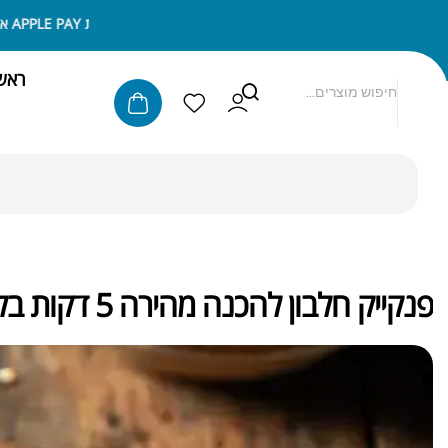
ניתן לשלם באמצעות APPLE PAY או SAMSUNG PAY
ראש
פנקייק חלבון להכנה מהירה 5 דקות בלבד