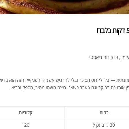
מון, או קינוח דיאטטי
ית — בלי לקרוס מסוכר ובלי להרגיש אשמה. הפנקייק הזה הוא בדיוק הפ
כמות
קלוריות
30 גרם (כף)
120