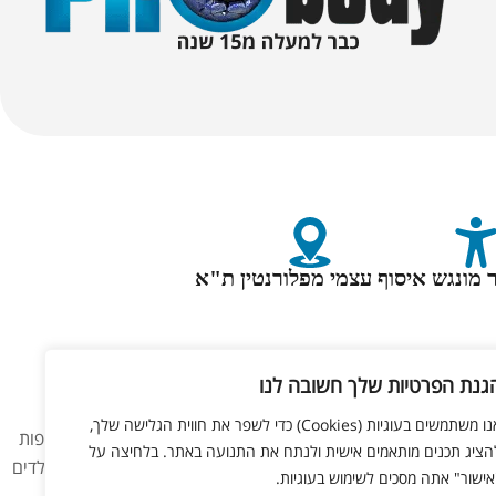
 מונגש
איסוף עצמי מפלורנטין ת"א
גנת הפרטיות שלך חשובה לנו
אנו משתמשים בעוגיות (Cookies) כדי לשפר את חווית הגלישה שלך,
 באתר אינו מהווה המלצה רפואית כלשהי. המוצרים באתר אינם תרופות
הציג תכנים מותאמים אישית ולנתח את התנועה באתר. בלחיצה על
 תביעה או דרישה מהחברה בהקשר זה. נשים בהיריון, מניקות, ילדים
אישור" אתה מסכים לשימוש בעוגיות.
 להמחשה בלבד.