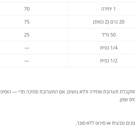
1 יחידה
70
20 גרם (2 כפות)
75
50 מ"ל
25
1/4 כפית
—
1/2 כפית
—
רובת אחידה וללא גושים. אם התערובת סמיכה מדי — הוסיפו 1-2 כפות מים או חלב
יס שמן.
נים טבעית או סירופ ללא סוכר.