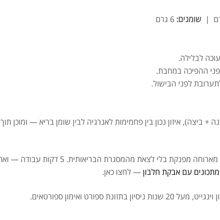
שומנים:
6 גרם
וכה לבלילה.
לפני ההפיכה במחבת.
תערובת לפני הבישול.
פנקייק חלבון מהיר הוא בדיוק מה שצריך כדי לי
מתכונים עם אבקת חלבון
— לחצו כאן.
זונת ספורט ואימון ספורטאים.