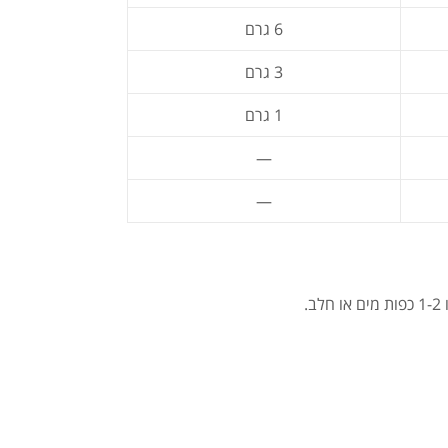
6 גרם
3 גרם
1 גרם
—
—
.