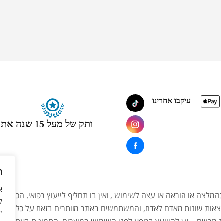
עיקבו אחרינו
ותק של מעל 15 שנה
אתר
ה
המלצה או הוראה או עצה לשימוש , ואין בו תחליף לייעוץ רפואי. הכתוב
ל
צאות שונות מאדם לאדם, והמשתמשים באתר מוותרים בזאת על כל טענה,
"
ת מרשם – יש להיוועץ ברופא לפני השימוש במוצרים. התמונות באתר הן