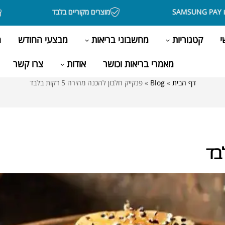
מוצרים מקוריים בלבד
בקניה 
י
קטגוריות
מחשבוני בריאות
מבצעי החודש
ה
מאמרי בריאות וכושר
אודות
צרו קשר
דף הבית
»
Blog
»
פנקייק חלבון להכנה מהירה 5 דקות בלבד