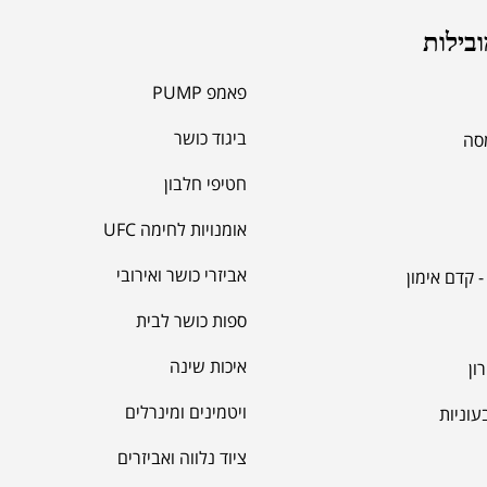
ובילות
פאמפ PUMP
ביגוד כושר
מסה
חטיפי חלבון
אומנויות לחימה UFC
אביזרי כושר ואירובי
 קדם אימון
ספות כושר לבית
איכות שינה
ון
ויטמינים ומינרלים
עוניות
ציוד נלווה ואביזרים