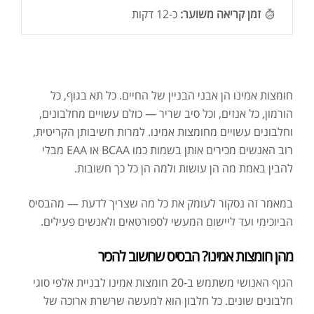
זמן קריאה משוער:
כ-12 דקות
חומצות אמינו הן אבני הבניין של החיים. כל תא בגוף, כל
הורמון, כל אנזים, וכל סיב שריר — כולם עשויים מחלבונים,
וחלבונים עשויים מחומצות אמינו. למרות חשיבותן הקריטית,
רוב האנשים מכירים אותן בשמות כמו BCAA או EAA מבלי
להבין באמת מה הן עושות ולמה הן כל כך חשובות.
במאמר זה נסקור לעומק את כל מה שצריך לדעת — מהבסיס
הביוכימי ועד ליישום המעשי לספורטאים ולאנשים פעילים.
מהן חומצות אמינו? הבסיס שחשוב להכיר
הגוף האנושי משתמש ב-20 חומצות אמינו לבניית אלפי סוגי
חלבונים שונים. כל חלבון הוא למעשה שרשרת ארוכה של