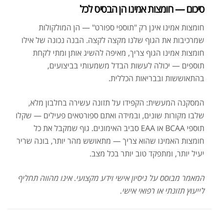
סיכום — חומצות אמינו הן הבסיס לכל
חומצות אמינו אינן רק "תוספי ספורט" — הן המולקולות
שמרכיבות את הגוף שלנו מקצה לקצה. הבנה נכונה של אילו
חומצות אמינו הגוף צריך, מאיפה להשיג אותן ומתי לקחת
תוספים — יכולה לעשות הבדל משמעותי בביצועים,
בהתאוששות ובבריאות הכללית.
המסקנה המעשית: הקפידו על תזונה עשירה בחלבון מלא,
שלבו מקורות שונים, ובמידה ואתם ספורטאים פעילים — שקלו
תוספי BCAA או EAA סביב האימונים. גוף שמקבל את כל
חומצות האמינו שהוא צריך — מתאושש מהר יותר, בונה שריר
יעיל יותר, ומתפקד טוב יותר בכל מצב.
המאמר מבוסס על ניסיון אישי וידע מקצועי. אינו מהווה תחליף
לייעוץ תזונתי או רפואי אישי.