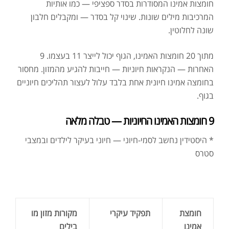
חומצות אמינו המסודרות בסדר ספציפי — כמו אותיות
המרכיבות מילים שונות. שינוי קל בסדר — ומקבלים חלבון
שונה לחלוטין.
מתוך 20 חומצות האמינו, הגוף יכול לייצר 11 בעצמו. 9
האחרות — הנקראות חיוניות — חייבות להגיע מהמזון. מחסור
בחומצה אמינו חיונית אחת בלבד עלול לעצור תהליכים חיוניים
בגוף.
9 חומצות האמינו החיוניות — טבלה מלאה
* היסטידין נחשב לסמי-חיוני — חיוני בעיקר לילדים ובמצבי
סטרס
חומצת
תפקיד
עיקרי
מקורות
מזון מו
אמינו
בילים