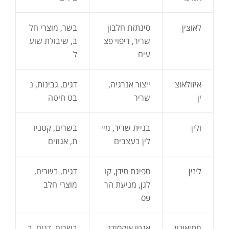
לאוצין
סינתזת חלבון
בשר, מוצרי חל
שריר, ריפוי פצ
ב, שיבולת שוע
עים
ל
איזולאוצ
ייצור אנרגיה,
דגים, גבינות, נ
ין
שריר
בט חיטה
ולין
בניית שריר, מיי
בשרים, קטניו
לין בעצבים
ת, אגוזים
ליזין
ספיגת סידן, קו
דגים, בשרים,
לגן, מניעת הר
מוצרי חלב
פס
מתיאונין
אנטי אוקסידנ
בשרים, דגים, ב