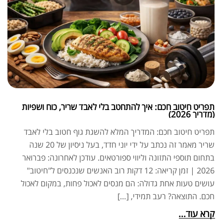
תפריט חיטוב חכם: איך להתחטב בלי לאבד שריר, כוח ושפיות
(מדריך 2026)
תפריט חיטוב חכם: המדריך המלא להשגת גוף חטוב בלי לאבד
שריר מאמר זה נכתב על ידי יוני חדד, בעל ניסיון של 20 שנה
בתחום תוספי התזונה וליווי ספורטאים. עודכן לאחרונה: פברואר
2026 | זמן קריאה: 12 דקות רוב האנשים שנכנסים ל"חיטוב"
עושים טעות אחת גדולה: הם מנסים לאכול פחות, במקום לאכול
חכם. התוצאה? רעב תמידי, […]
קרא עוד...