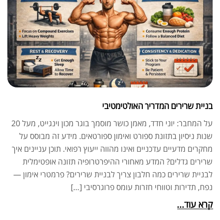
בניית שרירים המדריך האולטימטיבי
על המחבר: יוני חדד, מאמן כושר מוסמך בוגר מכון וינגייט, מעל 20
שנות ניסיון בתזונת ספורט ואימון ספורטאים. מידע זה מבוסס על
מחקרים מדעיים עדכניים ואינו מהווה ייעוץ רפואי. תוכן עניינים איך
שרירים גדלים? המדע מאחורי ההיפרטרופיה תזונה אופטימלית
לבניית שרירים כמה חלבון צריך לבניית שרירים? פרמטרי אימון —
נפח, תדירות וטווחי חזרות עומס פרוגרסיבי […]
קרא עוד...