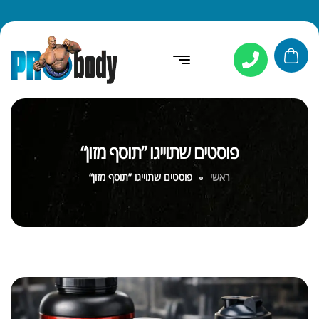
פוסטים שתוייגו ”תוסף מזון“
ראשי
פוסטים שתוייגו ”תוסף מזון“