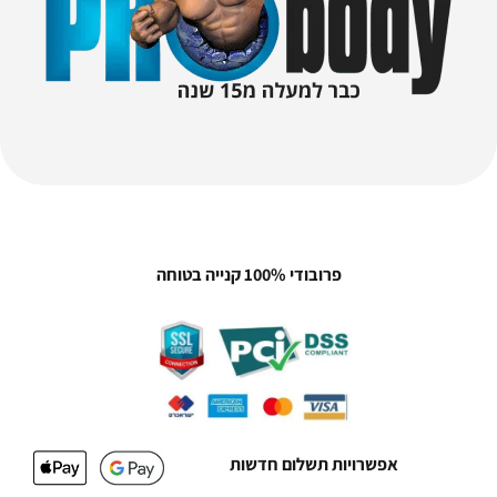
פרובודי 100% קנייה בטוחה
אפשרויות תשלום חדשות