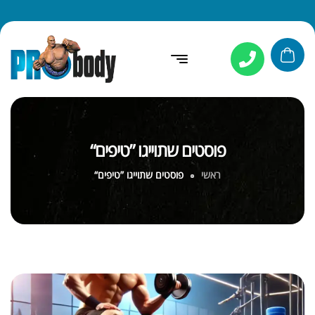
פוסטים שתוייגו ”טיפים“
ראשי
פוסטים שתוייגו ”טיפים“