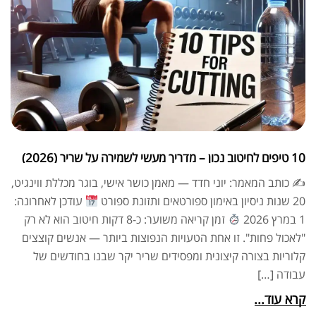
10 טיפים לחיטוב נכון – מדריך מעשי לשמירה על שריר (2026)
✍
כותב המאמר: יוני חדד — מאמן כושר אישי, בוגר מכללת ווינגיט,
20 שנות ניסיון באימון ספורטאים ותזונת ספורט
עודכן לאחרונה:
1 במרץ 2026
זמן קריאה משוער: כ-8 דקות חיטוב הוא לא רק
"לאכול פחות". זו אחת הטעויות הנפוצות ביותר — אנשים קוצצים
קלוריות בצורה קיצונית ומפסידים שריר יקר שבנו בחודשים של
עבודה […]
קרא עוד...