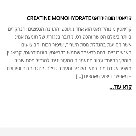
קריאטין מונוהידראט CREATINE MONOHYDRATE
קריאטין מונוהידראט הוא אחד מתוספי התזונה הנפוצים והנחקרים
ביותר בעולם הכושר והספורט. מדובר בנגזרת של חומצת אמינו
אשר מסייעת בהגדלת מסת השריר, שיפור הכוח והביצועים
האנאירוביים. למה כדאי להשתמש בקריאטין מונוהידראט? קריאטין
מומלץ במיוחד עבור מתאמנים המעוניינים: להגדיל מסת שריר –
משפר אגירת מים בתאי השריר ומעודד גדילה. להגביר כוח וסיבולת
– מאפשר ביצוע מאמצים […]
קרא עוד...