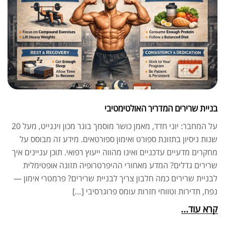
בניית שרירים המדריך האולטימטיבי
על המחבר: יוני חדד, מאמן כושר מוסמך בוגר מכון וינגייט, מעל 20
שנות ניסיון בתזונת ספורט ואימון ספורטאים. מידע זה מבוסס על
מחקרים מדעיים עדכניים ואינו מהווה ייעוץ רפואי. תוכן עניינים איך
שרירים גדלים? המדע מאחורי ההיפרטרופיה תזונה אופטימלית
לבניית שרירים כמה חלבון צריך לבניית שרירים? פרמטרי אימון —
נפח, תדירות וטווחי חזרות עומס פרוגרסיבי […]
קרא עוד...