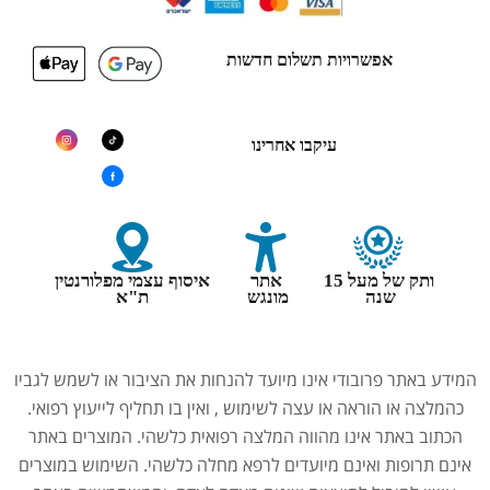
אפשרויות תשלום חדשות
עיקבו אחרינו
ותק של מעל 15
אתר
איסוף עצמי מפלורנטין
שנה
מונגש
ת"א
המידע באתר פרובודי אינו מיועד להנחות את הציבור או לשמש לגביו
כהמלצה או הוראה או עצה לשימוש , ואין בו תחליף לייעוץ רפואי.
הכתוב באתר אינו מהווה המלצה רפואית כלשהי. המוצרים באתר
אינם תרופות ואינם מיועדים לרפא מחלה כלשהי. השימוש במוצרים