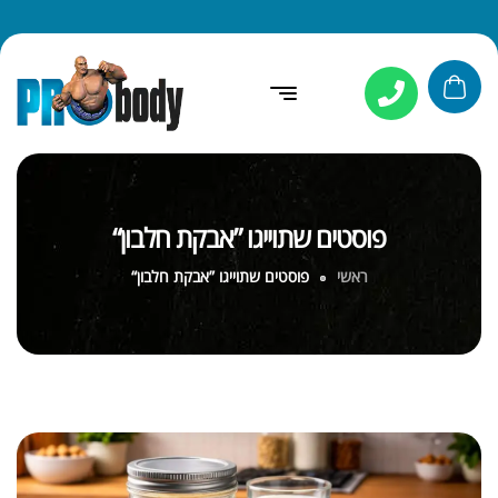
פוסטים שתוייגו ”אבקת חלבון“
ראשי
פוסטים שתוייגו ”אבקת חלבון“