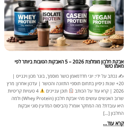
אבקת חלבון מומלצת 2026 – 5 האבקות הטובות ביותר לפי
מאמן כושר
✍
נכתב על ידי: יוני חדדמאמן כושר מוסמך, בוגר מכון וינגייט |
20+ שנות ניסיון בתחום תוספי התזונה והכושר | עדכון אחרון: מרץ
2026 | קרא עוד על הכותב
תוכן עניינים
4 טעויות קריטיות
שרוב האנשים עושים מהי אבקת חלבון (Whey Protein) ולמה
היא עובדת? מה המחקר אומר? (הביסוס המדעי) סוגי אבקות
החלבון […]
קרא עוד...