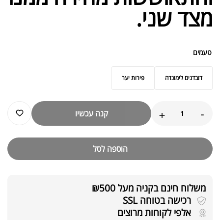
מצד שני.
טעמים
דובדנים לימונדה
פירות יער
+
-
קנה עכשיו
הוספה לסל
משלוח חינם בקניה מעל ₪500
רכישה בטוחה SSL
אלפי לקוחות מרוצים