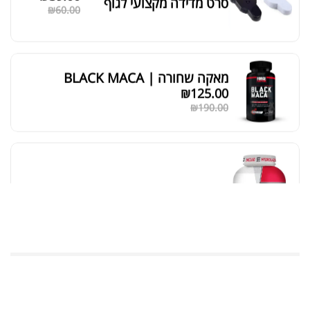
סרט מדידה מקצועי לגוף
₪
60.00
מאקה שחורה | BLACK MACA
₪
125.00
₪
190.00
אבקת חלבון כשרה
₪
239.00
₪
320.00
שייקר מקצועי פרובודי לחלבון או גיינר