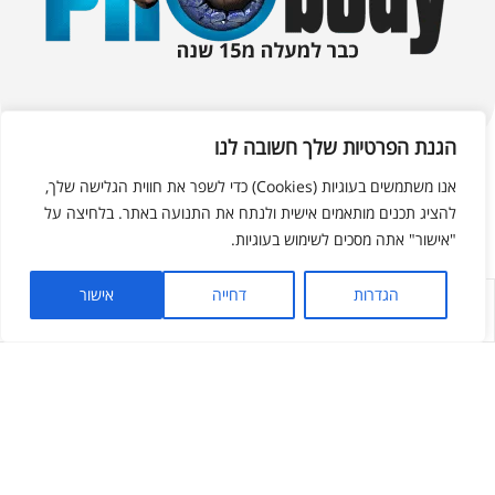
הגנת הפרטיות שלך חשובה לנו
אנו משתמשים בעוגיות (Cookies) כדי לשפר את חווית הגלישה שלך,
להציג תכנים מותאמים אישית ולנתח את התנועה באתר. בלחיצה על
פרובודי 100% קנייה בטוחה
"אישור" אתה מסכים לשימוש בעוגיות.
הגדרות
דחייה
אישור
לחנות
החשבון שלי
מועדפים
חפש
אפשרויות תשלום חדשות