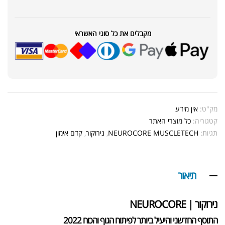
מקבלים את כל סוגי האשראי
מק"ט:
אין מידע
קטגוריה:
כל מוצרי האתר
תגיות:
NEUROCORE MUSCLETECH
,
נירוקור
,
קדם אימון
תיאור
נירוקור | NEUROCORE
התוסף החדשני והיעיל ביותר לפיתוח הגוף והכוח 2022