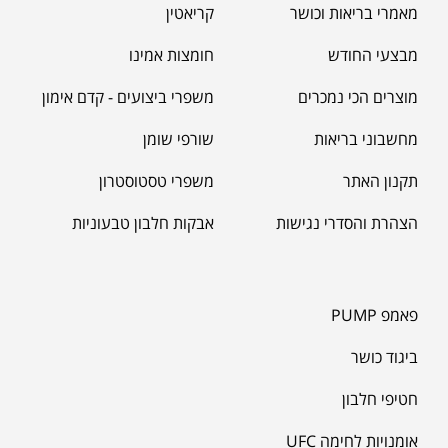
מאמרי בריאות וכושר
קריאטין
מאקה שחורה | BLACK MACA
₪
125.00
מבצעי החודש
חומצות אמינו
₪
190.00
מוצרים הכי נמכרים
משפרי ביצועים - קדם אימון
מחשבוני בריאות
שורפי שומן
תקנון האתר
משפרי טסטוסטרון
הצהרת והסדרי נגישות
אבקות חלבון טבעוניות
פאמפ PUMP
ביגוד כושר
חטיפי חלבון
אומנויות לחימה UFC