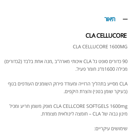
תיאור
CLA CELLUCORE
CLA CELLUCORE 1600MG
90 כדורים סופט גל CLA איכותי מארה"ב ,מנה אחת בלבד (2כדורים)
מכילה 1600מ"ג חומר פעיל.
CLA מסייע בתהליך הרזייה ומעודד פירוק השומנים העודפים בגוף
(בעיקר שומן בטני) והצרת היקפים.
CLA CELLCORE SOFTGELS 1600mg מופק משמן חריע ומכיל
מינון גבוה של CLA – חומצה לינולאית מצומדת.
שימושים עיקריים: