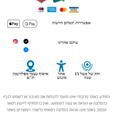
אפשרויות תשלום חדשות
עיקבו אחרינו
ותק של מעל 15
אתר
איסוף עצמי מפלורנטין
שנה
מונגש
ת"א
המידע באתר פרובודי אינו מיועד להנחות את הציבור או לשמש לגביו
כהמלצה או הוראה או עצה לשימוש , ואין בו תחליף לייעוץ רפואי.
הכתוב באתר אינו מהווה המלצה רפואית כלשהי. המוצרים באתר