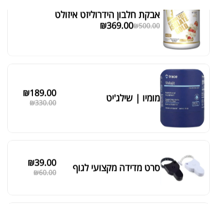
אבקת חלבון הידרוליזט איזולט
מציג 1–6 מתוך 524 תוצאות
₪
369.00
₪
500.00
סידור ברירת מחדל
₪
189.00
מומיו | שילג'יט
₪
330.00
₪
39.00
סרט מדידה מקצועי לגוף
₪
60.00