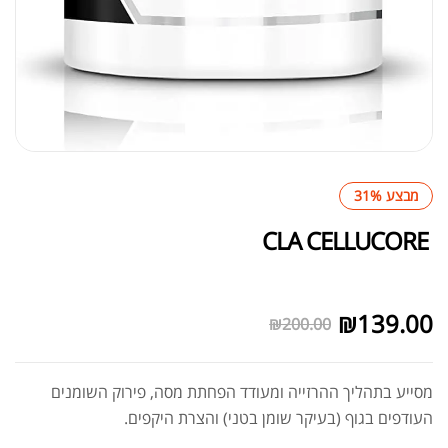
מבצע 31%
CLA CELLUCORE
לא במלאי
₪
139.00
₪
200.00
מסייע בתהליך ההרזייה ומעודד הפחתת מסה, פירוק השומנים
העודפים בגוף (בעיקר שומן בטני) והצרת היקפים.