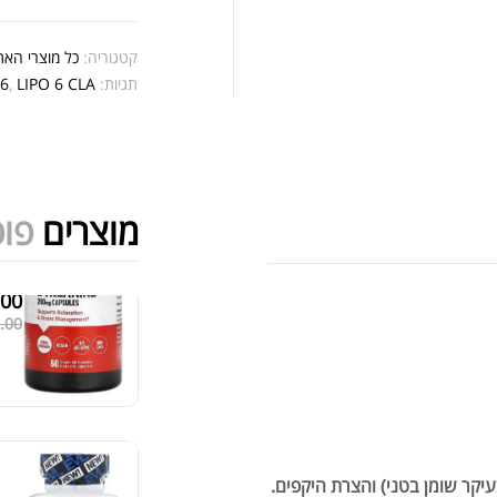
קריאטי
קטגוריה:
כל מוצרי האת
תגיות:
LIPO 6 CLA
,
 6
מוצרים
פופ
OR
.00
מציג 31–36 מתוך 524 תוצאות
.00
סידור ברירת מחדל