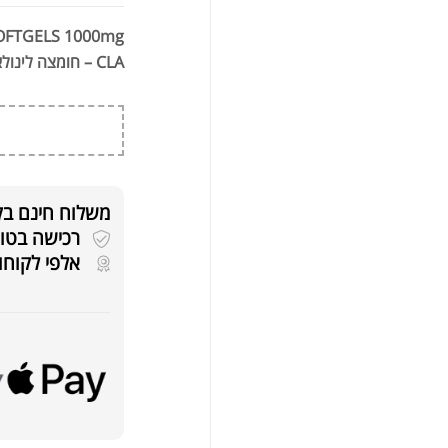
LI
CLA – חומצה לינולאית מצומדת.
משלוח חינם בקניה
רכישה בטוחה 
אלפי לקוחו
שורף 