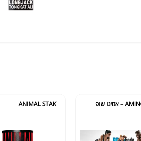
LI
שורף 
אמינו שופ
ANIMAL STAK