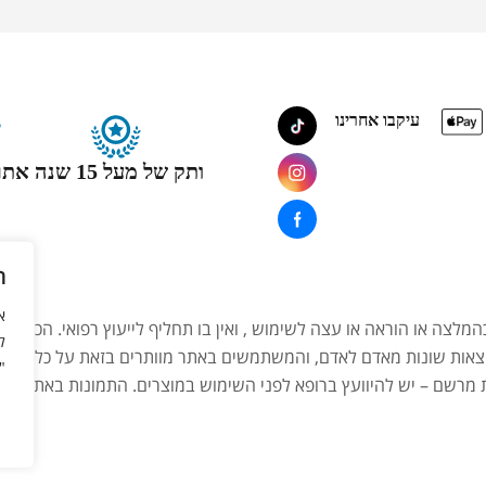
עיקבו אחרינו
ותק של מעל 15 שנה
אתר
ה
המלצה או הוראה או עצה לשימוש , ואין בו תחליף לייעוץ רפואי. הכתוב
ל
צאות שונות מאדם לאדם, והמשתמשים באתר מוותרים בזאת על כל טענה,
"
ת מרשם – יש להיוועץ ברופא לפני השימוש במוצרים. התמונות באתר הן