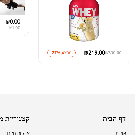
₪
0.00
₪
1.00
₪
219.00
300.00
₪
מבצע 27%
דף הבית
קטגוריות מ
אודות
אבקות חלבון