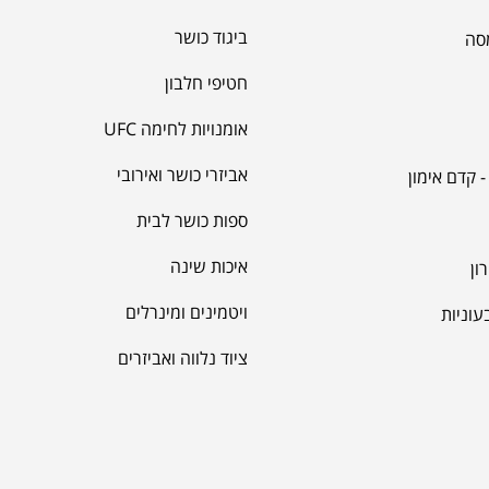
ביגוד כושר
מסה
תמצית 
חטיפי חלבון
אומנויות לחימה UFC
אביזרי כושר ואירובי
 קדם אימון
ספות כושר לבית
איכות שינה
ון
BINE
ויטמינים ומינרלים
עוניות
ציוד נלווה ואביזרים