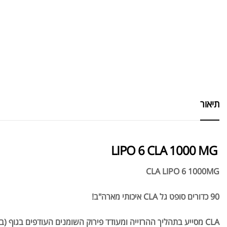
תיאור
LIPO 6 CLA 1000 MG
CLA LIPO 6 1000MG
90 כדורים סופט גל CLA איכותי מארה"ב!
CLA מסייע בתהליך ההרזייה ומעודד פירוק השומנים העודפים בגוף (בעיקר שומן בטני) והצרת היקפים.