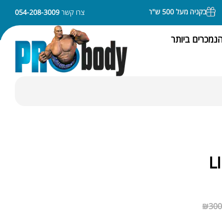
בקניה מעל 500 ש"ח משלוח חינם
ניתן לשלם באמצעות APPLE PAY או SAMSUNG PAY
צרו קשר
054-208-3009
נמכרים ביותר
L
₪
300