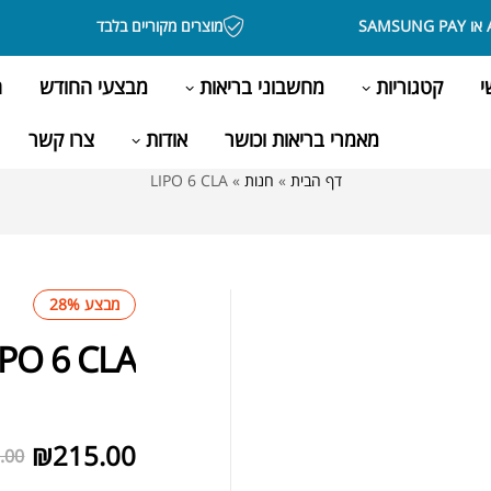
מוצרים מקוריים בלבד
י
קטגוריות
מחשבוני בריאות
מבצעי החודש
ה
מאמרי בריאות וכושר
אודות
צרו קשר
דף הבית
»
חנות
»
LIPO 6 CLA
מבצע 28%
IPO 6 CLA
לא במלאי
₪
215.00
.00