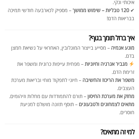
איכותי ונקי.
✔
120 טבליות – שימוש ממושך
– מספיק לכארבעה חודשי תמיכה
בבריאות הדם!
איך ברזל תומך בגוף?
מונע אנמיה
– מסייע בייצור המוגלובין, האחראי על נשיאת חמצן
בדם.
מגביר אנרגיה וחיוניות
– מפחית עייפות כרונית ומשפר את
זרימת הדם.
משפר את הריכוז והחשיבה
– חיוני לתפקוד מוחי ובריאות מערכת
העצבים.
מחזק את מערכת החיסון
– תורם להתמודדות עם מחלות וזיהומים.
מתאים לצמחונים ולטבעונים
– תוסף תזונה מושלם למניעת
חוסרים.
למי זה מתאים?