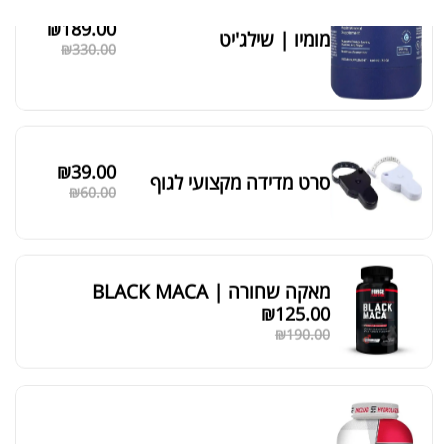
₪
189.00
מומיו | שילג'יט
מציג 1–6 מתוך 524 תוצאות
₪
330.00
סידור ברירת מחדל
₪
39.00
סרט מדידה מקצועי לגוף
₪
60.00
מאקה שחורה | BLACK MACA
₪
125.00
₪
190.00