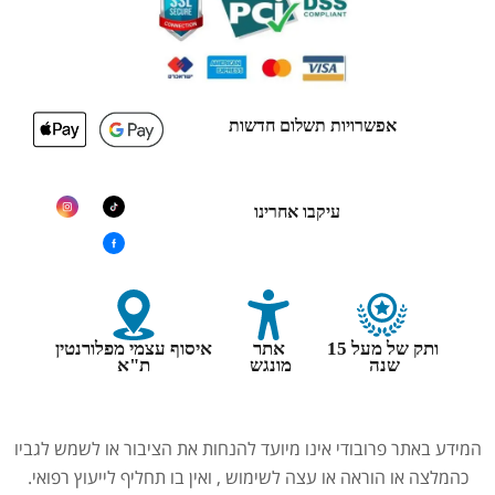
אפשרויות תשלום חדשות
עיקבו אחרינו
ותק של מעל 15
אתר
איסוף עצמי מפלורנטין
שנה
מונגש
ת"א
המידע באתר פרובודי אינו מיועד להנחות את הציבור או לשמש לגביו
כהמלצה או הוראה או עצה לשימוש , ואין בו תחליף לייעוץ רפואי.