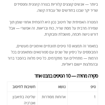
ביותר — אנשים קוצצים קלוריות בצורה קיצונית ומפסידים
שריר יקר שבנו בחודשים של עבודה קשה.
המטרה האמיתית של חיטוב נכון היא להפחית אחוזי שומן תוך
שמירה מרבית על מסת שריר, כוח ובריאות. זה אפשרי — אבל
דורש גישה חכמה, מושכלת ומבוקרת.
במאמר זה תמצאו 10 טיפים תזונתיים ואימוניים מעשיים,
המבוססים על ניסיון של שנים עם ספורטאים ומתאמנים בכל
הרמות — מתחילים ועד מתקדמים. כל טיפ מלווה בהסבר ברור
ובהמלצות יישום ריאליות.
סקירה מהירה — 10 הטיפים במבט אחד
טיפ
נושא
חשיבות
לחיטוב
1
ארוחות מסודרות
שליטה בתיאבון
ואנרגיה