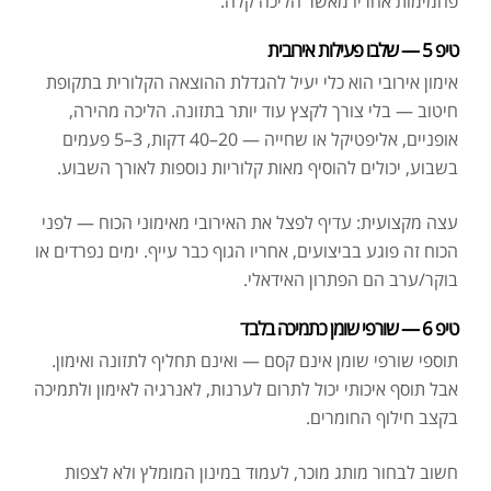
פחמימות אחריו מאשר הליכה קלה.
טיפ 5 — שלבו פעילות אירובית
אימון אירובי הוא כלי יעיל להגדלת ההוצאה הקלורית בתקופת
חיטוב — בלי צורך לקצץ עוד יותר בתזונה. הליכה מהירה,
אופניים, אליפטיקל או שחייה — 20–40 דקות, 3–5 פעמים
בשבוע, יכולים להוסיף מאות קלוריות נוספות לאורך השבוע.
עצה מקצועית: עדיף לפצל את האירובי מאימוני הכוח — לפני
הכוח זה פוגע בביצועים, אחריו הגוף כבר עייף. ימים נפרדים או
בוקר/ערב הם הפתרון האידאלי.
טיפ 6 — שורפי שומן כתמיכה בלבד
תוספי שורפי שומן אינם קסם — ואינם תחליף לתזונה ואימון.
אבל תוסף איכותי יכול לתרום לערנות, לאנרגיה לאימון ולתמיכה
בקצב חילוף החומרים.
חשוב לבחור מותג מוכר, לעמוד במינון המומלץ ולא לצפות