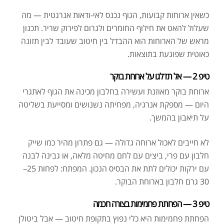
כשאין ארוחות קבועות, הגוף נכנס לאי-ודאות אנרגטית — מה
שעלול להאט את חילוף החומרים ולגרום לפירוק שריר. תכנון
מראש של הארוחות הוא ההבדל בין חיטוב שעובד לבין תזונה
כאוטית שפוגעת בתוצאות.
טיפ 2 — אל תדלגו על ארוחת בוקר
ארוחת בוקר מאוזנת ועשירה בחלבון מכינה את הגוף לאתגרי
היום — מספקת אנרגיה, מפחיתה נשנושים ומסייעת בשליטה
על תיאבון בהמשך.
לא חייבים לאכול ארוחה גדולה — גם פתרון מהיר כמו שייק
חלבון עם פרי, ביצים עם לחם מחיטה מלאה, או גבינה לבנה
עם ירקות יכולים לתת את הבסיס הנכון. המפתח: לפחות 25–
30 גרם חלבון בארוחת הבוקר.
טיפ 3 — הפחתת פחמימות בצורה חכמה
הפחתת פחמימות היא כלי נפוץ בתקופת חיטוב — אבל ביטולן