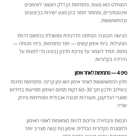
המוחלט הוא טעות. פחמימות הן דלק ראשוני לאימונים
אינטנסיביים, ומחסור חמור בהן פוגע ישירות בביצועים
ובהתאוששות.
הגישה הנכונה: הפחתה הדרגתית ומושכלת בהתאם לרמת
הפעילות. בימי אימון קשים — יותר פחמימות. בימי מנוחה —
פחות. תמיד לשמור על צריכת חלבון גבוהה כדי לפצות על
הירידה בקלוריות.
טיפ 4 — פחמימות לאחר אימון
חלון ההתאוששות לאחר אימון הוא זמן קריטי. פחמימות זמינות
בשילוב חלבון תוך 30–60 דקות מסיום האימון מסייעות בחידוש
מאגרי הגליקוגן, מעוררות תגובה אנבולית ומפחיתות פירוק
שריר.
הכמות והבחירה צריכות להיות מותאמות לאופי האימון
ולמסגרת הקלורית הכללית. אימון כוח קשה מצריך יותר