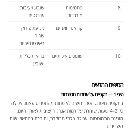
8
פחמימות
שובע ויציבות
מורכבות
אנרגטית
9
קריאטין ואמינו
מניעת פירוק
שריר
באינטנסיביות
10
שומנים איכותיים
בריאות כללית
ושובע
הטיפים המלאים
טיפ 1 — הקפידו על ארוחות מסודרות
בתקופת חיטוב, הסדר חשוב לא פחות מהתפריט עצמו. אכילה
כל 3–4 שעות שומרת על רמות אנרגיה יציבות לאורך היום,
מונעת התמוטטות ואכילה בלתי מבוקרת, ותומכת בהתאוששות
השרירים.