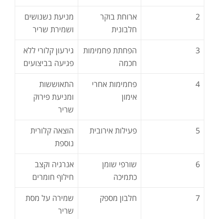
2
ארוחת בוקר
מניעת נשנושים
חלבונית
ושמירת שריר
3
הפחתת פחמימות
גירעון קלורי ללא
חכמה
פגיעה בביצועים
4
פחמימות אחרי
התאוששות
אימון
ומניעת פירוק
שריר
5
פעילות אירובית
הוצאה קלורית
נוספת
6
שורפי שומן
אנרגיה וקצב
כתמיכה
חילוף חומרים
7
חלבון מספק
שמירה על מסת
שריר