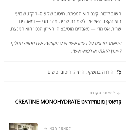
חשוב לזכור: קצב הוא המפתח. חיטוב של 0.5–1 ק"ג שבועי
הוא הקצב האידאלי לשמירת שריר. מהר מדי — ומאבדים
שריר. אט מדי — מאבדים מוטיבציה. האיזון הנכון הוא המנצח.
המאמר מבוסס על ניסיון אישי וידע מקצועי. אינו מהווה תחליף
לייעוץ תזונתי או רפואי אישי.
הורדה במשקל
,
הרזיה
,
חיטוב
,
טיפים
למאמר הקודם
קריאטין מונוהידראט CREATINE MONOHYDRATE
למאמר הבא