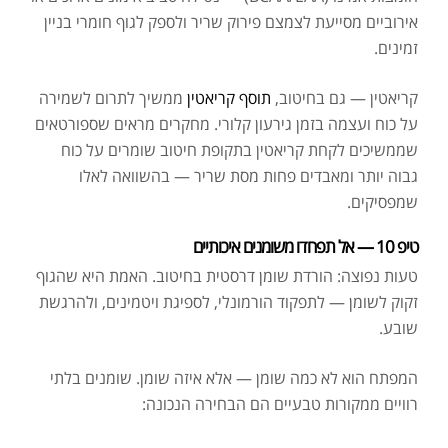
אירוביים מסייעת לצמצם פירוק שריר ולספק לגוף חומרי בניין
זמינים.
קריאטין — גם בחיטוב,
תוסף קריאטין
ממשיך לתרום לשמירה
על כוח ועצמה בזמן גירעון קלורי. מחקרים מראים שספורטאים
שממשיכים לקחת קריאטין בתקופת חיטוב שומרים על כוח
גבוה יותר ומאבדים פחות מסת שריר — בהשוואה לאלו
שמפסיקים.
טיפ 10 — אל תפחדו משומנים איכותיים
טעות נפוצה: הורדת שומן דרסטית בחיטוב. האמת היא שהגוף
זקוק לשומן — לתפקוד הורמונלי, לספיגת ויטמינים, ולהרגשת
שובע.
המפתח הוא לא כמה שומן — אלא איזה שומן. שומנים בלתי
רוויים ממקורות טבעיים הם הבחירה הנכונה: