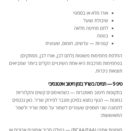
אורז מלא או בסמטי
שיבולת שועל
לחם מחיטה מלאה
בטטה
קטניות — עדשים, חומוס, שעועית
החלפת פחמימות פשוטות (לחם לבן, אורז לבן, ממתקים)
בפחמימות מורכבות היא אחת השינויים הקלים ביותר שמביאים
תוצאות ניכרות.
טיפ 9 — תמיכה בשריר בזמן חיטוב אינטנסיבי
בתקופות חיטוב מאתגרות — כשהאימונים קשים והקלוריות
נמוכות — הגוף נמצא בסיכון מוגבר לפירוק שריר. כאן נכנסים
לתמונה שני תוספים שעוזרים לשמור על מסת שריר ולשפר
התאוששות:
חומצות אמינו (BCAA/EAA) — נטילה סביב אימונים ארוכים או