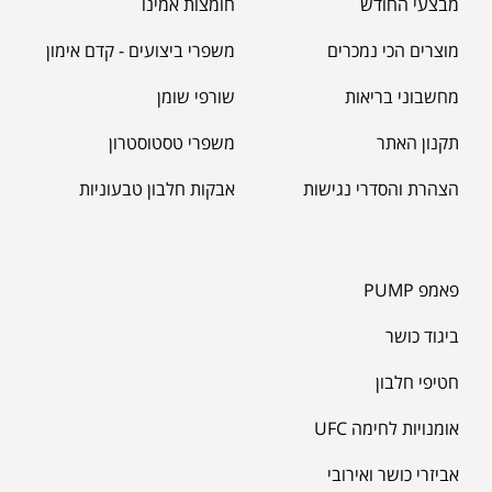
מבצעי החודש
חומצות אמינו
מוצרים הכי נמכרים
משפרי ביצועים - קדם אימון
מחשבוני בריאות
שורפי שומן
תקנון האתר
משפרי טסטוסטרון
הצהרת והסדרי נגישות
אבקות חלבון טבעוניות
פאמפ PUMP
ביגוד כושר
חטיפי חלבון
אומנויות לחימה UFC
אביזרי כושר ואירובי