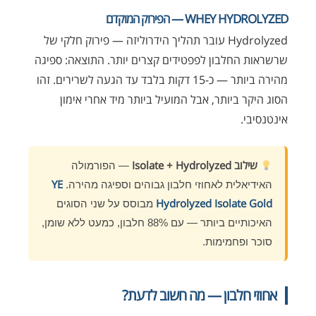
WHEY HYDROLYZED — הפירוק המוקדם
Hydrolyzed עובר תהליך הידרוליזה — פירוק חלקי של
שרשראות החלבון לפפטידים קצרים יותר. התוצאה: ספיגה
מהירה ביותר — כ-15 דקות בלבד עד הגעה לשרירים. זהו
הסוג היקר ביותר, אבל המועיל ביותר מיד אחרי אימון
אינטנסיבי.
שילוב Isolate + Hydrolyzed
— הפורמולה
YE
האידיאלית לאחוזי חלבון גבוהים וספיגה מהירה.
Hydrolyzed Isolate Gold
מבוסס על שני הסוגים
האיכותיים ביותר — עם 88% חלבון, כמעט ללא שומן,
סוכר ופחמימות.
אחוזי חלבון — מה חשוב לדעת?