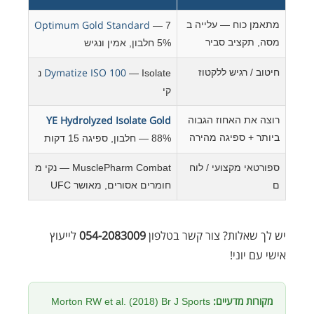
Optimum Gold Standard
מתאמן כוח — עלייה ב
— 7
מסה, תקציב סביר
5% חלבון, אמין ונגיש
Dymatize ISO 100
חיטוב / רגיש ללקטוז
— Isolate נ
קי
YE Hydrolyzed Isolate Gold
רוצה את האחוז הגבוה
ביותר + ספיגה מהירה
— 88% חלבון, ספיגה 15 דקות
ספורטאי מקצועי / לוח
MusclePharm Combat — נקי מ
ם
חומרים אסורים, מאושר UFC
יש לך שאלות? צור קשר בטלפון
054-2083009
לייעוץ
אישי עם יוני!
מקורות מדעיים:
Morton RW et al. (2018) Br J Sports