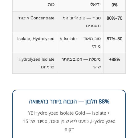
0%
ידיאלי
כות
70–80%
סביר — טוב לרוב המ
Concentrate איכותי
תאמנים
80–87%
טוב מאוד — Isolate א
Isolate, Hydrolyzed
מיתי
88%+
מעולה — הטוב ביותר
Hydrolyzed Isolate
שיש
פרמיום
88% חלבון — הגבוה ביותר בהשוואה
YE Hydrolyzed Isolate Gold — Isolate +
Hydrolyzed, כמעט ללא שומן וסוכר, ספיגה של 15
דקות