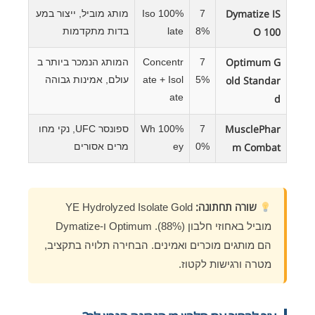
Dymatize IS
7
100% Iso
מותג מוביל, ייצור במע
O 100
8%
late
בדות מתקדמות
Optimum G
7
Concentr
המותג הנמכר ביותר ב
old Standar
5%
ate + Isol
עולם, אמינות גבוהה
ate
d
MusclePhar
7
100% Wh
ספונסר UFC, נקי מחו
m Combat
0%
ey
מרים אסורים
שורה תחתונה:
YE Hydrolyzed Isolate Gold
מוביל באחוזי חלבון (88%). Optimum ו-Dymatize
הם מותגים מוכרים ואמינים. הבחירה תלויה בתקציב,
מטרה ורגישות לקטוז.