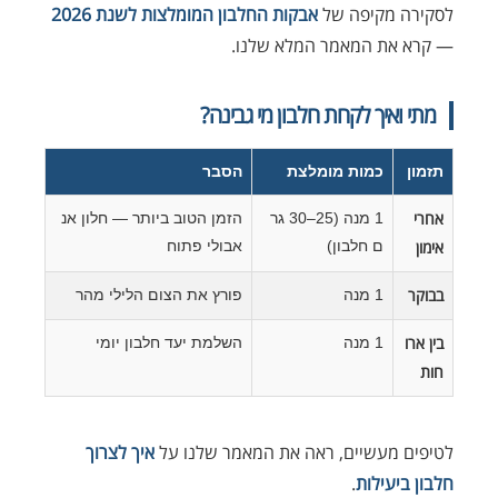
לסקירה מקיפה של
אבקות החלבון המומלצות לשנת 2026
— קרא את המאמר המלא שלנו.
מתי ואיך לקחת חלבון מי גבינה?
תזמון
כמות מומלצת
הסבר
אחרי
1 מנה (25–30 גר
הזמן הטוב ביותר — חלון אנ
אימון
ם חלבון)
אבולי פתוח
בבוקר
1 מנה
פורץ את הצום הלילי מהר
בין ארו
1 מנה
השלמת יעד חלבון יומי
חות
לטיפים מעשיים, ראה את המאמר שלנו על
איך לצרוך
חלבון ביעילות
.