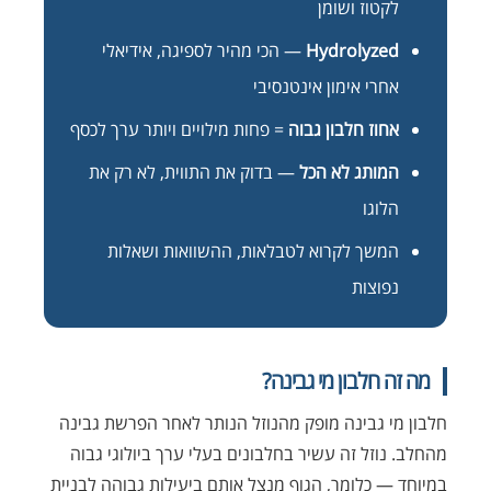
לקטוז ושומן
Hydrolyzed
— הכי מהיר לספיגה, אידיאלי
אחרי אימון אינטנסיבי
אחוז חלבון גבוה
= פחות מילויים ויותר ערך לכסף
המותג לא הכל
— בדוק את התווית, לא רק את
הלוגו
המשך לקרוא לטבלאות, ההשוואות ושאלות
נפוצות
מה זה חלבון מי גבינה?
חלבון מי גבינה מופק מהנוזל הנותר לאחר הפרשת גבינה
מהחלב. נוזל זה עשיר בחלבונים בעלי ערך ביולוגי גבוה
במיוחד — כלומר, הגוף מנצל אותם ביעילות גבוהה לבניית