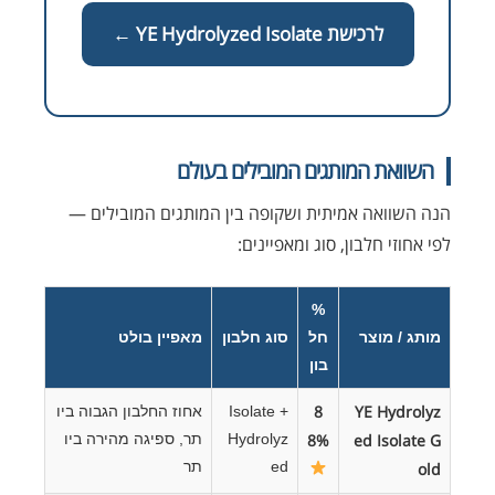
לרכישת YE Hydrolyzed Isolate ←
השוואת המותגים המובילים בעולם
הנה השוואה אמיתית ושקופה בין המותגים המובילים —
לפי אחוזי חלבון, סוג ומאפיינים:
%
מותג / מוצר
חל
סוג חלבון
מאפיין בולט
בון
8
YE Hydrolyz
Isolate +
אחוז החלבון הגבוה ביו
ed Isolate G
8%
Hydrolyz
תר, ספיגה מהירה ביו
ed
תר
old