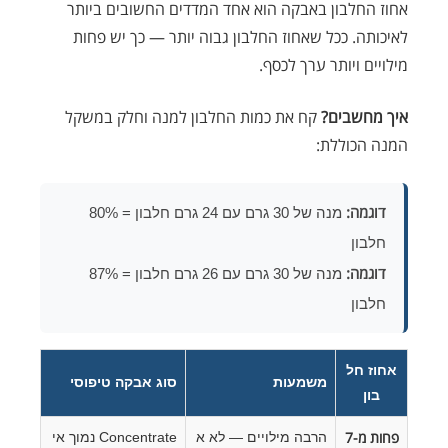
אחוז החלבון באבקה הוא אחד המדדים החשובים ביותר
לאיכותה. ככל שאחוז החלבון גבוה יותר — כך יש פחות
מילויים ויותר ערך לכסף.
איך מחשבים?
קח את כמות החלבון למנה וחלק במשקל
המנה הכוללת:
דוגמה:
מנה של 30 גרם עם 24 גרם חלבון = 80%
חלבון
דוגמה:
מנה של 30 גרם עם 26 גרם חלבון = 87%
חלבון
אחוז חל
משמעות
סוג אבקה טיפוסי
בון
פחות מ-7
הרבה מילויים — לא א
Concentrate נמוך אי