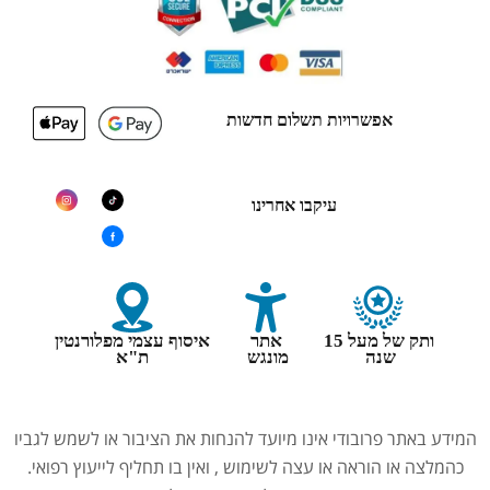
אפשרויות תשלום חדשות
עיקבו אחרינו
ותק של מעל 15
אתר
איסוף עצמי מפלורנטין
שנה
מונגש
ת"א
המידע באתר פרובודי אינו מיועד להנחות את הציבור או לשמש לגביו
כהמלצה או הוראה או עצה לשימוש , ואין בו תחליף לייעוץ רפואי.