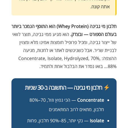
אתה קונה.
חלבון מי גבינה (Whey Protein) הוא התוסף הנמכר ביותר
בעולם הספורט — ובצדק.
הוא מגיע ממי גבינה, תוצר לוואי
של ייצור גבינה, ומכיל פרופיל חומצות אמינו מלא ומצוין
לבניית שריר. אבל כשניגשים לאתר או לחנות, מגיעה
ההצפה: Concentrate, Isolate, Hydrolyzed, 70%,
88%… בואו נסדר את הבלבול אחת ולתמיד.
חלבון מי גבינה — התשובה ב-30 שניות
Concentrate
— הכי נפוץ וזול, 70–80%
חלבון, מתאים לרוב המתאמנים
Isolate
— נקי יותר, 85–90% חלבון, פחות