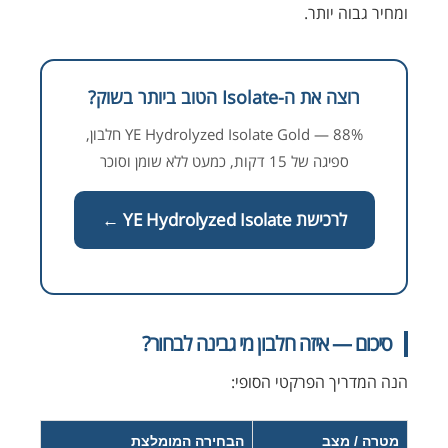
ומחיר גבוה יותר.
רוצה את ה-Isolate הטוב ביותר בשוק?
YE Hydrolyzed Isolate Gold — 88% חלבון,
ספיגה של 15 דקות, כמעט ללא שומן וסוכר
לרכישת YE Hydrolyzed Isolate ←
סיכום — איזה חלבון מי גבינה לבחור?
הנה המדריך הפרקטי הסופי:
מטרה / מצב
הבחירה המומלצת