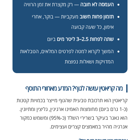
העמסה לא חובה
— רק מקצרת את זמן הרוויה
תזמון פחות חשוב
מעקביות — בוקר, אחרי
אימון, כל שעה קבועה
שתה לפחות 2.5–3 ליטר מים
ביום
המשך לקרוא למטה לפרטים המלאים, הטבלאות
המדויקות ושאלות נפוצות
מה קריאטין עושה לגוף? המדע מאחורי התוסף
קריאטין הוא תרכובת טבעית שהגוף מייצר בכמויות קטנות
(כ-1 גרם ביום) מחומצות האמינו ארגינין, גליצין ומתיונין.
הוא נאגר בעיקר בשרירי השלד (כ-95%) ומשמש כמקור
אנרגיה מהיר במאמצים קצרים ועצימים.