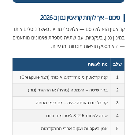
סיכום – איך לקחת קריאטין נכון ב-2026
קריאטין הוא לא קסם — אלא כלי מדויק. כאשר נוטלים אותו
במינון נכון, בעקביות, עם שתייה מספקת ואימונים מותאמים
— הוא מספק תוצאות מוכחות ומדעיות.
שלב
מה לעשות
1
קנה קריאטין מונוהידראט איכותי (רצוי Creapure)
2
בחר שיטה – העמסה (מהיר) או הדרגתי (נוח)
3
קח כל יום באותה שעה – גם בימי מנוחה
4
שתה לפחות 2.5–3 ליטר מים ביום
5
אמן בעקביות ועקוב אחרי ההתקדמות