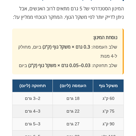
המינון הסטנדרטי של 5 גרם מתאים לרוב האנשים, אבל
ניתן לדייק יותר לפי משקל הגוף. המחקר הנוכחי ממליץ על:
נוסחת המינון:
0.3 גרם × משקל גוף (ק"ג)
שלב העמסה:
ביום, מחולק
ל-4 מנות
0.03–0.05 גרם × משקל גוף (ק"ג)
שלב תחזוקה:
ביום
משקל גוף
העמסה (ליום)
תחזוקה (ליום)
60 ק"ג
18 גרם
2–3 גרם
75 ק"ג
22 גרם
3–4 גרם
90 ק"ג
27 גרם
3–5 גרם