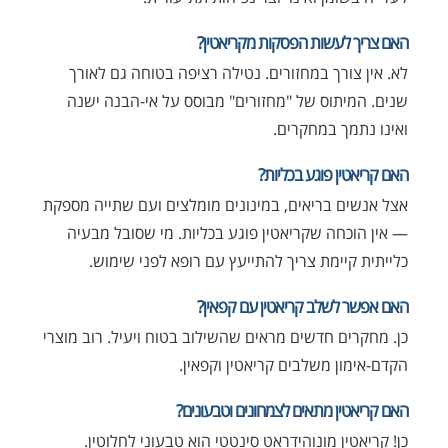
האם צריך לעשות הפסקות מקריאטין?
לא. אין צורך במחזורים. נטילה רציפה בטוחה גם לאורך
שנים. המיתוס של "מחזורים" מבוסס על אי-הבנה ישנה
ואינו נתמך במחקרים.
האם קריאטין פוגע בכליות?
אצל אנשים בריאים, במינונים מומלצים ועם שתייה מספקת
— אין הוכחה שקריאטין פוגע בכליות. מי שסובל מבעיה
כלייתית קיימת צריך להתייעץ עם רופא לפני שימוש.
האם אפשר לשלב קריאטין עם קפאין?
כן. מחקרים חדשים מראים שהשילוב בטוח ויעיל. רוב מוצרי
הקדם-אימון משלבים קריאטין וקפאין.
האם קריאטין מתאים לצמחונים וטבעונים?
כן! קריאטין מונוהידראט סינטטי הוא טבעוני לחלוטין.