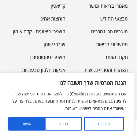
מאמרי בריאות וכושר
קריאטין
מבצעי החודש
חומצות אמינו
מוצרים הכי נמכרים
משפרי ביצועים - קדם אימון
מחשבוני בריאות
שורפי שומן
תקנון האתר
משפרי טסטוסטרון
הצהרת והסדרי נגישות
אבקות חלבון טבעוניות
הגנת הפרטיות שלך חשובה לנו
אנו משתמשים בעוגיות (Cookies) כדי לשפר את חווית הגלישה שלך,
פאמפ PUMP
להציג תכנים מותאמים אישית ולנתח את התנועה באתר. בלחיצה על
"אישור" אתה מסכים לשימוש בעוגיות.
ביגוד כושר
חטיפי חלבון
הגדרות
דחייה
אישור
לחנות
החשבון שלי
מועדפים
חפש
אומנויות לחימה UFC