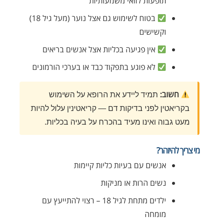
תופעות לוואי משמעותיות
בטוח לשימוש גם אצל נוער (מעל גיל 18)
וקשישים
אין פגיעה בכליות אצל אנשים בריאים
לא פוגע בתפקוד כבד או בערכי הורמונים
חשוב:
תמיד ליידע את הרופא על השימוש
בקריאטין לפני בדיקות דם — קריאטינין עלול להיות
מעט גבוה ואינו מעיד בהכרח על בעיה בכליות.
מי צריך להיזהר?
אנשים עם בעיות כליות קיימות
נשים הרות או מניקות
ילדים מתחת לגיל 18 – רצוי להתייעץ עם
מומחה