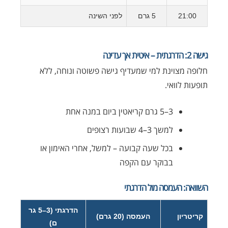
21:00
5 גרם
לפני השינה
גישה 2: הדרגתית – איטית אך עדינה
חלופה מצוינת למי שמעדיף גישה פשוטה ונוחה, ללא
תופעות לוואי.
3–5 גרם קריאטין ביום במנה אחת
למשך 3–4 שבועות רצופים
בכל שעה קבועה – למשל, אחרי האימון או
בבוקר עם הקפה
השוואה: העמסה מול הדרגתי
הדרגתי (3–5 גר
קריטריון
העמסה (20 גרם)
ם)