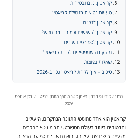
קריאטין, מים ובטיחות
טעויות נפוצות בנטילת קריאטין
קריאטין לנשים
קריאטין לקשישים ולמוח – מה חדש?
קריאטין לספורטים שונים
מה קורה שמפסיקים לקחת קריאטין?
שאלות נפוצות
סיכום – איך לקחת קריאטין נכון ב-2026
נכתב על ידי
יוני חדד
| מאמן כושר מוסמך ממכון וינגייט | עודכן: אוגוסט
2026
קריאטין הוא אחד מתוספי התזונה הנחקרים, היעילים
והבטוחים ביותר בעולם הספורט.
יותר מ-500 מחקרים
מדעיים אישרו את יעילותו, והוא נחשב לתוסף עם הראיות