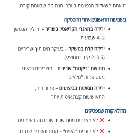
זו אחת השאלות הנפוצות ביותר. הנה מה שבאמת קורה:
בשבועות הראשונים אחרי ההפסקה
ירידה במאגרי הקריאטין בשריר
– תהליך הנמשך
2–4 שבועות
ירידה קלה במשקל
– בעיקר מים תוך-שריריים
(0.5–2 ק"ג בממוצע)
תחושת "ריקנות" שרירית
– השרירים נראים
מעט פחות "מלאים"
ירידה מסוימת בביצועים
– פחות כוח,
התאוששות קצת איטית יותר
מה לא קורה שמפסיקים
לא מאבדים מסת שריר שנבנתה באימונים
לא חוזרים "לאפס" – הכוח והשריר שנבנו