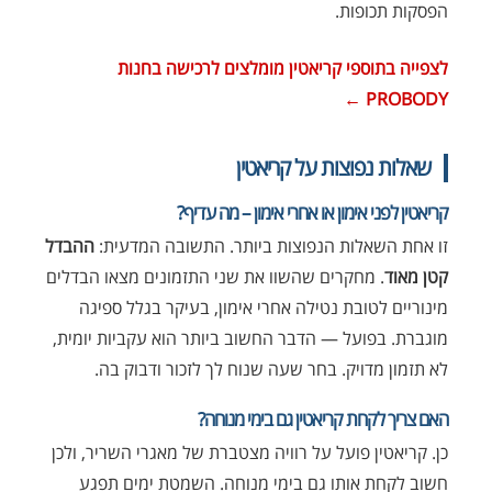
הפסקות תכופות.
לצפייה בתוספי קריאטין מומלצים לרכישה בחנות
PROBODY ←
שאלות נפוצות על קריאטין
קריאטין לפני אימון או אחרי אימון – מה עדיף?
זו אחת השאלות הנפוצות ביותר. התשובה המדעית:
ההבדל
קטן מאוד
. מחקרים שהשוו את שני התזמונים מצאו הבדלים
מינוריים לטובת נטילה אחרי אימון, בעיקר בגלל ספיגה
מוגברת. בפועל — הדבר החשוב ביותר הוא עקביות יומית,
לא תזמון מדויק. בחר שעה שנוח לך לזכור ודבוק בה.
האם צריך לקחת קריאטין גם בימי מנוחה?
כן. קריאטין פועל על רוויה מצטברת של מאגרי השריר, ולכן
חשוב לקחת אותו גם בימי מנוחה. השמטת ימים תפגע