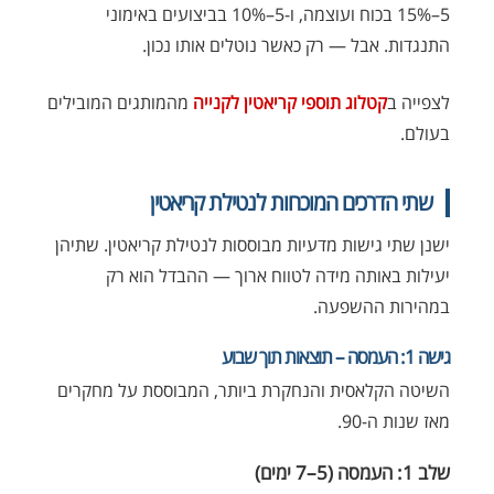
5–15% בכוח ועוצמה, ו-5–10% בביצועים באימוני
התנגדות. אבל — רק כאשר נוטלים אותו נכון.
לצפייה ב
קטלוג תוספי קריאטין לקנייה
מהמותגים המובילים
בעולם.
שתי הדרכים המוכחות לנטילת קריאטין
ישנן שתי גישות מדעיות מבוססות לנטילת קריאטין. שתיהן
יעילות באותה מידה לטווח ארוך — ההבדל הוא רק
במהירות ההשפעה.
גישה 1: העמסה – תוצאות תוך שבוע
השיטה הקלאסית והנחקרת ביותר, המבוססת על מחקרים
מאז שנות ה-90.
שלב 1: העמסה (5–7 ימים)