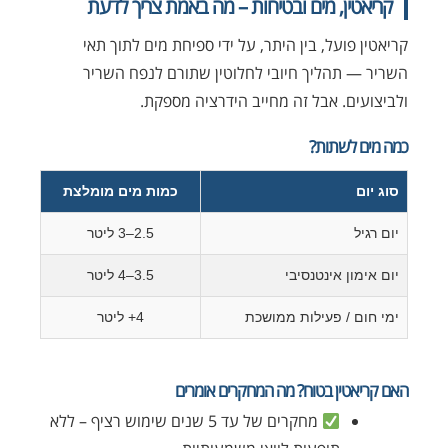
קריאטין, מים ובטיחות – מה באמת צריך לדעת
קריאטין פועל, בין היתר, על ידי ספיחת מים לתוך תאי
השריר — תהליך חיובי לחלוטין שתורם לנפח השריר
ולביצועים. אבל זה מחייב הידרציה מספקת.
כמה מים לשתות?
סוג יום
כמות מים מומלצת
יום רגיל
2.5–3 ליטר
יום אימון אינטנסיבי
3.5–4 ליטר
ימי חום / פעילות ממושכת
4+ ליטר
האם קריאטין בטוח? מה המחקרים אומרים
מחקרים של עד 5 שנים שימוש רציף – ללא