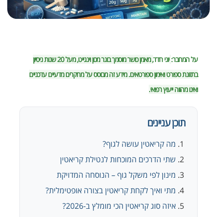
על המחבר:
יוני חדד
, מאמן כושר מוסמך בוגר מכון וינגייט, מעל 20 שנות ניסיון
בתזונת ספורט ואימון ספורטאים. מידע זה מבוסס על מחקרים מדעיים עדכניים
ואינו מהווה ייעוץ רפואי.
תוכן עניינים
מה קריאטין עושה לגוף?
שתי הדרכים המוכחות לנטילת קריאטין
מינון לפי משקל גוף – הנוסחה המדויקת
מתי ואיך לקחת קריאטין בצורה אופטימלית?
איזה סוג קריאטין הכי מומלץ ב-2026?