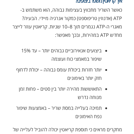
איך קריאטין משפר ביצועים?
כאשר השריר מתכווץ בעצימות גבוהה, הוא משתמש ב-
ATP (אדנוזין טריפוספט) כמקור אנרגיה מיידי. הבעיה?
מאגרי ה-ATP נגמרים תוך 8–10 שניות. קריאטין עוזר לייצר
מחדש ATP במהירות, ובכך מאפשר:
ביצועים אנאירוביים גבוהים יותר – עד 15%
שיפור במאמצי כוח ועוצמה
יותר חזרות ביכולת עומס גבוהה – יכולת לדחוף
חזק יותר באימונים
התאוששות מהירה יותר בין סטים – פחות זמן
מנוחה נדרש
תמיכה בעלייה במסת שריר – באמצעות שיפור
נפח האימונים
מחקרים מראים כי תוספת קריאטין יכולה להוביל לעלייה של