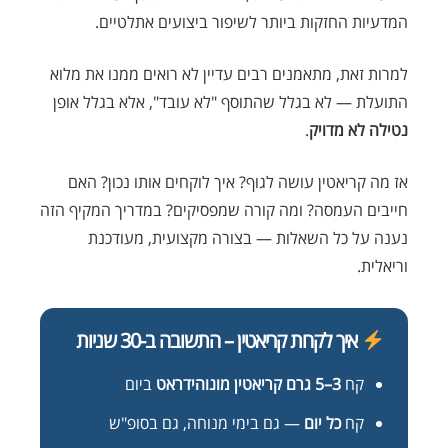
המדעיות החזקות ביותר לשיפור ביצועים אתלטיים.
למרות זאת, מתאמנים רבים עדיין לא רואים ממנו את מלוא
התועלת — לא בגלל שהתוסף "לא עובד", אלא בגלל אופן
נטילה לא מדויק
.
אז מה קריאטין עושה לגוף? איך לוקחים אותו נכון? האם
חייבים העמסה? ומה קורה שמפסיקים? במדריך המקיף הזה
נענה על כל השאלות — בצורה מקצועית, מעודכנת
וריאלית.
איך לקחת קריאטין – התשובה ב-30 שניות
קח
3–5 גרם קריאטין מונוהידראט
ביום
קח
כל יום
— גם בימי מנוחה, גם בסופ"ש