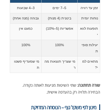
זמן עד רוויה
5–7 ימים
3–4 שבועות
נוחות יומית
בינונית (4 מנות)
גבוהה (מנה אחת)
תופעות לווא
אפשריות (5–10%)
כמעט אין
י
יעילות סופי
100%
100%
ת
מתאים למ
מי שצריך תוצאות מה
מי שמעדיף פשטו
י?
ר
ת
שורה תחתונה:
שתי השיטות מגיעות לאותה נקודה.
הבחירה תלויה רק בהעדפה אישית.
מינון לפי משקל גוף – הנוסחה המדויקת