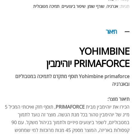
תגיות:
אנרגיה
,
שורף שומן
,
שיפור ביצועיים
,
תמיכה מטובולית
תיאור
YOHIMBINE
PRIMAFORCE יוהימבין
Yohimbine primaforce תוסף מתקדם לתמיכה במטבוליזם
ובאנרגיה
תיאור מוצר:
הכירו את יוהימבין מבית
PRIMAFORCE
, תוסף חזק ואיכותי המכיל 5
מ״ג של יוהימבין טהור בכל מנת הגשה. מוצר זה נועד לתמוך
במטבוליזם, לשפר ביצועים פיזיים ולתמוך בניהול משקל. עם 90
קפסולות באריזה, המוצר מספק 45 מנות מרוכזות למי שמחפש