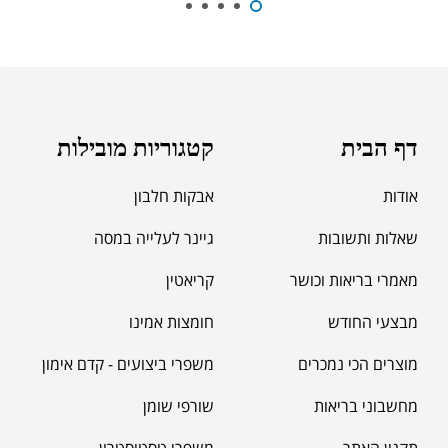
₪
60.00
מאקה שחורה | BLACK MACA
₪
125.00
דף הבית
קטגוריות מובילות
₪
190.00
אודות
אבקות חלבון
שאלות ותשובות
גיינר לעלייה במסה
מאמרי בריאות וכושר
קריאטין
מבצעי החודש
חומצות אמינו
מוצרים הכי נמכרים
משפרי ביצועים - קדם אימון
מחשבוני בריאות
שורפי שומן