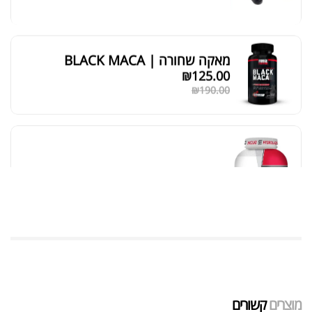
מאקה שחורה | BLACK MACA
₪
125.00
₪
190.00
אבקת חלבון כשרה
₪
239.00
₪
320.00
שייקר מקצועי פרובודי לחלבון או גיינר
₪
20.00
מוצרים
קשורים