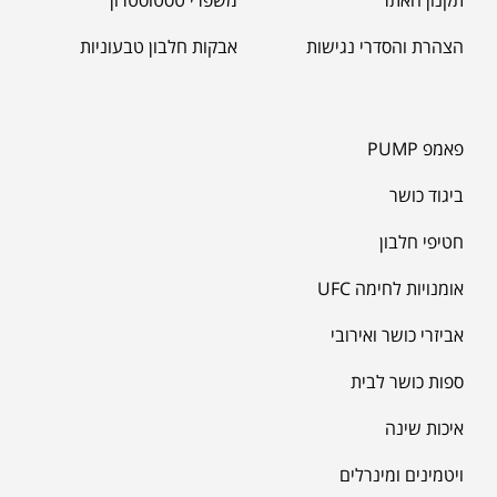
תקנון האתר
משפרי טסטוסטרון
הצהרת והסדרי נגישות
אבקות חלבון טבעוניות
פאמפ PUMP
ביגוד כושר
חטיפי חלבון
אומנויות לחימה UFC
אביזרי כושר ואירובי
ספות כושר לבית
איכות שינה
ויטמינים ומינרלים