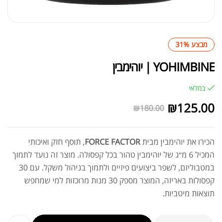
מבצע 31%
YOHIMBINE | יוהימבין
במלאי
₪
125.00
₪
180.00
הכירו את יוהימבין מבית
FORCE FACTOR
, תוסף חזק ואיכותי
המכיל 6 מ״ג של יוהימבין טהור בכל קפסולה. מוצר זה נועד לתמוך
במטבוליזם, לשפר ביצועים פיזיים ולתמוך בניהול משקל. עם 30
קפסולות באריזה, המוצר מספק 30 מנות מרוכזות למי שמחפש
תוצאות מיטביות.