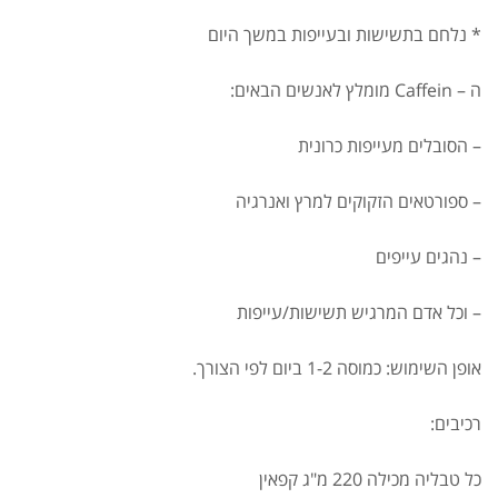
* נלחם בתשישות ובעייפות במשך היום
ה – Caffein מומלץ לאנשים הבאים:
– הסובלים מעייפות כרונית
– ספורטאים הזקוקים למרץ ואנרגיה
– נהגים עייפים
– וכל אדם המרגיש תשישות/עייפות
אופן השימוש: כמוסה 1-2 ביום לפי הצורך.
רכיבים:
כל טבליה מכילה 220 מ"ג קפאין