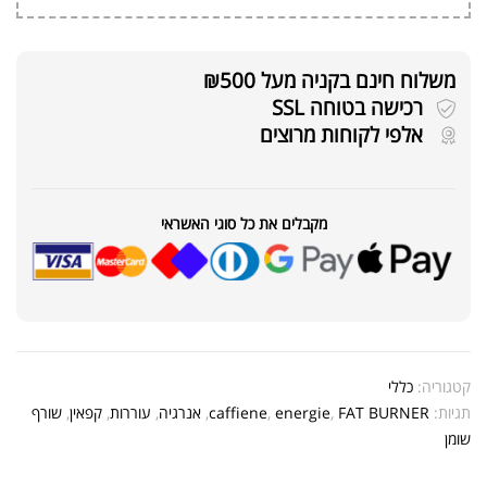
משלוח חינם בקניה מעל ₪500
רכישה בטוחה SSL
אלפי לקוחות מרוצים
מקבלים את כל סוגי האשראי
קטגוריה:
כללי
תגיות:
FAT BURNER
,
energie
,
caffiene
,
אנרגיה
,
עוררות
,
קפאין
,
שורף
שומן