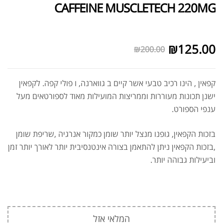
CAFFEINE MUSCLETECH 220MG
לא במלאי
₪
125.00
₪
200.00
קפאין , הינו רכיב טבעי אשר קיים ב גווארנה, ו פולי קפה. לקפאין
ישנן תכונות מעוררות וממריצות המועילות מאוד לספורטאים מעל
ענפי הספורט.
בזכות הקפאין, גופנו מנצל יותר שומן כמקור אנרגיה ,שריפת שומן
,בזכות הקפאין ניתן להתאמן בצורה אינטנסיבית יותר לאורך יותר זמן
וביעילות גבוהה יותר.
המלאי אזל