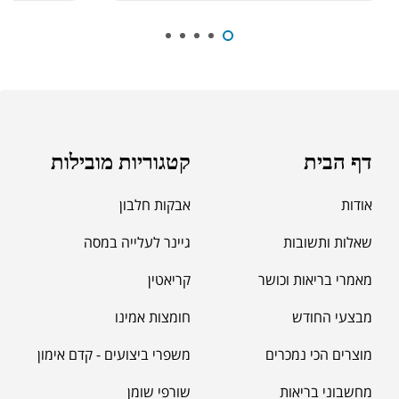
₪
39.00
סרט מדידה מקצועי לגוף
₪
60.00
מאקה שחורה | BLACK MACA
₪
125.00
דף הבית
קטגוריות מובילות
₪
190.00
אודות
אבקות חלבון
שאלות ותשובות
גיינר לעלייה במסה
מאמרי בריאות וכושר
קריאטין
מבצעי החודש
חומצות אמינו
מוצרים הכי נמכרים
משפרי ביצועים - קדם אימון