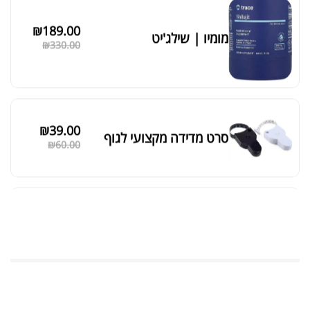
₪
39.00
סרט מדידה מקצועי לגוף
₪
60.00
מאקה שחורה | BLACK MACA
₪
125.00
₪
190.00
אבקת חלבון כשרה
₪
239.00
₪
320.00