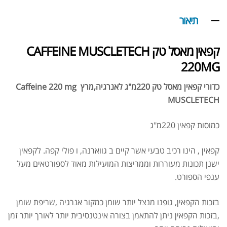
תיאור
קפאין מאסל טק CAFFEINE MUSCLETECH
220MG
כדורי קפאין מאסל טק 220מ"ג לאנרגיה,מרץ
Caffeine 220 mg
MUSCLETECH
כמוסות קפאין 220מ"ג
קפאין , הינו רכיב טבעי אשר קיים ב גווארנה, ו פולי קפה. לקפאין
ישנן תכונות מעוררות וממריצות המועילות מאוד לספורטאים מעל
ענפי הספורט.
בזכות הקפאין, גופנו מנצל יותר שומן כמקור אנרגיה ,שריפת שומן
,בזכות הקפאין ניתן להתאמן בצורה אינטנסיבית יותר לאורך יותר זמן