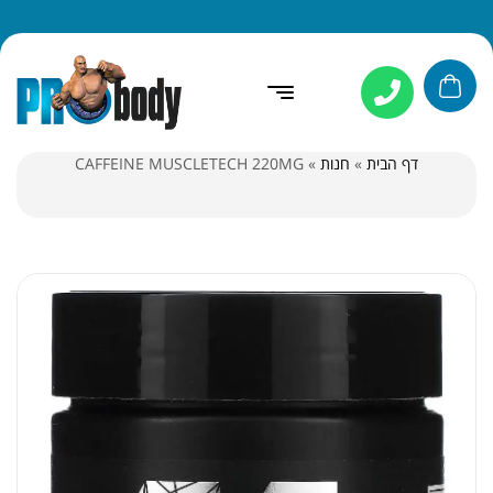
דף הבית
»
חנות
»
CAFFEINE MUSCLETECH 220MG