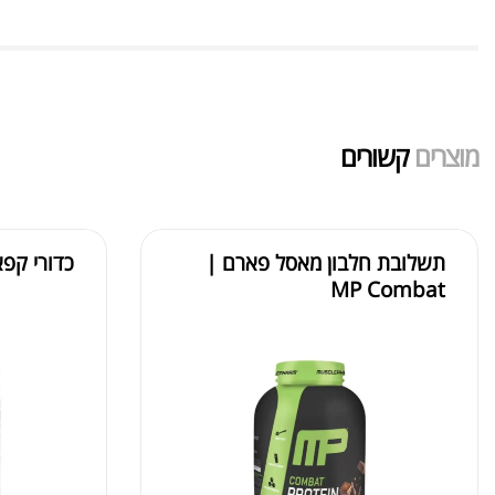
מוצרים
קשורים
תשלובת חלבון מאסל פארם |
כדורי קפא
MP Combat