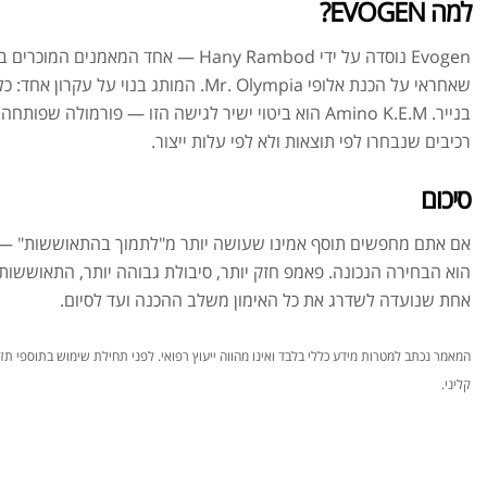
למה EVOGEN?
Evogen נוסדה על ידי Hany Rambod — אחד המאמנ
שאחראי על הכנת אלופי Mr. Olympia. המותג בנו
בנייר. Amino K.E.M הוא ביטוי ישיר לגישה הזו — פורמולה 
רכיבים שנבחרו לפי תוצאות ולא לפי עלות ייצור.
סיכום
הוא הבחירה הנכונה. פאמפ חזק יותר, סיבולת גבוהה יותר, התאוששות
אחת שנועדה לשדרג את כל האימון משלב ההכנה ועד לסיום.
המאמר נכתב למטרות מידע כללי בלבד ואינו מהווה ייעוץ רפואי. לפני תחילת שימוש בתוספי תזו
קליני.