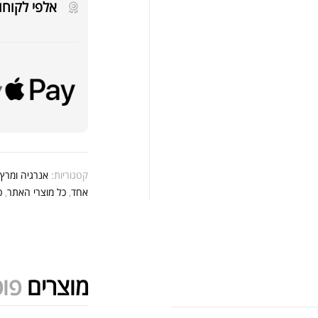
אלפי לקוחו
אבק
שיי
קטגוריות:
אנרגיה ומרץ
,
.00
אחד
,
כל מוצרי האתר
,
כ
.00
מוצרים
פופ