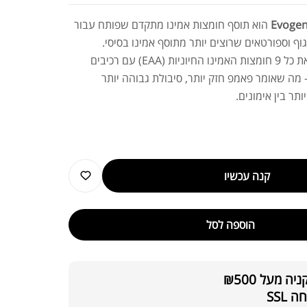
הוא תוסף חומצות אמינו מתקדם שפותח עבור
וף וספורטאים שרוצים יותר מתוסף אמינו בסיסי.
הפורמולה משלבת את כל 9 חומצות האמינו החיוניות (EAA) עם רכיבים
מה שאומר פאמפ חזק יותר, סיבולת גבוהה יותר
ר בין אימונים.
קנה עכשיו
הוספה לסל
 מעל ₪500
SSL