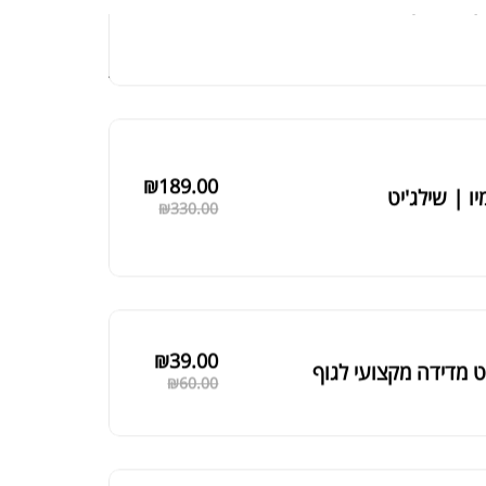
ת חלבון הידרוליזט איזולט
₪
369.00
₪
500.00
₪
189.00
יו | שילג'יט
₪
330.00
₪
39.00
 מדידה מקצועי לגוף
₪
60.00