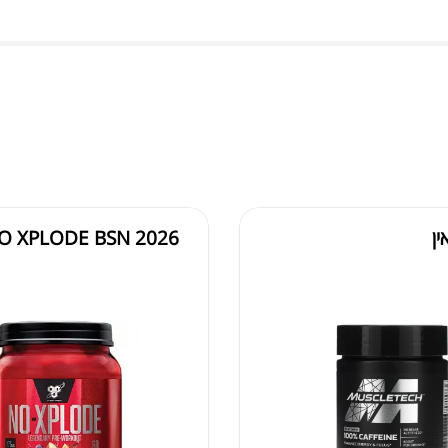
ין
O XPLODE BSN 2026