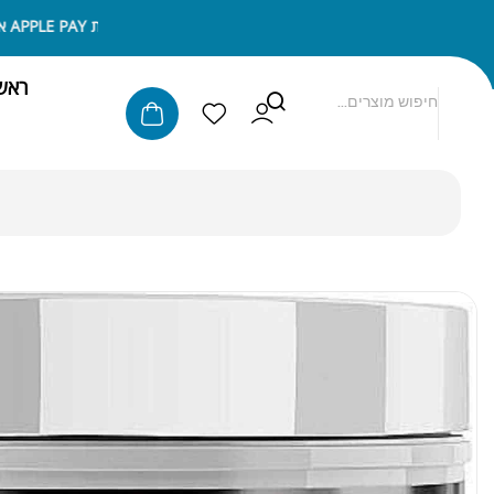
ניתן לשלם באמצעות APPLE PAY או SAMSUNG PAY
ראש