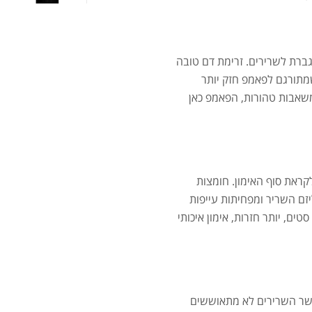
מאקה
ם מוגברת לשרירים. זרימת דם טובה
מתורגם לפאמפ חזק יותר
שאבות טהורות, הפאמפ כאן
אבק
קראת סוף האימון. חומצות
 במטבוליזם השריר ומפחיתות עייפות
, יותר חזרות, אימון איכותי
שיי
.00
.00
אשר השרירים לא מתאוששים