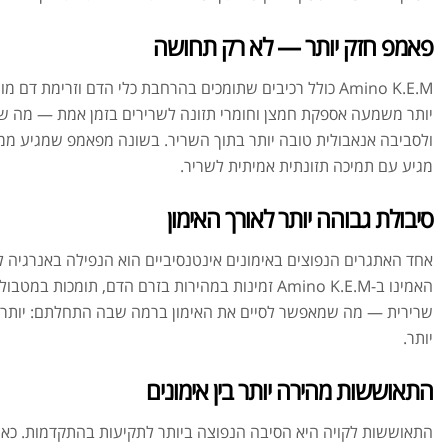
פאמפ חזק יותר — לא רק תחושה
Amino K.E.M כולל רכיבים שתומכים בהרחבת כלי הדם וזרימת ד
יותר משמעה אספקת חמצן וחומרי תזונה לשרירים בזמן אמת — מה ש
ולסביבה אנאבולית טובה יותר בתוך השריר. בשונה מפאמפ שמגיע ממ
מגיע עם תמיכה תזונתית אמיתית לשריר.
סיבולת גבוהה יותר לאורך האימון
אחד האתגרים הנפוצים באימונים אינטנסיביים הוא הנפילה באנרגיה ל
האמינו ב-Amino K.E.M זמינות במהירות בזרם הדם, תומכות
שרירית — מה שמאפשר לסיים את האימון ברמה שבה התחלתם: יותר סטים
יותר.
התאוששות מהירה יותר בין אימונים
התאוששות לקויה היא הסיבה הנפוצה ביותר לתקיעות בהתקדמות. כ