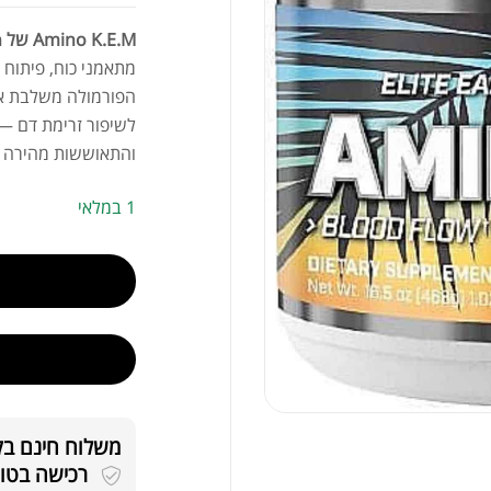
Amino K.E.M של Evogen
מתאמני כוח, פיתוח ג
לשיפור זרימת דם — 
והתאוששות מהירה יות
1 במלאי
משלוח חינם בקניה
רכישה בטוחה 