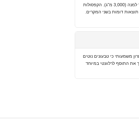
שניהם אפקטיביים. הנוזלי נספג מעט מהר יותר ומאפשר מינון גבוה יותר למנה (3,000 מ"ג). הקפסולות
 תוצאות דומות בשני המקרים.
זה יתרון משמעותי כי טבעונים נוטים
 את התוסף לרלוונטי במיוחד