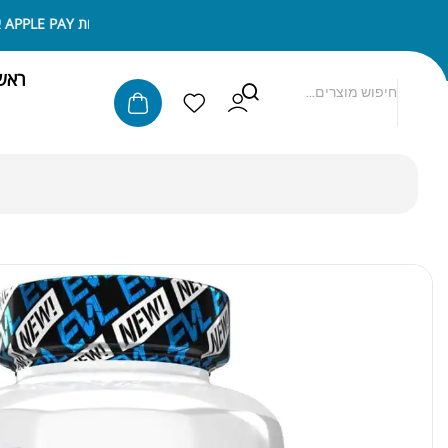
ניתן לשלם באמצעות APPLE PAY או SAMSUNG PAY
ראש