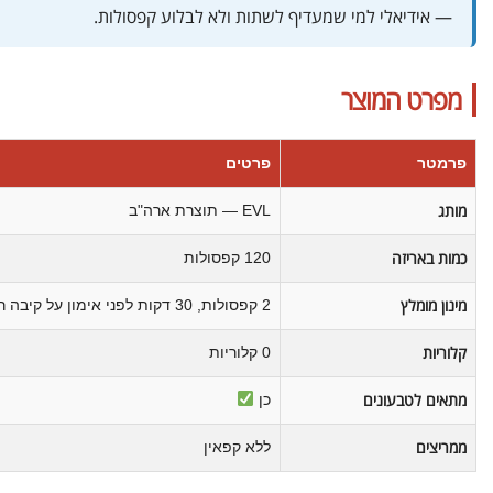
— אידיאלי למי שמעדיף לשתות ולא לבלוע קפסולות.
מפרט המוצר
פרמטר
פרטים
מותג
EVL — תוצרת ארה"ב
כמות באריזה
120 קפסולות
מינון מומלץ
2 קפסולות, 30 דקות לפני אימון על קיבה ריקה
קלוריות
0 קלוריות
מתאים לטבעונים
כן
ממריצים
ללא קפאין