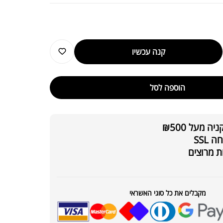
קנה עכשיו
הוספה לסל
 מעל ₪500
₪
6,990.00
SSL
York Ul
₪
8,000.00
ת מרוצים
מקבלים את כל סוגי האשראי
₪
5,889.00
York Leg
₪
6,200.00