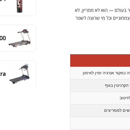
ר בעולם — הוא לא ממריץ, לא
 צמחוניים וכל מי שרוצה לשפר
00
tra
 כמקור אנרגיה זמין לאימון
קרניטין בגוף
חיטוב
acy
ישים לממריצים