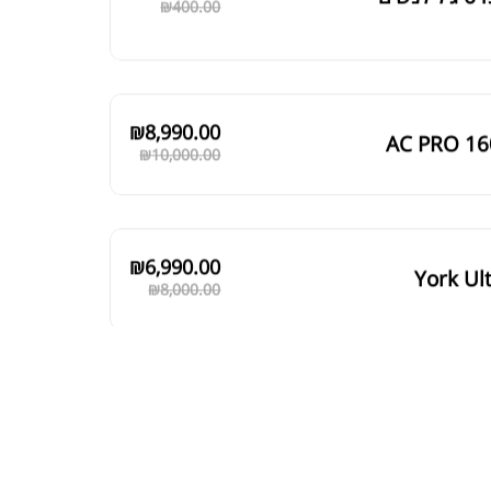
₪
400.00
₪
8,990.00
AC PRO 16
₪
10,000.00
₪
6,990.00
York Ul
₪
8,000.00
₪
5,889.00
York Leg
₪
6,200.00