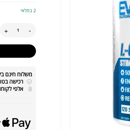
2 במלאי
+
-
משלוח חינם בקניה
רכישה בטוחה 
tra
אלפי לקוחו
acy