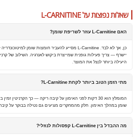
שאלות נפוצות על L-CARNITINE
האם L-Carnitine עוזר לשריפת שומן?
כן, אך לא לבד. L-Carnitine מסייע להעביר חומצות שומן ל
יישרף — צריך פעילות גופנית שמייצרת ביקוש לאנרגיה. השילוב של קרניט
היעילה ביותר לנצל את המוצר.
מתי הזמן הטוב ביותר לקחת L-Carnitine?
המומלץ הוא 30 דקות לפני האימון על קיבה ריקה — כך הקרניטין 
שומן במהלך האימון. חלק מהמחקרים מציעים גם נטילה בבוקר על קיבה 
מה ההבדל בין L-Carnitine קפסולות לנוזלי?