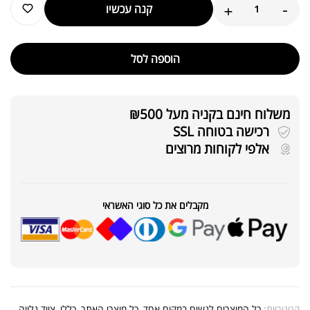
+
-
קנה עכשיו
הוספה לסל
משלוח חינם בקניה מעל ₪500
רכישה בטוחה SSL
אלפי לקוחות מרוצים
מקבלים את כל סוגי האשראי
קטגוריות:
כל המוצרים לנשים במקום אחד
,
כל מוצרי האתר
,
כללי
,
ציוד נלווה