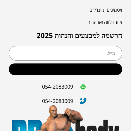
ספות כושר לבית
איכות שינה
ויטמינים ומינרלים
ציוד נלווה ואביזרים
הרשמה למבצעים והנחות 2025
שליחה
054-2083009
054-2083009