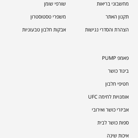
מוצרים הכי נמכרים
משפרי ביצועים - קדם אימון
מחשבוני בריאות
שורפי שומן
תקנון האתר
משפרי טסטוסטרון
הצהרת והסדרי נגישות
אבקות חלבון טבעוניות
פאמפ PUMP
ביגוד כושר
חטיפי חלבון
אומנויות לחימה UFC
אביזרי כושר ואירובי