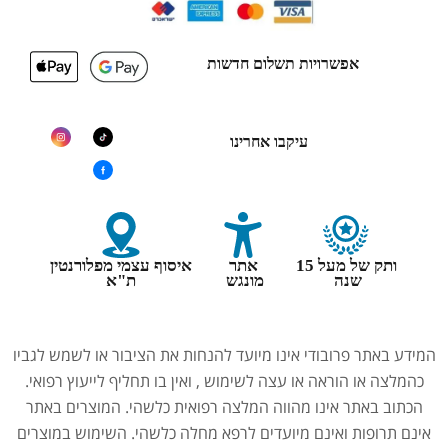
אפשרויות תשלום חדשות
עיקבו אחרינו
ותק של מעל 15
אתר
איסוף עצמי מפלורנטין
שנה
מונגש
ת"א
המידע באתר פרובודי אינו מיועד להנחות את הציבור או לשמש לגביו
כהמלצה או הוראה או עצה לשימוש , ואין בו תחליף לייעוץ רפואי.
הכתוב באתר אינו מהווה המלצה רפואית כלשהי. המוצרים באתר
אינם תרופות ואינם מיועדים לרפא מחלה כלשהי. השימוש במוצרים