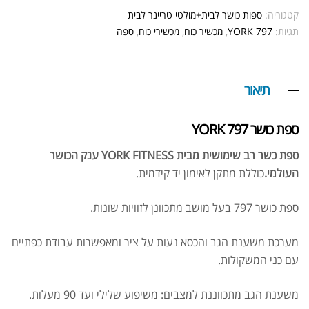
קטגוריה:
ספות כושר לבית+מולטי טריינר לבית
תגיות:
YORK 797
,
מכשיר כוח
,
מכשירי כוח
,
ספה
תיאור
ספת כושר 797 YORK
ספת כשר רב שימושית מבית YORK FITNESS ענק הכושר
העולמי.
כוללת מתקן לאימון יד קידמית.
ספת כושר 797 בעל מושב מתכוונן לזוויות שונות.
מערכת משענת הגב והכסא נעות על ציר ומאפשרות עבודת כפתיים
עם כני המשקולות.
משענת הגב מתכווננת למצבים: משיפוע שלילי ועד 90 מעלות.
אבקת חלבון Super Effect