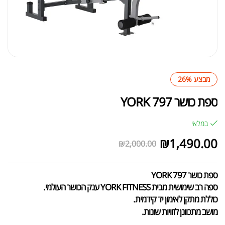
מבצע 26%
ספת כושר 797 YORK
במלאי
₪
1,490.00
₪
2,000.00
ספת כושר 797 YORK
ספה רב שימושית מבית YORK FITNESS ענק הכושר העולמי.
כוללת מתקן לאימון יד קידמית.
מושב מתכוונן לזוויות שונות.