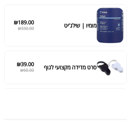
₪
189.00
מומיו | שילג'יט
₪
330.00
₪
39.00
סרט מדידה מקצועי לגוף
₪
60.00
מאקה שחורה | BLACK MACA
₪
125.00
₪
190.00