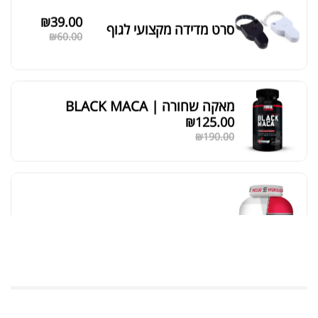
₪
39.00
סרט מדידה מקצועי לגוף
₪
60.00
מאקה שחורה | BLACK MACA
₪
125.00
₪
190.00
אבקת חלבון כשרה
₪
239.00
₪
320.00