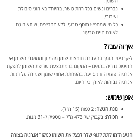
השומן.
גברים ונשים בכל רמת כושר, במיוחד באימוני סיבולת
ואירובי.
כל מי שמחפש תוסף טבעי, ללא ממריצים, שיתאים גם
לאורח חיים טבעוני.
איך זה עובד?
ל-קרניטין תומך בהעברת חומצות שומן מהמזון וממאגרי השומן אל
המיטוכונדריה בתאים – המקום בו מתבצעת שריפת השומן להפקת
אנרגיה. פעולה זו מסייעת בהפחתת אחוזי שומן ושמירה על רמות
אנרגיה גבוהות לאורך כל היום.
אופן שימוש:
מנת הגשה:
2 כפות (15 מ"ל).
תכולה:
בקבוק של 473 מ”ל – מספיק ל-31 מנות.
הגיע הזמן לתת לגוף שלך לנצל את השומן כמקור אנרגיה בצורה