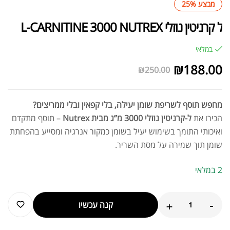
מבצע 25%
ל קרניטין נוזלי L-CARNITINE 3000 NUTREX
במלאי
₪
188.00
₪
250.00
מחפש תוסף לשריפת שומן יעילה, בלי קפאין ובלי ממריצים?
הכירו את
ל-קרניטין נוזלי 3000 מ”ג מבית Nutrex
– תוסף מתקדם
ואיכותי התומך בשימוש יעיל בשומן כמקור אנרגיה ומסייע בהפחתת
שומן תוך שמירה על מסת השריר.
2 במלאי
+
-
קנה עכשיו