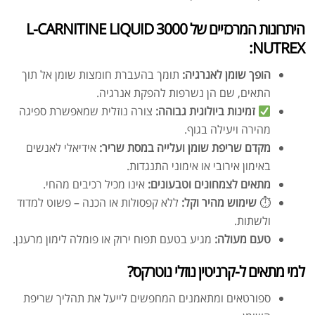
היתרונות המרכזיים של L-CARNITINE LIQUID 3000
NUTREX:
הופך שומן לאנרגיה:
תומך בהעברת חומצות שומן אל תוך
התאים, שם הן נשרפות להפקת אנרגיה.
זמינות ביולוגית גבוהה:
צורה נוזלית שמאפשרת ספיגה
מהירה ויעילה בגוף.
מקדם שריפת שומן ועלייה במסת שריר:
אידיאלי לאנשים
באימון אירובי או אימוני התנגדות.
מתאים לצמחונים וטבעונים:
אינו מכיל רכיבים מהחי.
⏱
שימוש מהיר וקל:
ללא קפסולות או הכנה – פשוט למדוד
ולשתות.
טעם מעולה:
מגיע בטעם תפוח ירוק או פומלה לימון מרענן.
למי מתאים ל-קרניטין נוזלי נוטרקס?
ספורטאים ומתאמנים המחפשים לייעל את תהליך שריפת