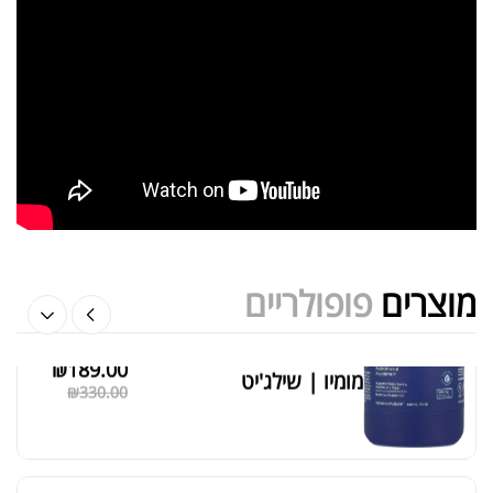
שייקר מקצועי פרובודי לחלבון או גיינר
₪
20.00
₪
40.00
אבקת חלבון הידרוליזט איזולט
₪
369.00
₪
500.00
מוצרים
פופולריים
₪
189.00
מומיו | שילג'יט
מציג 1–6 מתוך 524 תוצאות
₪
330.00
סידור ברירת מחדל