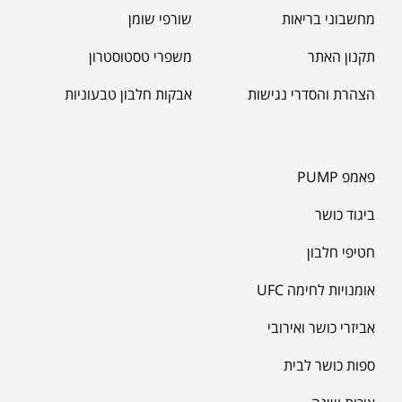
מחשבוני בריאות
שורפי שומן
תקנון האתר
משפרי טסטוסטרון
הצהרת והסדרי נגישות
אבקות חלבון טבעוניות
פאמפ PUMP
ביגוד כושר
חטיפי חלבון
אומנויות לחימה UFC
אביזרי כושר ואירובי
ספות כושר לבית