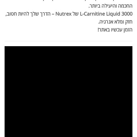
החכמה והיעילה ביותר.
L-Carnitine Liquid 3000 של Nutrex – הדרך שלך להיות חטוב,
חזק ומלא אנרגיה.
הזמן עכשיו באתר!
אבקת חלבון כשרה
₪
239.00
₪
320.00