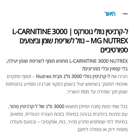
תיאור
ל-קרניטין נוזלי נוטרקס | L-CARNITINE 3000
MG NUTREX – נוזל לשריפת שומן וביצועים
ספורטיביים
L-CARNITINE 3000 NUTREX מחפש תוסף לשריפת שומן יעילה,
בלי קפאין ובלי ממריצים?
הכירו את
ל-קרניטין נוזלי 3000 מ”ג מבית Nutrex
– תוסף מתקדם
ואיכותי התומך בשימוש יעיל בשומן כמקור אנרגיה ומסייע בהפחתת
שומן תוך שמירה על מסת השריר.
בכל שתי כפות (מנה יומית) תמצאו
3000 מ"ג של ל-קרניטין טהור
,
עם זמינות ביולוגית גבוהה במיוחד בזכות הצורה הנוזלית. מתאים
במיוחד למי שמחפש פתרון מהיר, נוח, אפקטיבי – ובטעם מעולה
(תפוח ירוק או פומלה לימון).