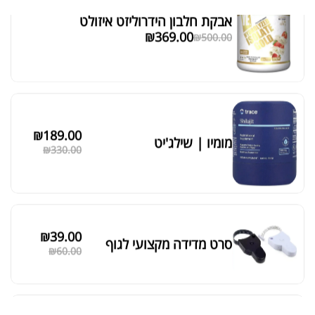
אבקת חלבון הידרוליזט איזולט
מציג 1–6 מתוך 524 תוצאות
₪
369.00
₪
500.00
סידור ברירת מחדל
₪
189.00
מומיו | שילג'יט
₪
330.00
₪
39.00
סרט מדידה מקצועי לגוף
₪
60.00