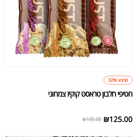
מבצע 32%
חטיפי חלבון טראסט קוקיז צמחוני
לא במלאי
₪
125.00
₪
185.00