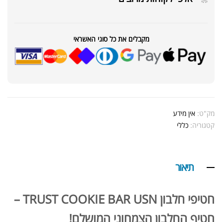
מקבלים את כל סוגי האשראי
מק"ט:
אין מידע
קטגוריה:
כללי
תיאור
חטיפי חלבון TRUST COOKIE BAR USN –
חטיף החלבון הצמחוני המושלם!