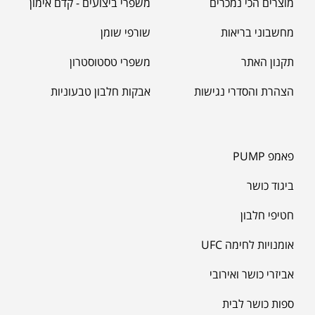
מוצרים הכי נמכרים
משפרי ביצועים - קדם אימון
מחשבוני בריאות
שורפי שומן
תקנון האתר
משפרי טסטוסטרון
הצהרת והסדרי נגישות
אבקות חלבון טבעוניות
פאמפ PUMP
ביגוד כושר
חטיפי חלבון
אומנויות לחימה UFC
אביזרי כושר ואירובי
ספות כושר לבית