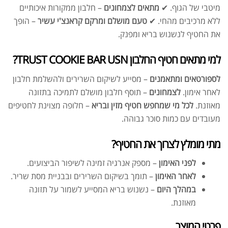
מיטבי של הגוף. ✔
מתאים לצמחונים
– חלבון ממקורות איכותיים
ללא מרכיבים מהחי. ✔
טעם מושלם ומרקם קראנצ'י עשיר
– הופך
את החטיף לנשנוש בריא ומפנק.
למי מתאים חטיף החלבון TRUST COOKIE BAR USN?
לספורטאים ומתאמנים
– מסייע לשיקום השרירים ולהשלמת חלבון
לאחר אימון.
לצמחונים
– תוסף חלבון מושלם לתמיכה בתזונה
מאוזנת.
לכל מי שמחפש חטיף מזין ובריא
– חלופה מצוינת לחטיפים
מעובדים עם כמות סוכר גבוהה.
מתי מומלץ לצרוך את החטיף?
לפני האימון
– מספק אנרגיה זמינה לשיפור הביצועים.
לאחר האימון
– תומך בשיקום השרירים ובבניית מסת שריר.
במהלך היום
– נשנוש בריא המסייע לשמור על תזונה
מאוזנת.
פרטי המוצר