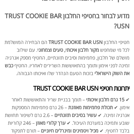
מדוע לבחור בחטיפי החלבון TRUST COOKIE BAR
USN?
חטיפי החלבון
TRUST COOKIE BAR USN
הם הבחירה המושלמת
לכל מי שמחפש
מקור חלבון איכותי, טעים וצמחוני
. עם שילוב
מושלם של חלבון, פחמימות וסיבים תזונתיים, החטיף מספק אנרגיה
זמינה לפני אימון ותומך בהתאוששות השרירים לאחריו. החטיף
כבש
את השוק הישראלי
בזכות הטעם הנהדר שלו ואיכותו הגבוהה.
יתרונות חטיפי TRUST COOKIE BAR USN
✔
15 גרם חלבון איכותי
– תומך בבניית שריר והתאוששות לאחר
אימון. ✔
תכולת פחמימות מאוזנת
– 26 גרם פחמימות המספקות
אנרגיה זמינה. ✔
עשיר בסיבים תזונתיים
– 2.6 גרם לשיפור תחושת
שובע ותמיכה במערכת העיכול. ✔
ערך קלורי מאוזן
– 246 קלוריות
בלבד לחטיף. ✔
מכיל ויטמינים ומינרלים חיוניים
– תורם לתפקוד