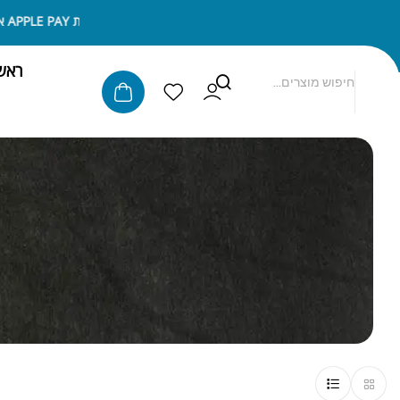
ניתן לשלם באמצעות APPLE PAY או SAMSUNG PAY
ראש