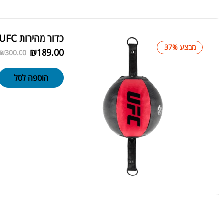
כדור מהירות UFC
מבצע 37%
₪
189.00
₪
300.00
הוספה לסל