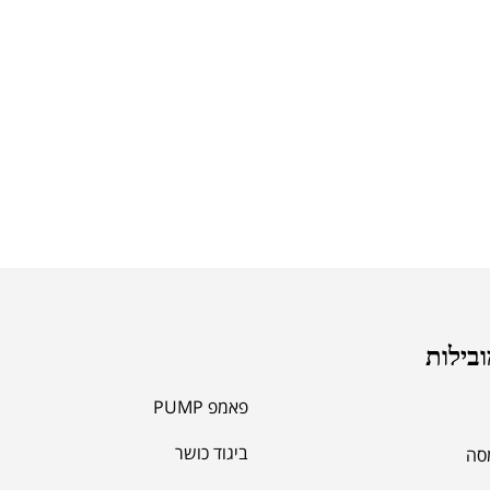
ובילות
פאמפ PUMP
ביגוד כושר
מסה