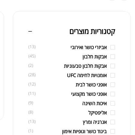
קטגוריות מוצרים
(13)
אביזרי כושר ואירובי
(45)
אבקות חלבון
(2)
אבקות חלבון טבעוניות
(28)
אומנויות לחימה UFC
(12)
אופני כושר לבית
(11)
אופני כושר מקצועי
(9)
איכות השינה
(8)
אליפטיקל
(13)
אנרגיה ומרץ
(1)
ביגוד כושר וגופיות אימון