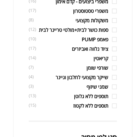
(16)
משפרי ביצועים - קדם אימון
(17)
משפרי טסטוסטרון
(8)
משקולות מקצועי
(12)
ספות כושר לבית+מולטי טריינר לבית
(10)
פאמפ PUMP
(17)
ציוד נלווה ואביזרים
(14)
קריאטין
(7)
שורפי שומן
(4)
שייקר מקצועי לחלבון וגיינר
(3)
שמני שיזוף
(13)
תוספים ללא גלוטן
(15)
תוספים ללא לקטוז