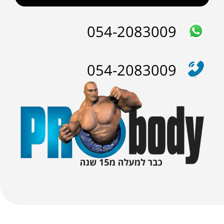
054-2083009
054-2083009