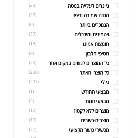
(23)
גיינרים לעלייה במסה
(28)
הגנה שמירה וריפוי
(6)
הנמכרים ביותר
(20)
ויטמינים ומינרלים
(19)
חומצות אמינו
(4)
חטיפי חלבון
(25)
כל המוצרים לנשים במקום אחד
(266)
כל מוצרי האתר
(203)
כללי
(1)
מבצעי החודש
(2)
מבצעי זוגות
(12)
מוצרים ללא לקטוז
(19)
מוצרים-כשרים
(37)
מכשירי כושר מקצועי