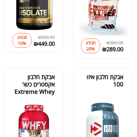
500.00
₪
מבצע
360.00
₪
מבצע
₪
449.00
10%
₪
289.00
20%
אבקת חלבון איזו
אבקת חלבון
100
אקסטרים כשר
Extreme Whey