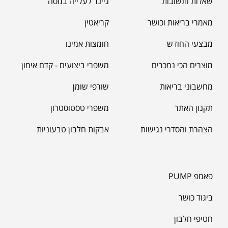
שאלות ותשובות
גיינר לעלייה במסה
מאמרי בריאות וכושר
קריאטין
מבצעי החודש
חומצות אמינו
מוצרים הכי נמכרים
משפרי ביצועים - קדם אימון
מחשבוני בריאות
שורפי שומן
תקנון האתר
משפרי טסטוסטרון
הצהרת והסדרי נגישות
אבקות חלבון טבעוניות
פאמפ PUMP
ביגוד כושר
חטיפי חלבון