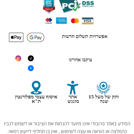
אפשרויות תשלום חדשות
עיקבו אחרינו
ותק של מעל 15
אתר
איסוף עצמי מפלורנטין
שנה
מונגש
ת"א
המידע באתר פרובודי אינו מיועד להנחות את הציבור או לשמש לגביו
כהמלצה או הוראה או עצה לשימוש , ואין בו תחליף לייעוץ רפואי.