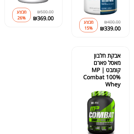
500.00
₪
מבצע
₪
369.00
26%
400.00
₪
מבצע
₪
339.00
15%
אבקת חלבון
מאסל פארם
קומבט | MP
Combat 100%
Whey