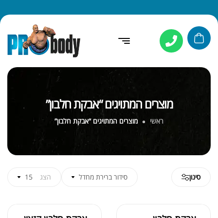
מוצרים המתויגים “אבקת חלבון”
ראשי
מוצרים המתויגים “אבקת חלבון”
סינון
סידור ברירת מחדל
הצג
15