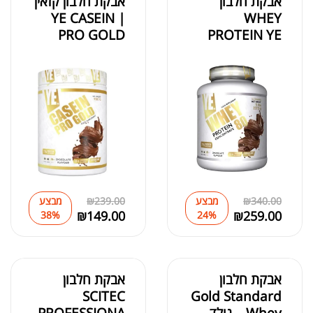
אבקת חלבון
אבקת חלבון קזאין
| YE CASEIN
WHEY
PRO GOLD
PROTEIN YE
340.00
₪
מבצע
239.00
₪
מבצע
₪
149.00
₪
259.00
38%
24%
אבקת חלבון
אבקת חלבון
SCITEC
Gold Standard
Whey – גולד
PROFESSIONA