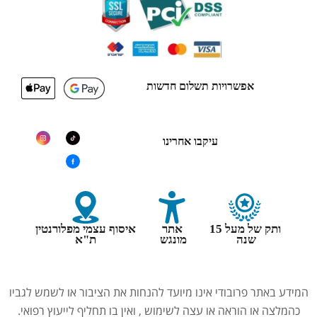
אפשרויות תשלום חדשות
עיקבו אחרינו
ותק של מעל 15
אתר
איסוף עצמי מפלורנטין
שנה
מונגש
ת"א
המידע באתר פרובודי אינו מיועד להנחות את הציבור או לשמש לגביו
כהמלצה או הוראה או עצה לשימוש , ואין בו תחליף לייעוץ רפואי.