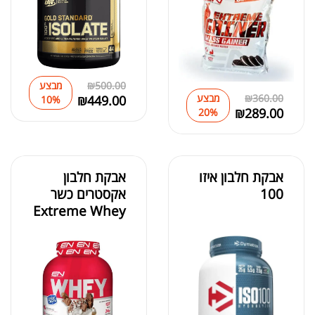
500.00
₪
מבצע
360.00
₪
מבצע
₪
449.00
10%
₪
289.00
20%
אבקת חלבון איזו
אבקת חלבון
100
אקסטרים כשר
Extreme Whey