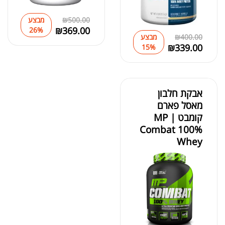
500.00
₪
מבצע
₪
369.00
26%
400.00
₪
מבצע
₪
339.00
15%
אבקת חלבון
מאסל פארם
קומבט | MP
Combat 100%
Whey