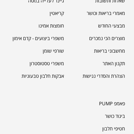
שאלות ותשובות
גיינר לעלייה במסה
מאמרי בריאות וכושר
קריאטין
מבצעי החודש
חומצות אמינו
מוצרים הכי נמכרים
משפרי ביצועים - קדם אימון
מחשבוני בריאות
שורפי שומן
תקנון האתר
משפרי טסטוסטרון
הצהרת והסדרי נגישות
אבקות חלבון טבעוניות
פאמפ PUMP
ביגוד כושר
חטיפי חלבון