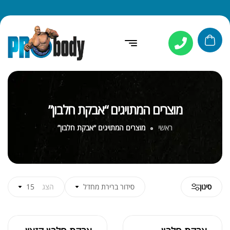
מוצרים המתויגים “אבקת חלבון”
ראשי
מוצרים המתויגים “אבקת חלבון”
סינון
סידור ברירת מחדל
הצג
15