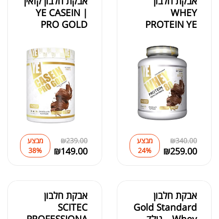
אבקת חלבון
אבקת חלבון קזאין
| YE CASEIN
WHEY
PRO GOLD
PROTEIN YE
340.00
₪
מבצע
239.00
₪
מבצע
₪
149.00
₪
259.00
38%
24%
אבקת חלבון
אבקת חלבון
SCITEC
Gold Standard
Whey – גולד
PROFESSIONA