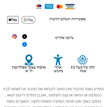
אפשרויות תשלום חדשות
עיקבו אחרינו
ותק של מעל 15
אתר
איסוף עצמי מפלורנטין
שנה
מונגש
ת"א
המידע באתר פרובודי אינו מיועד להנחות את הציבור או לשמש לגביו
כהמלצה או הוראה או עצה לשימוש , ואין בו תחליף לייעוץ רפואי.
הכתוב באתר אינו מהווה המלצה רפואית כלשהי. המוצרים באתר