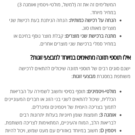
המשלימים זה את זה (למשל, מולטי-ויטמין ואומגה 3)
במחיר מיוחד.
הנחה על רכישה כמותית:
הנחה הניתנת בעת רכישת שני
מוצרים מאותו סוג.
מתנה ברכישת שני מוצרים:
קבלת מוצר נוסף בחינם או
במחיר סמלי ברכישת שני מוצרים אחרים.
אילו תוספי תזונה מתאימים במיוחד למבצעי זוגות?
ישנם סוגים רבים של תוספי תזונה שיכולים להתאים לרכישה
משותפת במסגרת
מבצעי זוגות
:
מולטי-ויטמינים:
תוסף בסיסי וחשוב לשמירה על הבריאות
הכללית, שיכול להתאים לשני בני הזוג או חברים המעוניינים
לתמוך בצריכה היומית של ויטמינים ומינרלים.
אומגה 3:
חומצות שומן חיוניות בעלות יתרונות רבים
לבריאות הלב, המוח והעיניים, המתאימות לצריכה משותפת.
ויטמין D:
חשוב במיוחד באזורים עם מעט שמש, ויכול להיות