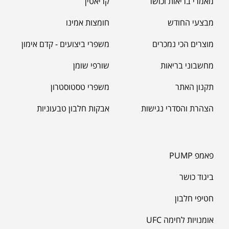
מאמרי בריאות וכושר
קריאטין
מבצעי החודש
חומצות אמינו
מוצרים הכי נמכרים
משפרי ביצועים - קדם אימון
מחשבוני בריאות
שורפי שומן
תקנון האתר
משפרי טסטוסטרון
הצהרת והסדרי נגישות
אבקות חלבון טבעוניות
פאמפ PUMP
ביגוד כושר
חטיפי חלבון
אומנויות לחימה UFC