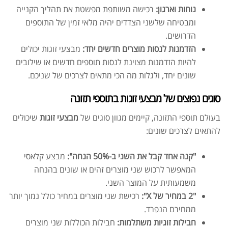
נוחות וארגון:
רכישה משותפת מפשטת את תהליך הקנייה
ומבטיחה שלשני הצדדים יהיה מלאי זמין של התוספים
הדרושים.
הזדמנות לנסות מוצרים חדשים יחד:
מבצעי זוגות יכולים
להיות הזדמנות מצוינת לנסות תוספים חדשים או שילובים
שונים יחד, ולגלות מה הכי מתאים לצרכים של שניכם.
סוגים נפוצים של מבצעי זוגות בתוספי תזונה
בעולם תוספי התזונה, קיימים מגוון סוגים של
מבצעי זוגות
שיכולים
להתאים לצרכים שונים:
"קנה אחד קבל את השני ב-50% הנחה":
מבצע קלאסי
המאפשר לרכוש שני מוצרים זהים או שונים בהנחה
משמעותית על המוצר השני.
"2 במחיר של X":
רכישת שני מוצרים במחיר כולל נמוך יותר
ממחירם הנפרד.
חבילות זוגיות משתלמות:
חבילות הכוללות שני מוצרים