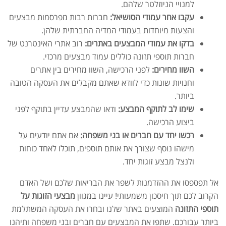
למנויי הניוזלטר שלהם.
עקבו אחר עמודי הסושיאל:
חברות רבות מפרסמות מבצעים
והצעות מיוחדות בעמודי המדיה החברתית שלהן.
בדקו את עמודי המבצעים באתרים:
רוב אתרי האינטרנט של
חברות תוספי תזונה כוללים עמוד מבצעים מרכזי.
השוו מחירים:
לפני הרכישה, השוו מחירים בין אתרים
וחנויות שונות כדי לוודא שאתם מקבלים את העסקה הטובה
ביותר.
שימו לב לתוקף המבצע:
ודאו שהמבצע עדיין בתוקף לפני
ביצוע הרכישה.
רכשו יחד עם חברים או בני משפחה:
אם אתם יודעים על
מישהו נוסף שצורך את אותם תוספים, תוכלו לאחד כוחות
ולנצל מבצע זוגות יחד.
אל תפספסו את ההזדמנות לשפר את הבריאות שלכם ושל האדם
הקרוב לכם תוך חיסכון משמעותי! עיינו במגוון
מבצעי הזוגות על
תוספי התזונה
המוצעים באתר שלנו ובחרו את העסקה המשתלמת
ביותר עבורכם. שתפו את המבצעים עם חברים ובני משפחה ותיהנו