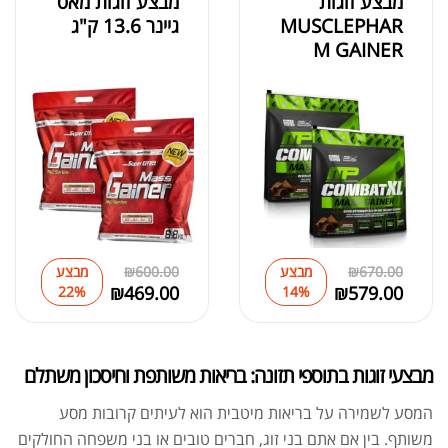
מבצע זוגות
מבצע זוגות מאס
MUSCLEPHAR
גיינר 13.6 ק"ג
M GAINER
670.00
₪
מבצע
600.00
₪
מבצע
₪
469.00
₪
579.00
22%
14%
מבצעי זוגות בתוספי תזונה: בריאות משותפת וחיסכון משתלם
המסע לשמירה על בריאות מיטבית הוא לעיתים קרובות מסע
משותף. בין אם אתם בני זוג, חברים טובים או בני משפחה החולקים