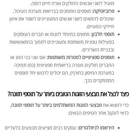
מועיל לשני אנשים החולקים אורח חיים דומה.
פרוביוטיקה:
תוספים התומכים בבריאות מערכת העיכול,
שיכולים להתאים לשני אנשים המעוניינים לשפר את איזון
חיידקי המעיים.
תוספי חלבון:
מתאים במיוחד לזוגות או חברים העוסקים
בפעילות גופנית משותפת ומעוניינים לתמוך בהתאוששות
ובבניית השרירים.
תוספים ספציפיים למטרות משותפות:
אם שני בני הזוג או
החברים חולקים מטרה בריאותית ספציפית (כמו תמיכה
במערכת החיסון בחורף), הם יכולים לרכוש יחד תוספים
המתמקדים בכך.
כיצד לנצל את מבצעי הזוגות הטובים ביותר על תוספי תזונה?
כדי למצוא את
מבצעי הזוגות המשתלמים ביותר על תוספי תזונה
,
כדאי לעקוב אחר הטיפים הבאים:
הירשמו לניוזלטרים:
עסקים רבים מציעים מבצעים בלעדיים