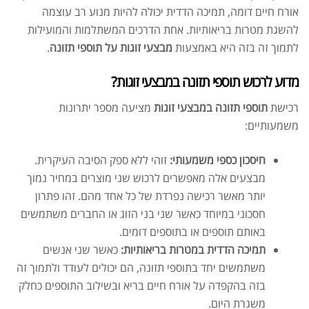
אורח חיים דומה, תמיכה הדדית יכולה להיות מנוע רב עוצמה
להשגת מטרות בריאותיות. אחת הדרכים המשתלמות והמועילות
לתמוך זה בזה היא באמצעות
מבצעי זוגות על תוספי תזונה
.
מדוע לרכוש תוספי תזונה במבצעי זוגות?
רכישת
תוספי תזונה במבצעי זוגות
מציעה מספר יתרונות
משמעותיים:
חיסכון כספי משמעותי:
זוהי ללא ספק הסיבה העיקרית.
מבצעים אלה מאפשרים לרכוש שני מוצרים במחיר נמוך
יותר מאשר רכישה נפרדת של כל אחד מהם. זהו פתרון
חסכוני במיוחד כאשר שני בני הזוג או החברים משתמשים
באותם תוספים או בתוספים דומים.
תמיכה הדדית במטרות בריאותיות:
כאשר שני אנשים
משתמשים יחד בתוספי תזונה, הם יכולים לעודד ולתמוך זה
בזה בהקפדה על אורח חיים בריא ובשילוב התוספים כחלק
משגרת היום.