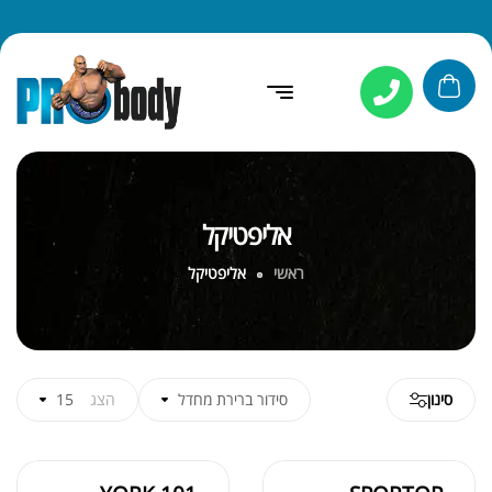
אליפטיקל
ראשי
אליפטיקל
סינון
סידור ברירת מחדל
הצג
15