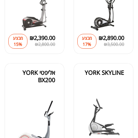
₪
2,390.00
₪
2,890.00
מבצע
מבצע
15%
₪
2,800.00
17%
₪
3,500.00
YORK SKYLINE
אליפטי YORK
BX200