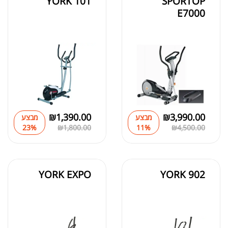
YORK 101
SPORTOP
E7000
₪
1,390.00
₪
3,990.00
מבצע
מבצע
23%
₪
1,800.00
11%
₪
4,500.00
YORK EXPO
YORK 902