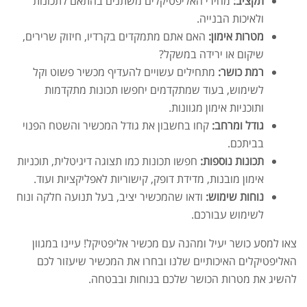
תקציב:
מחירי האליפטיקלים משתנים בהתאם לתכונות
ולאיכות הבנייה.
מטרות אימון:
האם אתם מתמקדים בקרדיו, חיזוק שרירים,
שיקום או ירידה במשקל?
רמת כושר:
מתחילים עשויים להעדיף מכשיר פשוט וקל
לשימוש, בעוד שמתקדמים יחפשו תכונות מתקדמות
ותוכניות אימון מגוונות.
גודל ומרחב:
קחו בחשבון את גודל המכשיר והשטח הפנוי
בביתכם.
תכונות נוספות:
חפשו תכונות כמו תצוגה דיגיטלית, תוכניות
אימון מובנות, מדידת דופק, קישוריות לאפליקציות ועוד.
נוחות שימוש:
ודאו שהמכשיר יציב, בעל תנועה חלקה ונוח
לשימוש עבורכם.
צאו למסע כושר יעיל ומהנה עם מכשיר אליפטיקל! עיינו במגוון
האליפטיקלים האיכותיים שלנו ובחרו את המכשיר שיעזור לכם
להשיג את מטרות הכושר שלכם בנוחות ובבטחה.