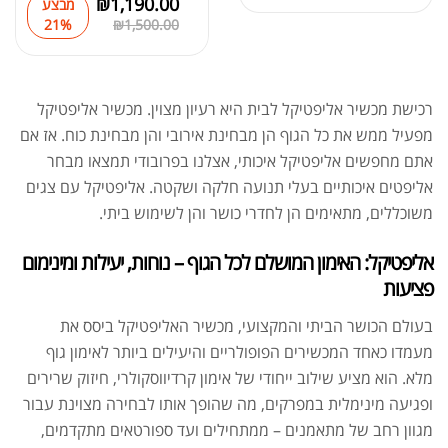
₪
1,190.00
מבצע
21%
₪
1,500.00
רכישת מכשיר אליפטיקל לבית היא רעיון מצוין. מכשיר אליפטיקל
מפעיל ממש את כל הגוף הן מבחינת אירובי והן מבחינת כוח. אז אם
אתם מחפשים אליפטיקל איכותי, אצלנו בפרובודי תמצאו מבחר
אליפטים איכותיים בעלי תנועה חלקה ושקטה. אליפטיקל עם צגים
משוכללים, מתאימים הן לחדרי כושר והן לשימוש ביתי.
אליפטיקל: האימון המושלם לכל הגוף – נוחות, יעילות ומינימום
פציעות
בעולם הכושר הביתי והמקצועי, מכשיר האליפטיקל ביסס את
מעמדו כאחד המכשירים הפופולריים והיעילים ביותר לאימון גוף
מלא. הוא מציע שילוב ייחודי של אימון קרדיווסקולרי, חיזוק שרירים
ופגיעה מינימלית במפרקים, מה שהופך אותו לבחירה מצוינת עבור
מגוון רחב של מתאמנים – ממתחילים ועד ספורטאים מתקדמים,