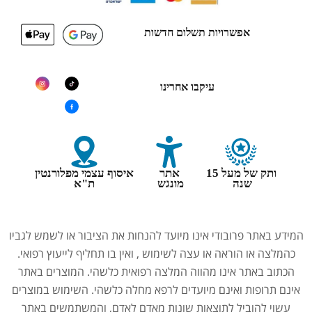
אפשרויות תשלום חדשות
עיקבו אחרינו
ותק של מעל 15
אתר
איסוף עצמי מפלורנטין
שנה
מונגש
ת"א
המידע באתר פרובודי אינו מיועד להנחות את הציבור או לשמש לגביו
כהמלצה או הוראה או עצה לשימוש , ואין בו תחליף לייעוץ רפואי.
הכתוב באתר אינו מהווה המלצה רפואית כלשהי. המוצרים באתר
אינם תרופות ואינם מיועדים לרפא מחלה כלשהי. השימוש במוצרים
עשוי להוביל לתוצאות שונות מאדם לאדם, והמשתמשים באתר