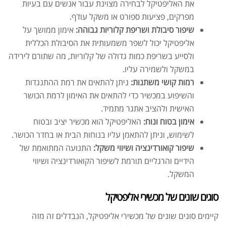
את האליפטיקל לבחירה מצוינת עבור אנשים עם בעיות
מפרקים, פציעות ספורט או משקל עודף.
שיפור סיבולת ושריפת קלוריות גבוהה:
אימון ממושך על
אליפטיקל יכול לשפר משמעותית את הסיבולת הכללית
ולסייע בשריפת כמות גדולה של קלוריות, מה שתורם לירידה
במשקל ולשמירה עליו.
רמות קושי משתנות:
ניתן להתאים את רמת ההתנגדות
והשיפוע במכשיר כדי להתאים את האימון לרמת הכושר
האישית ולהציב אתגר מתמיד.
אימון בטוח ונוח:
האליפטיקל הוא מכשיר יציב ובטוח
לשימוש, וניתן להתאמן עליו בנוחות הבית או בחדר הכושר.
שיפור קואורדינציה ושיווי משקל:
התנועה המתואמת של
הידיים והרגליים תורמת לשיפור הקואורדינציה ושיווי
המשקל.
סוגים שונים של מכשירי אליפטיקל
קיימים סוגים שונים של מכשירי אליפטיקל, הנבדלים זה מזה