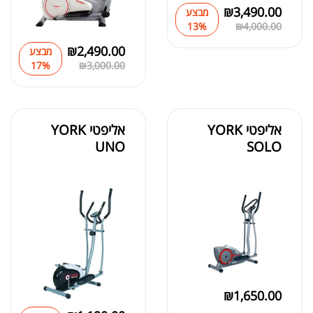
₪
3,490.00
מבצע
13%
₪
4,000.00
₪
2,490.00
מבצע
17%
₪
3,000.00
אליפטי YORK
אליפטי YORK
UNO
SOLO
₪
1,650.00