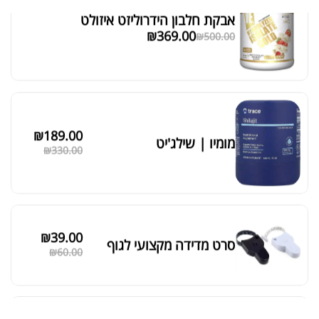
אבקת חלבון הידרוליזט איזולט
מציג 1–6 מתוך 524 תוצאות
₪
369.00
₪
500.00
סידור ברירת מחדל
₪
189.00
מומיו | שילג'יט
₪
330.00
₪
39.00
סרט מדידה מקצועי לגוף
₪
60.00