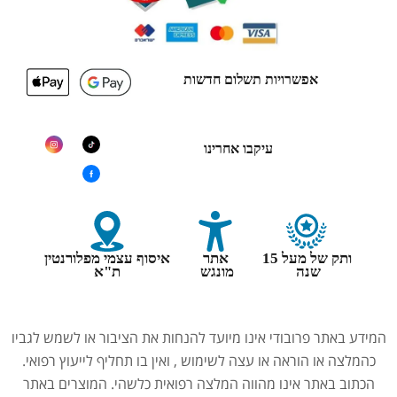
אפשרויות תשלום חדשות
עיקבו אחרינו
ותק של מעל 15
אתר
איסוף עצמי מפלורנטין
שנה
מונגש
ת"א
המידע באתר פרובודי אינו מיועד להנחות את הציבור או לשמש לגביו
כהמלצה או הוראה או עצה לשימוש , ואין בו תחליף לייעוץ רפואי.
הכתוב באתר אינו מהווה המלצה רפואית כלשהי. המוצרים באתר