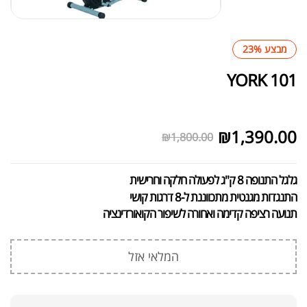
מבצע 23%
YORK 101
לא במלאי
₪
1,390.00
₪
1,800.00
גלגל התנופה 8 ק"ג לפעולה חלקה וחרישית
התנגדות מגנטית מתכווננת ל-8 דרגות קושי
תנועה רציפה קדימה ואחורה לשיפור הקואורדינציה
המלאי אזל