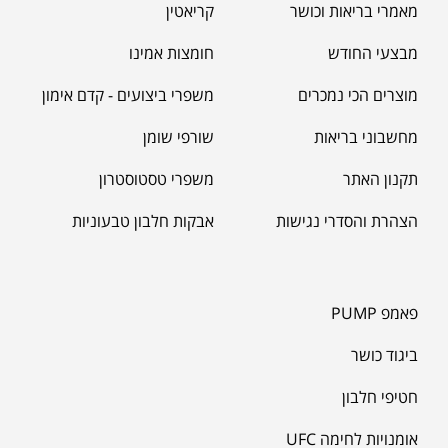
מאמרי בריאות וכושר
קריאטין
מאקה שחורה | BLACK MACA
₪
125.00
מבצעי החודש
חומצות אמינו
₪
190.00
מוצרים הכי נמכרים
משפרי ביצועים - קדם אימון
מחשבוני בריאות
שורפי שומן
תקנון האתר
משפרי טסטוסטרון
הצהרת והסדרי נגישות
אבקות חלבון טבעוניות
פאמפ PUMP
ביגוד כושר
חטיפי חלבון
אומנויות לחימה UFC