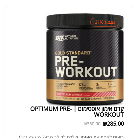
מבצע 21%
קדם אימון אופטימום | OPTIMUM PRE-
WORKOUT
₪
285.00
₪
360.00
רוצים לקחת את האימון שלכם לשלב הבא? Optimum