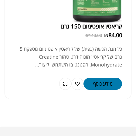
קריאטין אופטימום 150 גרם
₪
84.00
₪
140.00
כל מנת הגשה (כפית) של קריאטין אופטימום מספקת 5
גרם של קריאטין מונוהידרט טהור Creatine
Monohydrate. הפטנט בו השתמשו ליצור…
מידע נוסף