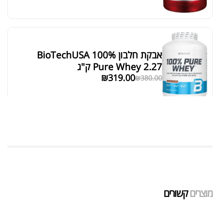
אבקת חלבון BioTechUSA 100%
Pure Whey 2.27 ק"ג
₪
319.00
₪
380.00
₪
129.00
DIM 200 EVL
₪
189.00
מוצרים
קשורים