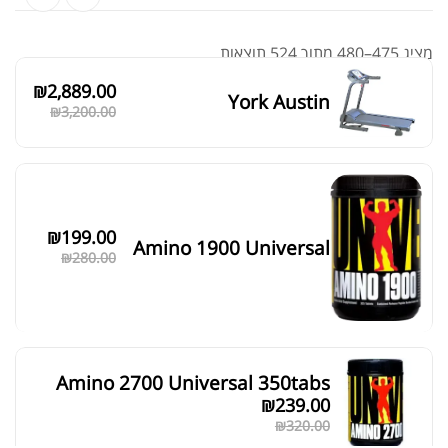
מציג 475–480 מתוך 524 תוצאות
₪
2,889.00
York Austin
סידור ברירת מחדל
₪
3,200.00
₪
199.00
Amino 1900 Universal
₪
280.00
Amino 2700 Universal 350tabs
₪
239.00
₪
320.00