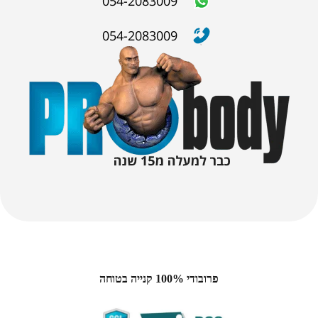
054-2083009
054-2083009
פרובודי 100% קנייה בטוחה