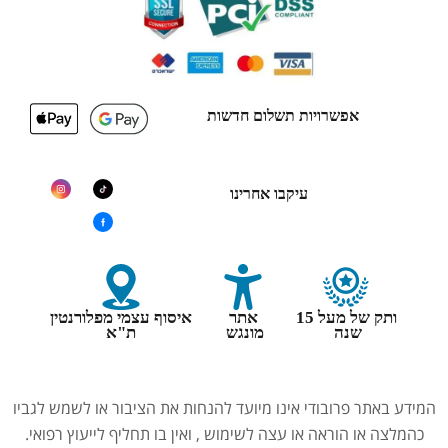
אפשרויות תשלום חדשות
עיקבו אחרינו
ותק של מעל 15
אתר
איסוף עצמי מפלורנטין
שנה
מונגש
ת"א
המידע באתר פרובודי אינו מיועד להנחות את הציבור או לשמש לגביו
כהמלצה או הוראה או עצה לשימוש , ואין בו תחליף לייעוץ רפואי.