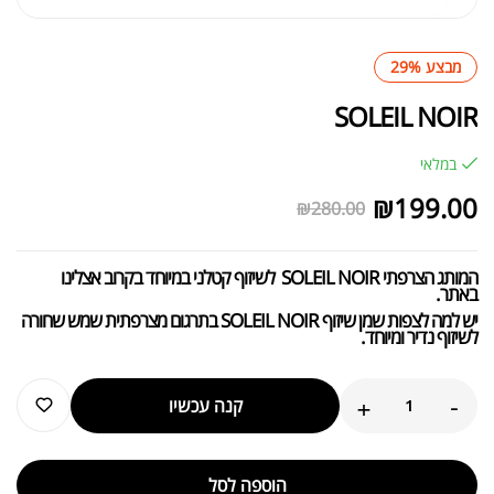
מבצע 29%
SOLEIL NOIR
במלאי
₪
199.00
₪
280.00
המותג הצרפתי SOLEIL NOIR לשיזוף קטלני במיוחד בקרוב אצלינו
באתר.
יש למה לצפות שמן שיזוף SOLEIL NOIR בתרגום מצרפתית שמש שחורה
לשיזוף נדיר ומיוחד.
+
-
קנה עכשיו
הוספה לסל