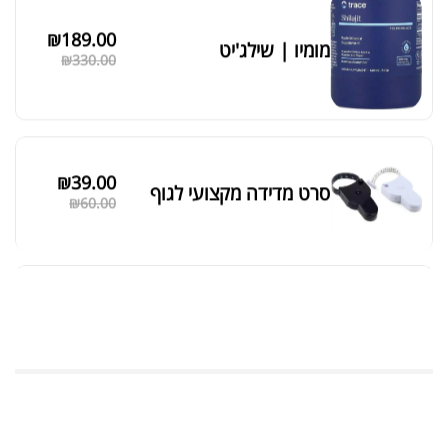
₪
189.00
מומיו | שילג'יט
₪
330.00
₪
39.00
סרט מדידה מקצועי לגוף
₪
60.00
מאקה שחורה | BLACK MACA
₪
125.00
₪
190.00