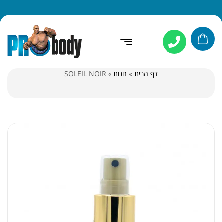
דף הבית
»
חנות
»
SOLEIL NOIR