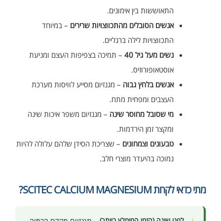
התאוששות בין אימונים.
אנשים הסובלים מהתכווצויות שרירים
– במיוחד
התכווצויות לילה ברגליים.
נשים מעל גיל 40
– תמיכה בצפיפות העצם ומניעת
אוסטאופורוזיס.
אנשים בלחץ גבוה
– מגנזיום מסייע לוויסות מערכת
העצבים ומפחית מתח.
מי שסובל מחוסר שינה
– מגנזיום משפר איכות שינה
ומקצר זמן הירדמות.
טבעונים וצמחונים
– שצריכת הסידן שלהם עלולה להיות
נמוכה בהיעדר מוצרי חלב.
מתי כדאי לקחת SCITEC CALCIUM MAGNESIUM?
לפני שינה (הזמן המומלץ ביותר)
– מגנזיום מקדם הרפיה