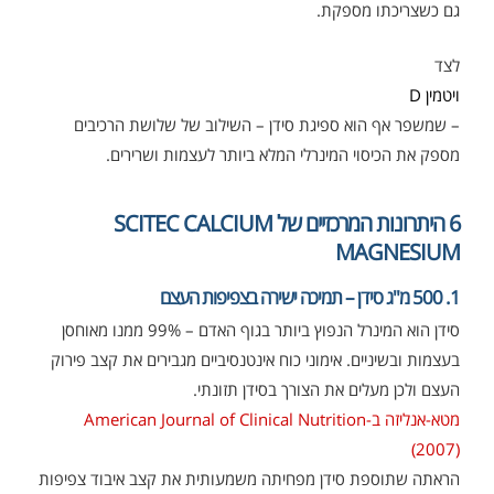
גם כשצריכתו מספקת.
לצד
ויטמין D
– שמשפר אף הוא ספיגת סידן – השילוב של שלושת הרכיבים
מספק את הכיסוי המינרלי המלא ביותר לעצמות ושרירים.
6 היתרונות המרכזיים של SCITEC CALCIUM
MAGNESIUM
1. 500 מ"ג סידן – תמיכה ישירה בצפיפות העצם
סידן הוא המינרל הנפוץ ביותר בגוף האדם – 99% ממנו מאוחסן
בעצמות ובשיניים. אימוני כוח אינטנסיביים מגבירים את קצב פירוק
העצם ולכן מעלים את הצורך בסידן תזונתי.
מטא-אנליזה ב-American Journal of Clinical Nutrition
(2007)
הראתה שתוספת סידן מפחיתה משמעותית את קצב איבוד צפיפות