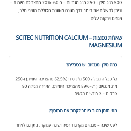
500 מ"ג סידן ו-250 מ"ג מגנזיום – כ-60–70% מהצריכה היומית –
וניתן להשלים את היתר דרך תזונה מאוזנת הכוללת מוצרי חלב,
אגוזים וירקות עלים.
שאלות נפוצות – SCITEC NUTRITION CALCIUM
MAGNESIUM
כמה סידן ומגנזיום יש בטבליה?
כל טבליה מכילה 500 מ"ג סידן (62.5% מהצריכה היומית) ו-250
מ"ג מגנזיום (71–89% מהצריכה היומית). האריזה מכילה 90
טבליות – 3 חודשים מלאים.
מתי הזמן הטוב ביותר לקחת את התוסף?
לפני שינה – מגנזיום מקדם הרפיה ושינה עמוקה. ניתן גם לאחר