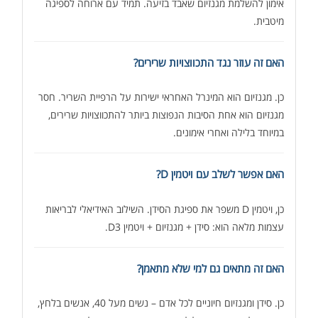
אימון להשלמת מגנזיום שאבד בזיעה. תמיד עם ארוחה לספיגה
מיטבית.
האם זה עוזר נגד התכווצויות שרירים?
כן. מגנזיום הוא המינרל האחראי ישירות על הרפיית השריר. חסר
מגנזיום הוא אחת הסיבות הנפוצות ביותר להתכווצויות שרירים,
במיוחד בלילה ואחרי אימונים.
האם אפשר לשלב עם ויטמין D?
כן, ויטמין D משפר את ספיגת הסידן. השילוב האידיאלי לבריאות
עצמות מלאה הוא: סידן + מגנזיום + ויטמין D3.
האם זה מתאים גם למי שלא מתאמן?
כן. סידן ומגנזיום חיוניים לכל אדם – נשים מעל 40, אנשים בלחץ,