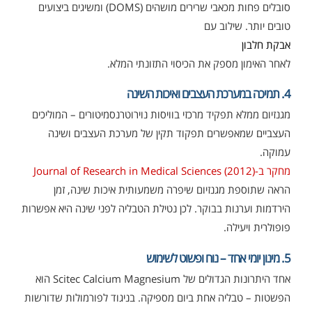
סובלים פחות מכאבי שרירים מושהים (DOMS) ומשיגים ביצועים
טובים יותר. שילוב עם
אבקת חלבון
לאחר האימון מספק את הכיסוי התזונתי המלא.
4. תמיכה במערכת העצבים ואיכות השינה
מגנזיום ממלא תפקיד מרכזי בוויסות נוירוטרנסמיטורים – המוליכים
העצביים שמאפשרים תפקוד תקין של מערכת העצבים ושינה
עמוקה.
מחקר ב-Journal of Research in Medical Sciences (2012)
הראה שתוספת מגנזיום שיפרה משמעותית איכות שינה, זמן
הירדמות וערנות בבוקר. לכן נטילת הטבליה לפני שינה היא אפשרות
פופולרית ויעילה.
5. מינון יומי אחד – נוח ופשוט לשימוש
אחד היתרונות הגדולים של Scitec Calcium Magnesium הוא
הפשטות – טבליה אחת ביום מספיקה. בניגוד לפורמולות שדורשות