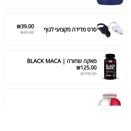
סידור ברירת מחדל
₪
39.00
סרט מדידה מקצועי לגוף
₪
60.00
מאקה שחורה | BLACK MACA
₪
125.00
₪
190.00
אבקת חלבון כשרה
₪
239.00
₪
320.00