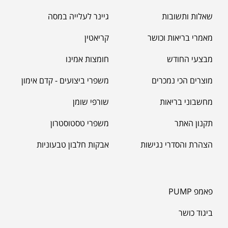
שאלות ותשובות
גיינר לעלייה במסה
מאמרי בריאות וכושר
קריאטין
מאקה שחורה | BLACK MACA
₪
125.00
מבצעי החודש
חומצות אמינו
₪
190.00
מוצרים הכי נמכרים
משפרי ביצועים - קדם אימון
מחשבוני בריאות
שורפי שומן
תקנון האתר
משפרי טסטוסטרון
הצהרת והסדרי נגישות
אבקות חלבון טבעוניות
פאמפ PUMP
ביגוד כושר