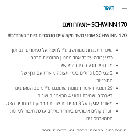
תיאור
SCHWINN 170 +משלוח חינם
SCHWINN 170 אופני כושר מקצועיים הנמכרים ביותר בארה"ב!!!
שינוי התנגדות ממוחשב ע"י לחיצה על כפתורים וגם תוך
כדי עבודה על כל אחד ממגוון התוכניות הרחב.
מד דופק מגע בידיות המכשיר.
2 צגי LCD גדולים בעלי תצוגה מוארת עם גרף של
התוכניות.
29 תוכניות אימון מגוונות שתוכננו ע"י מיטב המאמנים
בארה"ב ושמירת נתוני 4 מתאמנים שונים.
מאוורר
ענק
בעל 3 מהירויות שונות הממוקם בתחתית הצג.
זוג רמקולים איכותיים ביותר הכוללים ערכת חיבור לכל סוגי
הסמארטפונים.
תצוגת נתוני מהירות, מרחק, זמן, קלוריות ודופק.