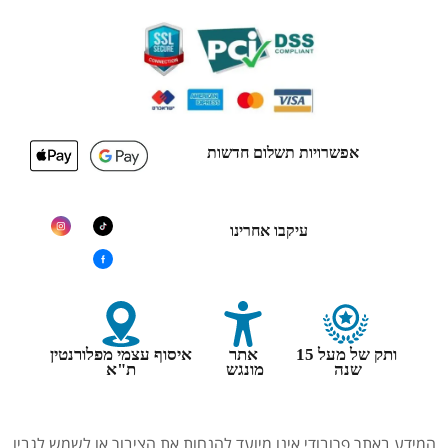
אפשרויות תשלום חדשות
עיקבו אחרינו
ותק של מעל 15
אתר
איסוף עצמי מפלורנטין
שנה
מונגש
ת"א
המידע באתר פרובודי אינו מיועד להנחות את הציבור או לשמש לגביו