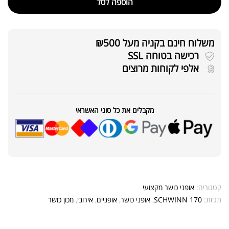
הוספה לסל
משלוח חינם בקניה מעל ₪500
רכישה בטוחה SSL
אלפי לקוחות מרוצים
מקבלים את כל סוגי האשראי
קטגוריה:
אופני כושר מקצועי
תגיות:
SCHWINN 170
,
אופני כושר
,
אופניים
,
אירובי
,
מכון כושר