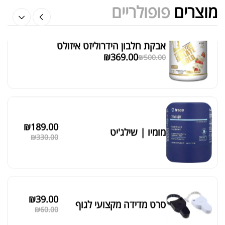
מוצרים
פופולריים
אבקת חלבון הידרוליזט איזולט
מציג 1–6 מתוך 524 תוצאות
₪
369.00
₪
500.00
סידור ברירת מחדל
₪
189.00
מומיו | שילג'יט
₪
330.00
₪
39.00
סרט מדידה מקצועי לגוף
₪
60.00