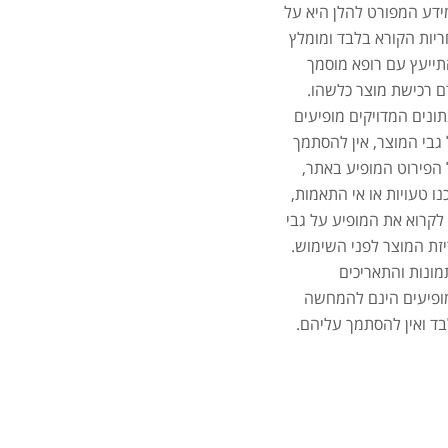
.27
דע המפורט להלן היא על
.00
יות הקורא בלבד ומומלץ
ייעץ עם רופא מוסמך
 רכישת מוצר כלשהו.
ונים המדויקים מופיעים
גבי המוצר, אין להסתמך
הפירוט המופיע באתר,
נו טעויות או אי התאמות,
לקרוא את המופיע על גבי
זת המוצר לפני השימוש.
ונות והתאריכים
ופיעים הינם להמחשה
ד ואין להסתמך עליהם.