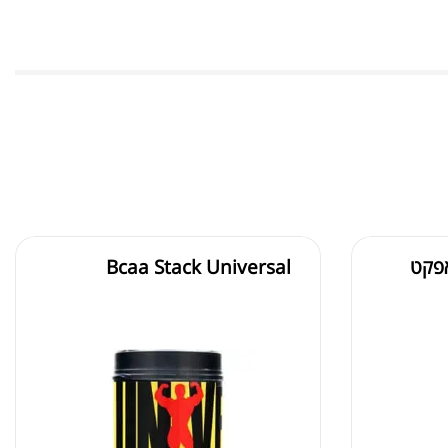
אפקט
Bcaa Stack Universal