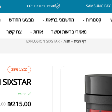
מוצרים מקוריים בלבד
בקני
י
קטגוריות
מחשבוני בריאות
מבצעי החודש
ה
מאמרי בריאות וכושר
אודות
צרו קשר
דף הבית
»
חנות
»
EXPLOSION SIXSTAR
מבצע 28%
 SIXSTAR
במלאי
₪
215.00
.00