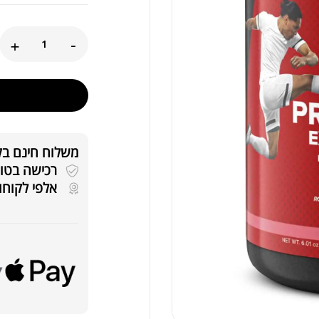
+
-
משלוח חינם בקניה
VL
רכישה בטוחה 
אלפי לקוחו
קרי
ED
.00