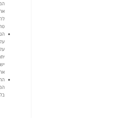
המי
אחר
להת
טרם
הנת
על 
על 
יתכ
יש 
ארי
התמ
המ
בלב