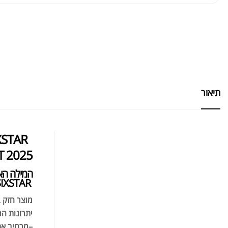
תיאור
XSTAR
 2025
המילה האח
EXPLOSION SIXSTAR
מוצר חזק ב
יתרונות המ
–
מרחיב את