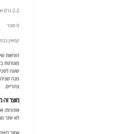
2.2 גרם ארגינין AKG
0 סוכר
קפאין גבוה
הוראות שי
מצורפת בצ
שעה לפני 
מנה שניה 
צהריים.
מוצר זה מכיל כ
לא יותר מ
אסור לשימ