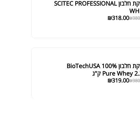
אבקת חלבון SCITEC PROFESSIONAL
WH
₪
318.00
₪
380
אבקת חלבון BioTechUSA 100%
Pure Whey 2 ק"ג
₪
319.00
₪
380
₪
129.00
DIM 200 E