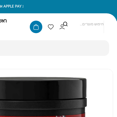
ניתן לשלם באמצעות APPLE PAY או SAMSUNG PAY
ראש