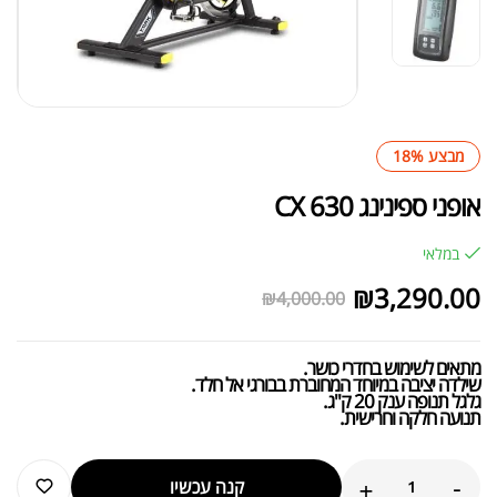
מבצע 18%
אופני ספינינג CX 630
במלאי
₪
3,290.00
₪
4,000.00
מתאים לשימוש בחדרי כושר.
שילדה יציבה במיוחד המחוברת בבורגי אל חלד.
גלגל תנופה ענק 20 ק"ג.
תנועה חלקה וחרישית.
+
-
קנה עכשיו