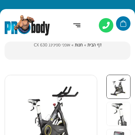
דף הבית
»
חנות
»
אופני ספינינג CX 630