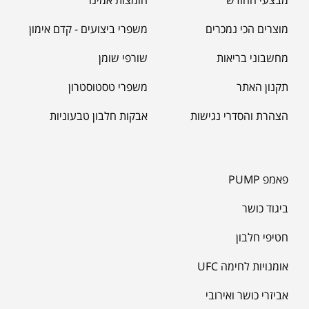
מבצעי החודש
חומצות אמינו
מוצרים הכי נמכרים
משפרי ביצועים - קדם אימון
מחשבוני בריאות
שורפי שומן
תקנון האתר
משפרי טסטוסטרון
הצהרת והסדרי נגישות
אבקות חלבון טבעוניות
פאמפ PUMP
ביגוד כושר
חטיפי חלבון
אומנויות לחימה UFC
אביזרי כושר ואירובי