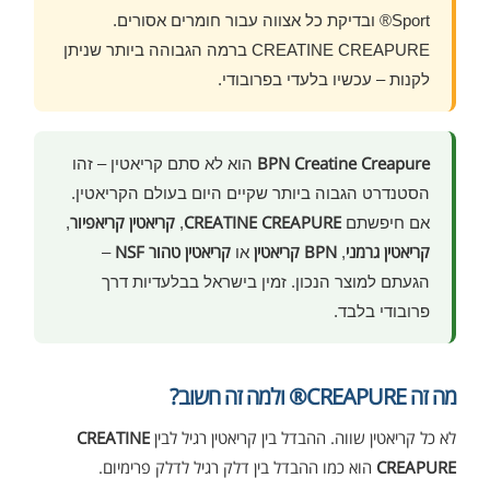
Sport® ובדיקת כל אצווה עבור חומרים אסורים.
CREATINE CREAPURE ברמה הגבוהה ביותר שניתן
לקנות – עכשיו בלעדי בפרובודי.
BPN Creatine Creapure
הוא לא סתם קריאטין – זהו
הסטנדרט הגבוה ביותר שקיים היום בעולם הקריאטין.
CREATINE CREAPURE
קריאטין קריאפיור
אם חיפשתם
,
,
קריאטין גרמני
BPN קריאטין
קריאטין טהור NSF
,
או
–
הגעתם למוצר הנכון. זמין בישראל בבלעדיות דרך
פרובודי בלבד.
מה זה CREAPURE® ולמה זה חשוב?
לא כל קריאטין שווה. ההבדל בין קריאטין רגיל לבין
CREATINE
CREAPURE
הוא כמו ההבדל בין דלק רגיל לדלק פרימיום.