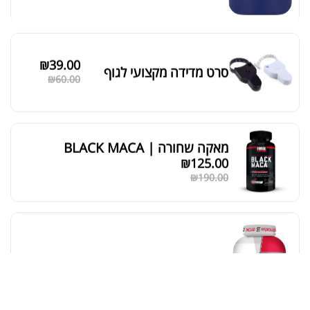
סידור ברירת מחדל
₪
39.00
סרט מדידה מקצועי לגוף
₪
60.00
מאקה שחורה | BLACK MACA
₪
125.00
₪
190.00
אבקת חלבון כשרה
₪
239.00
₪
320.00