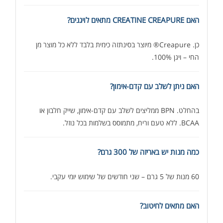
האם CREATINE CREAPURE מתאים לויגנים?
כן. Creapure® מיוצר בסינתזה כימית בלבד ללא כל מוצר מן
החי – ויגן 100%.
האם ניתן לשלב עם קדם-אימון?
בהחלט. BPN ממליצים לשלב עם קדם-אימון, שייק חלבון או
BCAA. ללא טעם וריח, מתמוסס בשלמות בכל נוזל.
כמה מנות יש באריזה של 300 גרם?
60 מנות של 5 גרם – שני חודשים של שימוש יומי עקבי.
האם מתאים לחיטוב?