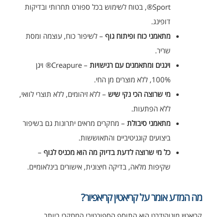
Sport®, בטוח לשימוש בכל ספורט תחרותי ובדיקות
דופינג.
מתאמני כוח ופיתוח גוף
– לשיפור כוח, עוצמה ומסת
שריר.
ויגנים ומתאמנים עם רגישויות
– Creapure® ויגן
100%, ללא מוצרים מן החי.
מי שרוצה הכי נקי שיש
– ללא זיהומים, ללא תוצרי לוואי,
ללא הפתעות.
מתאמני סיבולת
– מחקרים מראים יתרונות גם בשיפור
ביצועים קוגניטיביים והתאוששות.
כל מי שרוצה לדעת בדיוק מה הוא מכניס לגוף
–
שקיפות מלאה, בדיקה חיצונית, אישורים בינלאומיים.
מה המדע אומר על קריאטין קריאפיור?
קריאטין מונוהידרט הוא התוסף הספורטיבי המחקרי ביותר