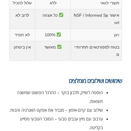
תוצרי לוואי
ללא
עלול להכיל
אישור NSF / Informed Sp
כל אצווה
לרוב לא
ort
ויגן
100%
לא תמיד
בטוח לספורטאים תחרותיי
מאושר
אין ביטחון
ם
שימושים ושילובים מומלצים
הוספה לשייק חלבון בוקר – ההרגל הפשוט שמשנה
תוצאות.
שילוב עם קדם-אימון – מגביר את אפקט האנרגיה והכוח.
ערבוב עם מיץ ענבים טבעי – הסוכר הטבעי מסייע
בקליטה.