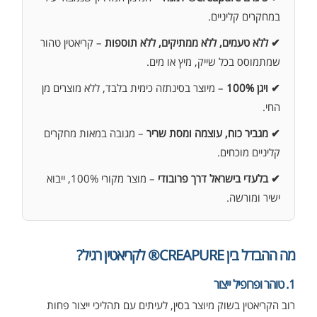
במחקרים קליניים.
✔ ללא טעמים, ללא ממתיקים, ללא תוספות
– קריאטין טהור
שמתמוסס בכל שייק, מיץ או מים.
✔ ויגן 100%
– מיוצר בסינתזה כימית בלבד, ללא מוצרים מן
החי.
✔ מגביר כוח, עוצמה ומסת שריר
– מגובה במאות מחקרים
קליניים מוכחים.
✔ בלעדי בישראל דרך פרובודי
– מוצר מקורי 100%, ייבוא
ישיר ומורשה.
מה ההבדל בין CREAPURE® לקריאטין רגיל?
1. טוהר ופרופיל ייצור
רוב הקריאטין בשוק מיוצר בסין, לעיתים עם תהליכי ייצור פחות