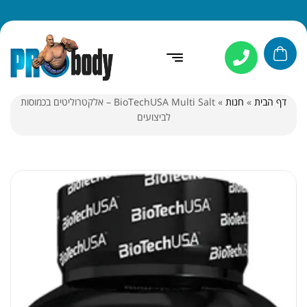
דף הבית
»
חנות
»
BioTechUSA Multi Salt – אלקטרוליטים בכמוסות
לביצועים