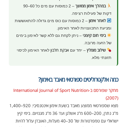
במהלך אימון ממושך
– 2 כמוסות עם מים כל 60–90
דקות של פעילות רציפה.
לאחר אימון
– 2 כמוסות עם כוס מים גדולה להתאוששות
ומניעת התכווצויות לאחר האימון.
בימי חום קיצוני
– ניתן לקחת גם ללא קשר לאימון בימים
של הזעה מרובה.
שילוב מומלץ
אבקת חלבון
– יחד עם
לאחר האימון לכיסוי
תזונתי מלא.
כמה אלקטרוליטים ספורטאי מאבד באימון?
מחקר שפורסם ב-International Journal of Sport Nutrition
(2007)
מצא שספורטאי ממוצע מאבד בשעת אימון אינטנסיבי: 920–1,400
מ"ג נתרן, 200–600 מ"ג אשלגן ועד 36 מ"ג מגנזיום. בימי קיץ
ישראלי עם טמפרטורות של 30–40 מעלות, האובדן עלול להיות