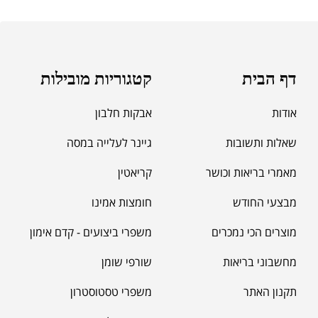
מאקה שחורה | BLACK MACA
₪
125.00
דף הבית
קטגוריות מובילות
₪
190.00
אודות
אבקות חלבון
שאלות ותשובות
גיינר לעלייה במסה
מאמרי בריאות וכושר
קריאטין
מבצעי החודש
חומצות אמינו
מוצרים הכי נמכרים
משפרי ביצועים - קדם אימון
מחשבוני בריאות
שורפי שומן
תקנון האתר
משפרי טסטוסטרון