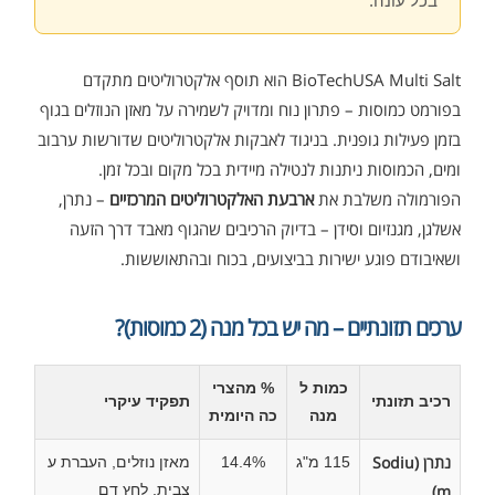
בכל עונה.
BioTechUSA Multi Salt הוא תוסף אלקטרוליטים מתקדם
בפורמט כמוסות – פתרון נוח ומדויק לשמירה על מאזן הנוזלים בגוף
בזמן פעילות גופנית. בניגוד לאבקות אלקטרוליטים שדורשות ערבוב
ומים, הכמוסות ניתנות לנטילה מיידית בכל מקום ובכל זמן.
הפורמולה משלבת את
ארבעת האלקטרוליטים המרכזיים
– נתרן,
אשלגן, מגנזיום וסידן – בדיוק הרכיבים שהגוף מאבד דרך הזעה
ושאיבודם פוגע ישירות בביצועים, בכוח ובהתאוששות.
ערכים תזונתיים – מה יש בכל מנה (2 כמוסות)?
כמות ל
% מהצרי
רכיב תזונתי
תפקיד עיקרי
מנה
כה היומית
נתרן (Sodiu
115 מ"ג
14.4%
מאזן נוזלים, העברת ע
m)
צבית, לחץ דם