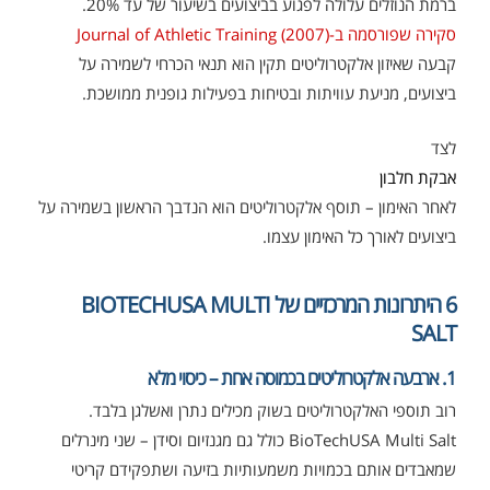
ברמת הנוזלים עלולה לפגוע בביצועים בשיעור של עד 20%.
סקירה שפורסמה ב-Journal of Athletic Training (2007)
קבעה שאיזון אלקטרוליטים תקין הוא תנאי הכרחי לשמירה על
ביצועים, מניעת עוויתות ובטיחות בפעילות גופנית ממושכת.
לצד
אבקת חלבון
לאחר האימון – תוסף אלקטרוליטים הוא הנדבך הראשון בשמירה על
ביצועים לאורך כל האימון עצמו.
6 היתרונות המרכזיים של BIOTECHUSA MULTI
SALT
1. ארבעה אלקטרוליטים בכמוסה אחת – כיסוי מלא
רוב תוספי האלקטרוליטים בשוק מכילים נתרן ואשלגן בלבד.
BioTechUSA Multi Salt כולל גם מגנזיום וסידן – שני מינרלים
שמאבדים אותם בכמויות משמעותיות בזיעה ושתפקידם קריטי