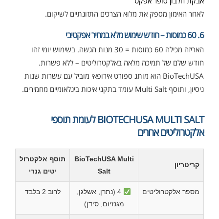
אבקת חלבון סופר אפקט
לאחר האימון מספק את מלוא הצרכים התזונתיים לשיקום.
6. 60 כמוסות – חודש שימוש מלא במחיר אפקטיבי
האריזה מכילה 60 כמוסות = 30 מנות הגשה. בשימוש יומי זהו
חודש שלם של תמיכה מלאה באלקטרוליטים – ללא פשרות.
BioTechUSA הוא מותג ספורט אירופאי מוביל עם עשרות שנות
ניסיון, ותוסף Multi Salt עומד בתקני איכות בינלאומיים מחמירים.
BIOTECHUSA MULTI SALT לעומת תוספי
אלקטרוליטים אחרים
BioTechUSA Multi
תוסף אלקטרול
קריטריון
Salt
יטים גנרי
מספר אלקטרוליטים
4 (נתרן, אשלגן,
לרוב 2 בלבד
מגנזיום, סידן)