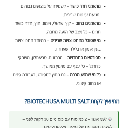
מתאמני חדר כושר
– לשמירה על ביצועים גבוהים
ומניעת עייפות שרירית.
מתאמנים בחום
– קיץ ישראלי, אימוני חוץ, חדרי כושר
חמים – כל מצב של הזעה מרובה.
מי שסובל מהתכווצויות שרירים
– במיוחד התכווצויות
בזמן אימון או בלילה שאחריו.
ספורטאים בתחרויות
– מרתונים, טריאתלון, משחקי
כדורגל – כל ענף עם מאמץ ממושך.
כל מי שמזיע הרבה
– גם מחוץ לספורט, בעבודה פיזית
או בחום קיצוני.
מתי ואיך לקחת BIOTECHUSA MULTI SALT?
לפני אימון
– 2 כמוסות עם כוס מים 30 דקות לפני –
לטעינה מוקדמת של מאגרי אלקטרוליטים.