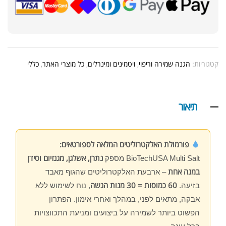
קטגוריות:
הגנה שמירה וריפוי
,
ויטמינים ומינרלים
,
כל מוצרי האתר
,
כללי
תיאור
פורמולת האלקטרוליטים המלאה לספורטאים:
נתרן, אשלגן, מגנזיום וסידן
BioTechUSA Multi Salt מספק
במנה אחת
– ארבעת האלקטרוליטים שהגוף מאבד
60 כמוסות = 30 מנות הגשה
בזיעה.
, נוח לשימוש ללא
אבקה, מתאים לפני, במהלך ואחרי אימון. הפתרון
הפשוט ביותר לשמירה על ביצועים ומניעת התכווצויות