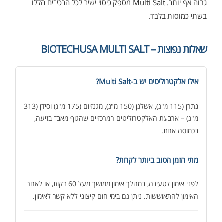
גבוה אף יותר. Multi Salt מספק כיסוי ישיר לכל הרכיבים הללו
בשתי כמוסות בלבד.
שאלות נפוצות – BIOTECHUSA MULTI SALT
אילו אלקטרוליטים יש ב-Multi Salt?
נתרן (115 מ"ג), אשלגן (150 מ"ג), מגנזיום (175 מ"ג) וסידן (313
מ"ג) – ארבעת האלקטרוליטים המרכזיים שהגוף מאבד בזיעה,
בכמוסה אחת.
מתי הזמן הטוב ביותר לקחת?
לפני אימון לטעינה, במהלך אימון ממושך מעל 60 דקות, או לאחר
האימון להתאוששות. ניתן גם בימי חום קיצוני ללא קשר לאימון.