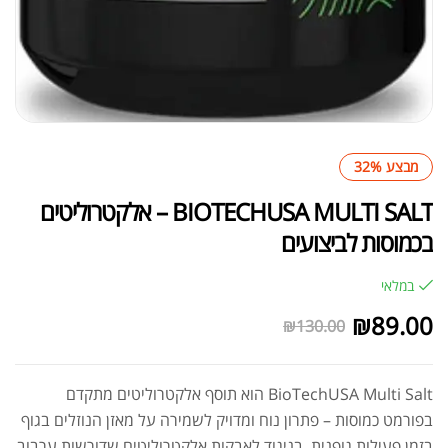
מבצע 32%
BIOTECHUSA MULTI SALT – אלקטרוליטים
בכמוסות לביצועים
במלאי
₪
89.00
₪
130.00
BioTechUSA Multi Salt הוא תוסף אלקטרוליטים מתקדם
בפורמט כמוסות – פתרון נוח ומדויק לשמירה על מאזן הנוזלים בגוף
בזמן פעילות גופנית. בניגוד לאבקות אלקטרוליטים שדורשות ערבוב