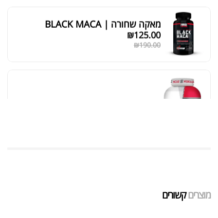
מאקה שחורה | BLACK MACA
₪
125.00
₪
190.00
אבקת חלבון כשרה
₪
239.00
₪
320.00
שייקר מקצועי פרובודי לחלבון או גיינר
₪
20.00
מוצרים
קשורים
₪
40.00