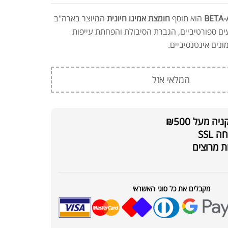
BETA-
הוא תוסף
חומצת אמינו חיונית
המיוצר בארה"ב
עים ספורטיביים, הגברת הסיבולת והפחתת עייפות
נים אינטנסיביים.
המלאי אזל
 מעל ₪500
SSL
ת מרוצים
מקבלים את כל סוגי האשראי