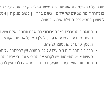
חובה על המשתמש והאחריות של המשתמש לבדוק רגישות לרכיבי המו
בו.להרחיק מהישג ידם של ילדים | נשים בהריון | נשים מניקות | אנש
להיוועץ ברופא לפני תחילת שימוש במוצר.
התוספים הנמכרים באתר פרובודי הם אינם תרופה ואינם מיועד
ההסתמכות על המידע המפורט להלן היא על אחריות הקורא בל
מוסמך טרם רכישת מוצר כלשהו.
הנתונים המדויקים מופיעים על גבי המוצר, אין להסתמך על הפ
טעויות או אי התאמות, יש לקרוא את המופיע על גבי אריזת המו
התמונות והתאריכים המופיעים הינם להמחשה בלבד ואין להס