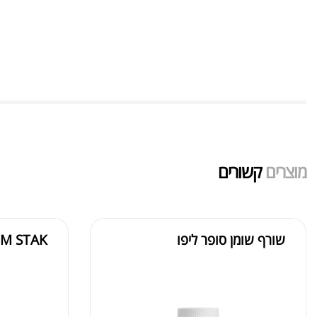
מוצרים
קשורים
שורף שומן סופר ליפו
 M STAK