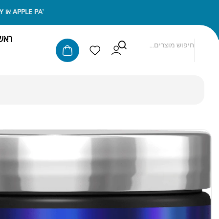
ניתן לשלם באמצעות APPLE PAY או SAMSUNG PAY
ראש