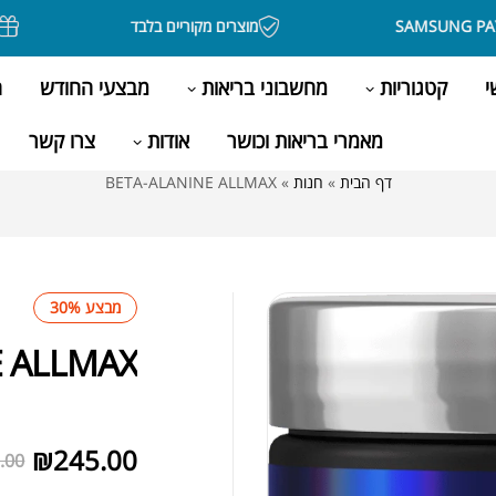
מוצרים מקוריים בלבד
בקניה מעל 00
י
קטגוריות
מחשבוני בריאות
מבצעי החודש
ה
מאמרי בריאות וכושר
אודות
צרו קשר
דף הבית
»
חנות
»
BETA-ALANINE ALLMAX
מבצע 30%
E ALLMAX
לא במלאי
₪
245.00
.00