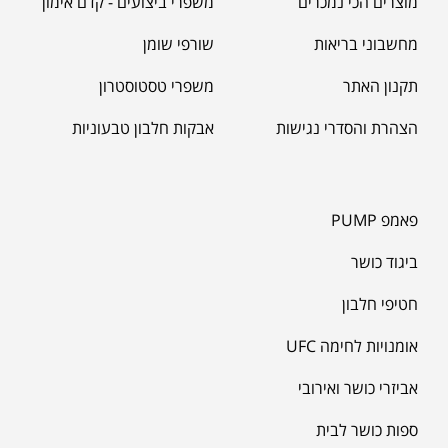
מוצרים הכי נמכרים
משפרי ביצועים - קדם אימון
מחשבוני בריאות
שורפי שומן
תקנון האתר
משפרי טסטוסטרון
הצהרת והסדרי נגישות
אבקות חלבון טבעוניות
פאמפ PUMP
ביגוד כושר
חטיפי חלבון
אומנויות לחימה UFC
אביזרי כושר ואירובי
ספות כושר לבית