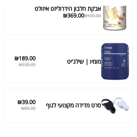
אבקת חלבון הידרוליזט איזולט
מציג 1–6 מתוך 524 תוצאות
₪
369.00
₪
500.00
סידור ברירת מחדל
₪
189.00
מומיו | שילג'יט
₪
330.00
₪
39.00
סרט מדידה מקצועי לגוף
₪
60.00