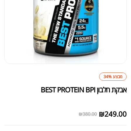
מבצע 34%
אבקת חלבון BEST PROTEIN BPI
לא במלאי
₪
249.00
₪
380.00