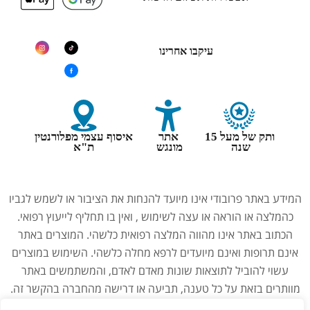
עיקבו אחרינו
ותק של מעל 15
אתר
איסוף עצמי מפלורנטין
שנה
מונגש
ת"א
המידע באתר פרובודי אינו מיועד להנחות את הציבור או לשמש לגביו
כהמלצה או הוראה או עצה לשימוש , ואין בו תחליף לייעוץ רפואי.
הכתוב באתר אינו מהווה המלצה רפואית כלשהי. המוצרים באתר
אינם תרופות ואינם מיועדים לרפא מחלה כלשהי. השימוש במוצרים
עשוי להוביל לתוצאות שונות מאדם לאדם, והמשתמשים באתר
מוותרים בזאת על כל טענה, תביעה או דרישה מהחברה בהקשר זה.
נשים בהיריון, מניקות, ילדים והנוטלים תרופות מרשם – יש להיוועץ