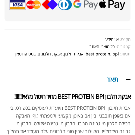
מק"ט:
אין מידע
קטגוריה:
כל מוצרי האתר
תגיות:
bpi
,
best protein
,
אבקת חלבון
,
אבקת חלבונים
,
בסט פרוטאין
תיאור
אבקת חלבון
BEST PROTEIN BPI מחיר חיסול מלאי!!!!!!!
אבקת חלבון BEST PROTEIN BPI מיועדת לעוסקים בספורט, בין
אם באופן חובבני ובין אם באופן מקצועי ולמפתחי גוף. האבקה
מכילה חלבון מי גבינה מרוכז, חלבון מי גבינה איזולט וחלבון מי
גבינה הידרולייז. השילוב שבין סוגי חלבונים אלה מעודד את תהליך