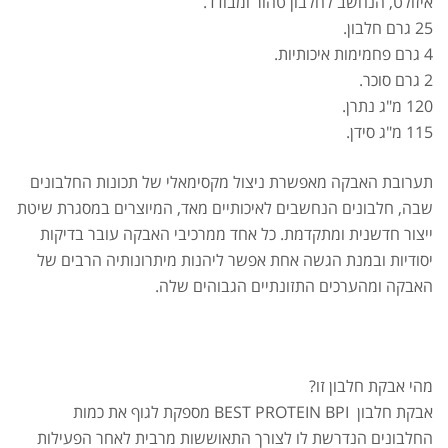
איזולט, הנחשב לחלבון טהור ומבודד.
25 גרם חלבון.
4 גרם פחמימות איכותיות.
2 גרם סוכר.
120 מ"ג נתרן.
115 מ"ג סידן.
תערובת האבקה מאפשרת ניצול מקסימאלי של תכונות החלבונים
שבה, חלבונים הנחשבים לאיכותיים מאד, המיוצרים במסגרת שיטת
ייצור חדשנית ומתקדמת. כל אחד ממרכיבי האבקה עובר בדיקות
יסודיות ובמנת הגשה אחת אפשר ליהנות מיתרונותיה הרבים של
האבקה ומהערכים התזונתיים הגבוהים שלה.
מהי אבקת חלבון זו?
אבקת חלבון BEST PROTEIN BPI מספקת לגוף את כמות
החלבונים הנדרשת לו לצורך התאוששות מרבית לאחר הפעילות