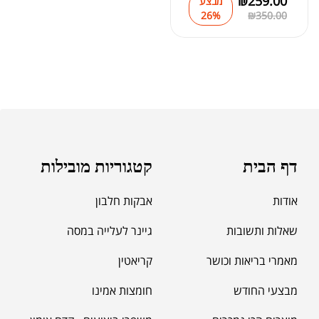
₪
259.00
מבצע
26%
₪
350.00
דף הבית
קטגוריות מובילות
אודות
אבקות חלבון
שאלות ותשובות
גיינר לעלייה במסה
מאמרי בריאות וכושר
קריאטין
מבצעי החודש
חומצות אמינו