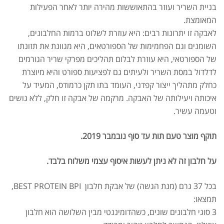
בניית השריר ועוזר בהתאוששות מהירה יותר לאחר הפעילות
המאומצת.
לאבקה זו יתרונות רבים: היא עוזרת לשלוט ברמות החלבונים,
השומנים וגם הפחמימות של הספורטאים, היא מגוונת את תזונתו
של הספורטאי, היא עוזרת לבלום תהליכים מפרקי שריר הגורמים
לדלדול במסת השריר ולעיתים גם לפציעות ספורט והיא מיוצרת
כחלק מתהליך ייצור קפדני, העומד בתו תקן כרמודס, המעיד על
איכותה ויעילותה של האבקה. מרקמה של אבקה זו חלק, ללא גושים
וטעמה עשיר.
תוקף מוצר טעם תות עד סוף נובמבר 2019.
על חלבון זה לא ניתן לעשות איסוף עצמי משלוח בלבד.
בכל 37 גרם (מנת הגשה) של אבקת חלבון BEST PROTEIN BPI,
תמצאו:
3 סוגי חלבונים שונים, כשהדומיננטי מבין השלושה הוא חלבון